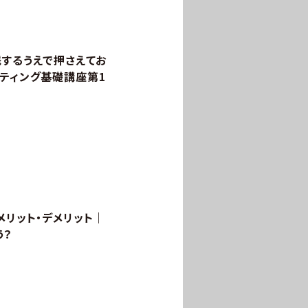
践するうえで押さえてお
ケティング基礎講座第1
メリット・デメリット｜
う？