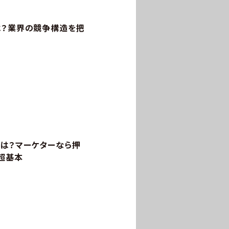
は？業界の競争構造を把
とは？マーケターなら押
の超基本