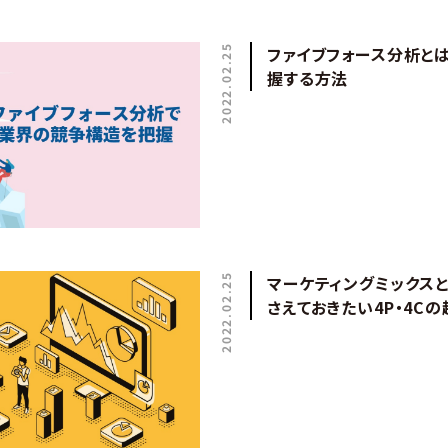
2022.02.25
ファイブフォース分析と
握する方法
2022.02.25
マーケティングミックス
さえておきたい4P・4C