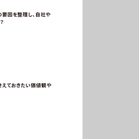
の要因を整理し、自社や
？
さえておきたい価値観や