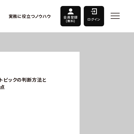
実務に役立つノウハウ
会員登録
ログイン
(無料)
象トピックの判断方法と
意点