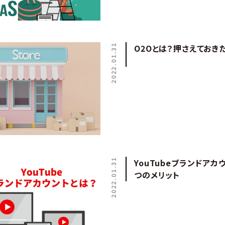
2022.01.31
O2Oとは？押さえておき
2022.01.31
YouTubeブランドアカ
つのメリット