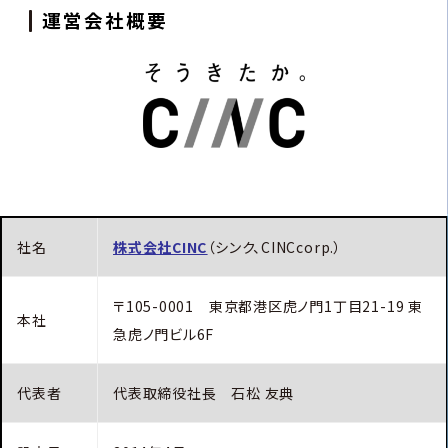
運営会社概要
社名
株式会社CINC
（シンク、CINCcorp.）
〒105-0001 東京都港区虎ノ門1丁目21-19 東
本社
急虎ノ門ビル6F
代表者
代表取締役社長 石松 友典