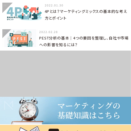
2022.01.30
4Pとは？マーケティングミックスの基本的な考え
方とポイント
2022.02.28
PEST分析の基本｜4つの要因を整理し、自社や市場
への影響を知るには？