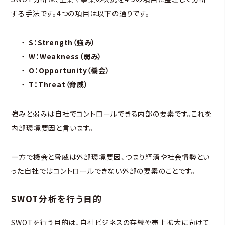
する手法です。4つの項目は以下の通りです。
S：Strength（強み）
W：Weakness（弱み）
O：Opportunity（機会）
T：Threat（脅威）
強みと弱みは自社でコントロールできる内部の要素です。これを
内部環境要因と言います。
一方で機会と脅威は外部環境要因、つまり経済や社会情勢とい
った自社ではコントロールできない外部の要素のことです。
SWOT分析を行う目的
SWOTを行う目的は、自社ビジネスの存続や売上拡大に向けて