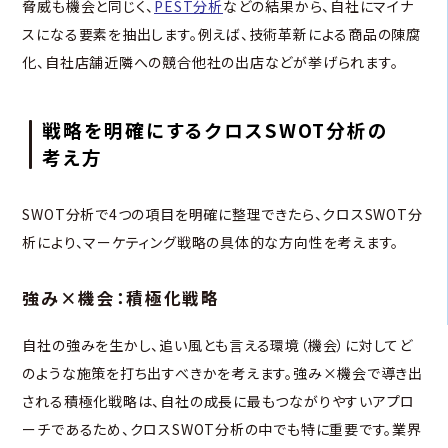
脅威も機会と同じく、
PEST分析
などの結果から、自社にマイナ
スになる要素を抽出します。例えば、技術革新による商品の陳腐
化、自社店舗近隣への競合他社の出店などが挙げられます。
戦略を明確にするクロスSWOT分析の
考え方
SWOT分析で4つの項目を明確に整理できたら、クロスSWOT分
析により、マーケティング戦略の具体的な方向性を考えます。
強み×機会：積極化戦略
自社の強みを生かし、追い風とも言える環境（機会）に対してど
のような施策を打ち出すべきかを考えます。強み×機会で導き出
される積極化戦略は、自社の成長に最もつながりやすいアプロ
ーチであるため、クロスSWOT分析の中でも特に重要です。業界