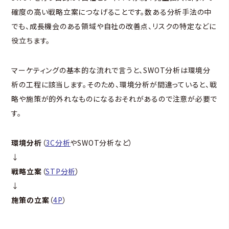
確度の高い戦略立案につなげることです。数ある分析手法の中
でも、成長機会のある領域や自社の改善点、リスクの特定などに
役立ちます。
マーケティングの基本的な流れで言うと、SWOT分析は環境分
析の工程に該当します。そのため、環境分析が間違っていると、戦
略や施策が的外れなものになるおそれがあるので注意が必要で
す。
環境分析
（
3C分析
やSWOT分析など）
↓
戦略立案
（
STP分析
）
↓
施策の立案
（
4P
）