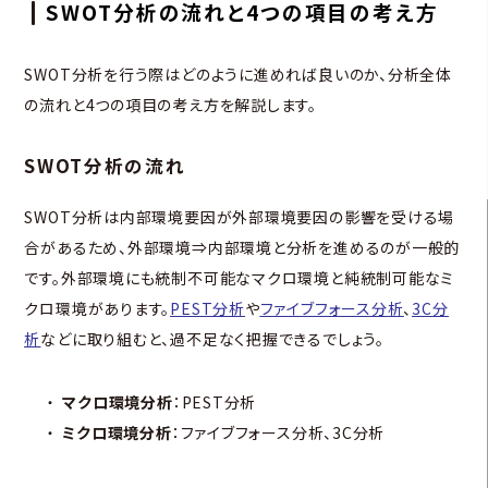
SWOT分析の流れと4つの項目の考え方
SWOT分析を行う際はどのように進めれば良いのか、分析全体
の流れと4つの項目の考え方を解説します。
SWOT分析の流れ
SWOT分析は内部環境要因が外部環境要因の影響を受ける場
合があるため、外部環境⇒内部環境と分析を進めるのが一般的
です。外部環境にも統制不可能なマクロ環境と純統制可能なミ
クロ環境があります。
PEST分析
や
ファイブフォース分析
、
3C分
析
などに取り組むと、過不足なく把握できるでしょう。
マクロ環境分析
：PEST分析
ミクロ環境分析
：ファイブフォース分析、3C分析