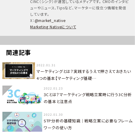
CINC（シンク）が運営しているメディアです。 CMOのインタビ
ューやニュース、Tipsなど、マーケターに役立つ情報を発信
しています。
X：
@market_native
Marketing Nativeについて
関連記事
2022.01.31
マーケティングとは？実践するうえで押さえておきたい
4つの基本【マーケティング基礎…
2022.01.23
3Cとは？マーケティング戦略立案時に行う3C分析
の基本と注意点
2022.01.30
STP分析の基礎知識｜戦略立案に必要なフレーム
ワークの使い方