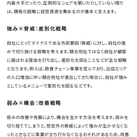
内最大手だったり、圧倒的なシェアを築いたりしていない限り
は、積極化戦略に経営資源を集めるのが基本と言えます。
強み×脅威：差別化戦略
自社にとってマイナスである外部要因（脅威）に対し、自社の強
みで切り抜ける戦略を考えます。競合他社ではなく自社が顧客
に選ばれる理由を打ち出し、差別化を図ることなどが主な戦略
となります。例えば、飲食チェーン事業を営んでおり、出店エリア
の人口増加に伴い競合他社が進出してきた場合に、自社が強み
としているメニューで差別化を図るなどです。
弱み×機会：改善戦略
弱みの改善や克服により、機会を生かす方法を考えます。弱みを
切り捨ててしまうと、想定外の脅威によって強みが生かせなくな
ったときなどに事業が立ち行かなくなるおそれがあるため、改善