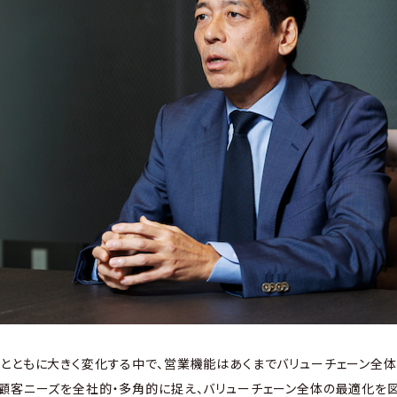
とともに大きく変化する中で、営業機能はあくまでバリューチェーン全
顧客ニーズを全社的・多角的に捉え、バリューチェーン全体の最適化を