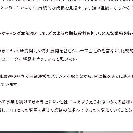
たということではなく、持続的な成長を見据え、より強い組織になるため
。マーケティング本部長として、どのような期待役割を担い、どんな業務を行
りませんが、研究開発や海外展開を含むグループ会社の経営など、比較
やユニークな経歴を持っていると思います。
社最適の視点で事業運営のバランスを取りながら、合理性をさらに追求し
ています。
たって事業を続けてきた当社には、他社にはあまり見られない多くの蓄積
義し、プロセスの変革を通じて業務の仕組みそのものを変えていくことも