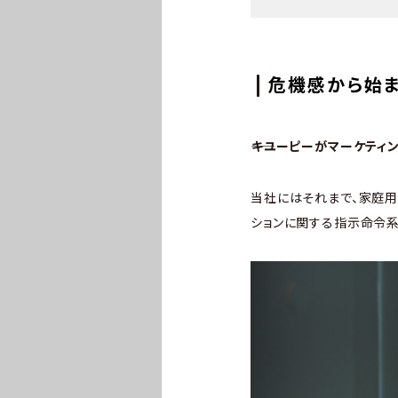
危機感から始ま
――キユーピーがマーケテ
当社にはそれまで、家庭
ションに関する指示命令系