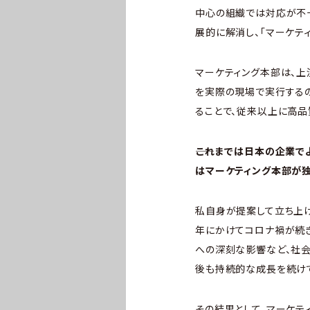
中心の組織では対応が不十
展的に解消し、「マーケテ
マーケティング本部は、上
を実際の現場で実行する
ることで、従来以上に高
――これまでは日本の企業
はマーケティング本部が独
私自身が提案して立ち上げた
年にかけてコロナ禍が続き
への深刻な影響など、社会
後も持続的な成長を続け
その結果として、マーケテ