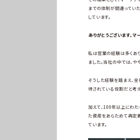
までの体制が間違ってい
しています。
――ありがとうございます
私は営業の経験は多くあ
ました。当社の中では、や
そうした経験を踏まえ、全
待されている役割だと考え
加えて、100年以上にわ
た資産をあらためて再定
ています。