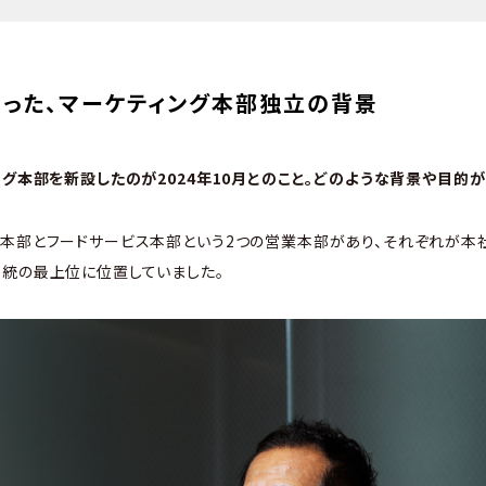
った、マーケティング本部独立の背景
ィング本部を新設したのが2024年10月とのこと。どのような背景や目的が
用本部とフードサービス本部という2つの営業本部があり、それぞれが本
統の最上位に位置していました。