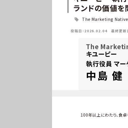
ランドの価値を
The Marketing Nativ
投稿日：2026.02.04
最終更新日：
The Marketi
キユーピー
執行役員 マー
中島 健
100年以上にわたり、食