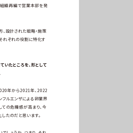
の組織再編で営業本部を発
方、設計された戦略・施策
、それぞれの役割に特化す
ていたところを、形として
。
年から2021年、2022
ンフルエンザによる卵業界
しての危機感が高まり、今
したのだと思います。
でしょうか。つまり、それ