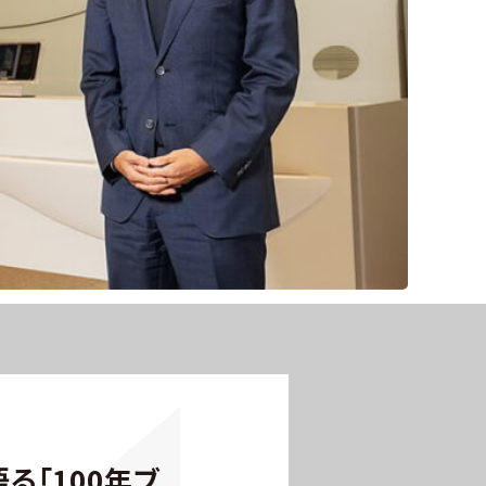
る「100年ブ