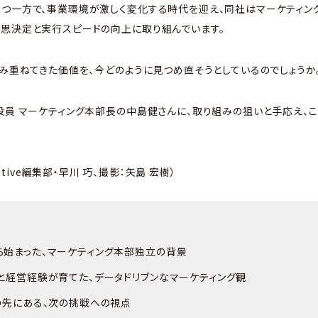
つ一方で、事業環境が激しく変化する時代を迎え、同社はマーケティン
思決定と実行スピードの向上に取り組んでいます。
積み重ねてきた価値を、今どのように見つめ直そうとしているのでしょうか
役員 マーケティング本部長の中島健さんに、取り組みの狙いと手応え、
Native編集部・早川 巧、撮影：矢島 宏樹）
ら始まった、マーケティング本部独立の背景
と経営経験が育てた、データドリブンなマーケティング観
の先にある、次の挑戦への視点