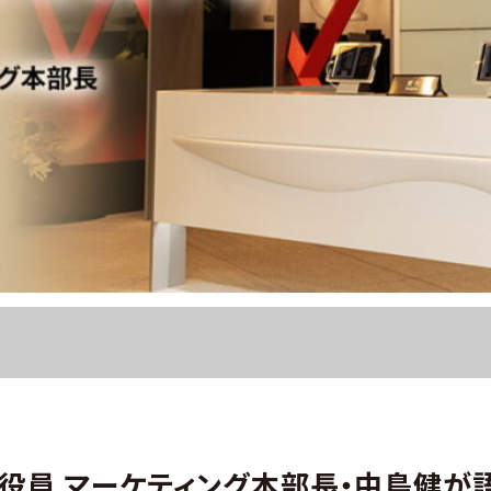
役員 マーケティング本部長・中島健が語