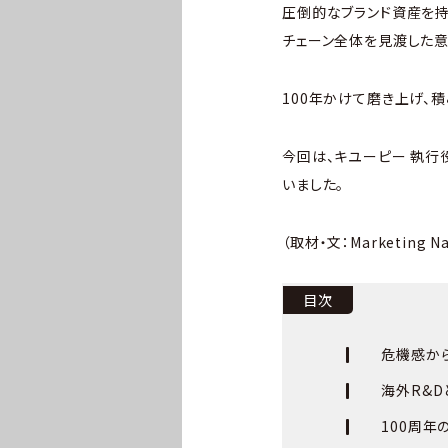
圧倒的なブランド資産を持
チェーン全体を見渡した意
100年かけて磨き上げ、
今回は、キユーピー 執行
いました。
（取材・文：Marketing 
目次
危機感か
海外R&D
100周年