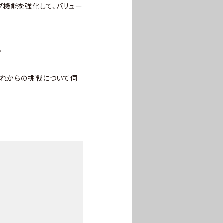
グ機能を強化して、バリュー
。
これからの挑戦について伺