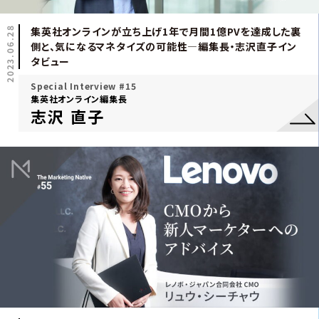
2023.06.28
集英社オンラインが立ち上げ1年で月間1億PVを達成した裏
側と、気になるマネタイズの可能性―編集長・志沢直子イン
タビュー
Special Interview #15
集英社オンライン編集長
志沢 直子