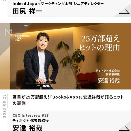
Indeed Japan マーケティング本部 シニアディレクター
田尻 祥一
2023.08.23
著書が25万部超え！「Books＆Apps」安達裕哉が語るヒット
の裏側
CEO Interview #27
ティネクト 代表取締役
安達 裕哉