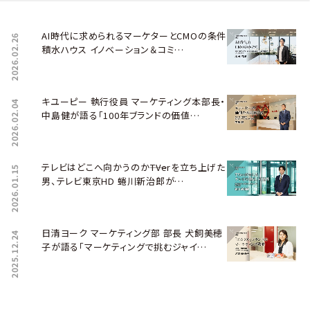
AI時代に求められるマーケターとCMOの条件――
2026.02.26
積水ハウス イノベーション＆コミ…
キユーピー 執行役員 マーケティング本部長・
2026.02.04
中島健が語る「100年ブランドの価値…
テレビはどこへ向かうのか――TVerを立ち上げた
2026.01.15
男、テレビ東京HD 蜷川新治郎が…
日清ヨーク マーケティング部 部長 犬飼美穂
2025.12.24
子が語る「マーケティングで挑むジャイ…