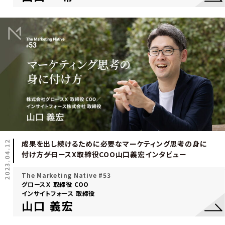
2023.04.12
成果を出し続けるために必要なマーケティング思考の身に
付け方――グロースX取締役COO山口義宏インタビュー
The Marketing Native #53
グロースＸ 取締役 COO
インサイトフォース 取締役
山口 義宏