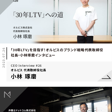
2023.07.26
「30年LTV」を目指す！オルビスのブランド戦略――代表取締役
社長・小林琢磨インタビュー
CEO Interview #26
オルビス 代表取締役社長
小林 琢磨