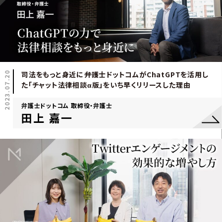
2023.07.20
司法をもっと身近に――弁護士ドットコムがChatGPTを活用し
た「チャット法律相談α版」をいち早くリリースした理由
弁護士ドットコム 取締役・弁護士
田上 嘉一