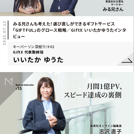
2023.07.12
みる兄さんも考えた！選び直しができるギフトサービス
「GIFTFUL」のグロース戦略／GiftX いいたかゆうたインタ
ビュー
キーパーソン深掘り！#02
GiftX 代表取締役
いいたか ゆうた