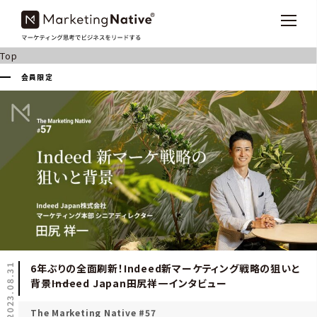
Top
会員限定
2023.08.31
6年ぶりの全面刷新！Indeed新マーケティング戦略の狙いと
背景――Indeed Japan田尻祥一インタビュー
The Marketing Native #57