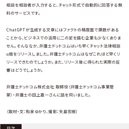
相談を相談者が入力すると、チャット形式で自動的に回答する無
料のサービスです。
ChatGPTが生成する文章にはファクトの精度面で課題がある
ことから、ビジネスでの活用に二の足を踏む企業も少なくありま
せん。そんななか、弁護士ドットコムはいち早くチャット法律相談
α版をリリースしました。弁護士ドットコムはなぜこれほど早くリ
リースできたのでしょうか。また、リリース後に得られた実際の反
響はどうでしょうか。
弁護士ドットコム株式会社 取締役（弁護士ドットコム事業管
掌）・弁護士の田上嘉一さんに話を伺いました。
（取材・文：和泉ゆかり、撮影：矢島宏樹）
目次