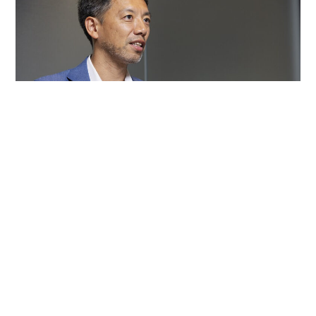
以前から、法律サービスとAIは相性が良いだろうと感じていまし
た。例えば「離婚したい」という相談に対して、法律や判例などの
大前提に当てはめて回答を出すのが法律の考え方だからです。
それは弁護士に相談する場合も同じこと。相談者の悩みと関連
する法律を照らし合わせ、法律的な回答を提供する作業は、いつ
か機械が補えるようになるだろうと考えていました。