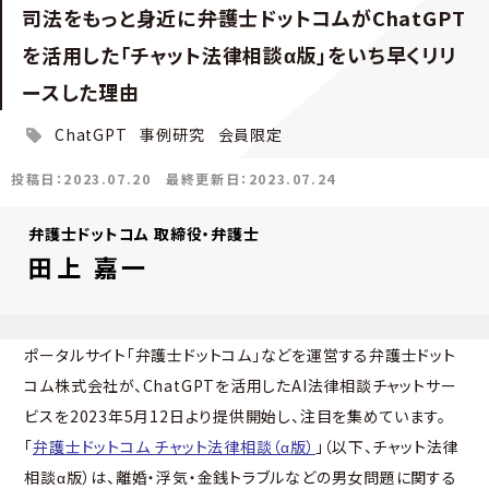
司法をもっと身近に――弁護士ドットコムがChatGPT
を活用した「チャット法律相談α版」をいち早くリリ
ースした理由
ChatGPT
事例研究
会員限定
投稿日：2023.07.20
最終更新日：2023.07.24
弁護士ドットコム 取締役・弁護士
田上 嘉一
ポータルサイト「弁護士ドットコム」などを運営する弁護士ドット
コム株式会社が、ChatGPTを活用したAI法律相談チャットサー
ビスを2023年5月12日より提供開始し、注目を集めています。
「
弁護士ドットコム チャット法律相談（α版）
」（以下、チャット法律
相談α版）は、離婚・浮気・金銭トラブルなどの男女問題に関する