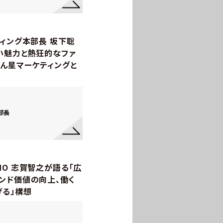
ィング本部長 坂下聡
い魅力と熱狂的なファ
ばん星マーケティングと
部長
O 志賀智之が語る「広
ンド価値の向上、働く
げる」構想