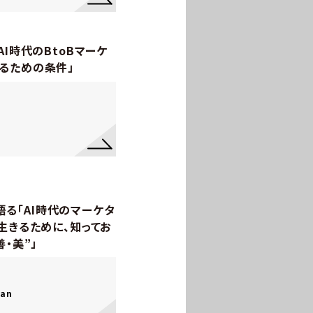
AI時代のBtoBマーケ
るための条件」
が語る「AI時代のマーケタ
生きるために、知ってお
・美”」
pan