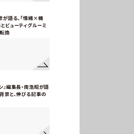
彦が語る、「情緒×機
略とビューティグルーミ
業転換
ン』編集長・南浩昭が語
の背景と、伸びる記事の