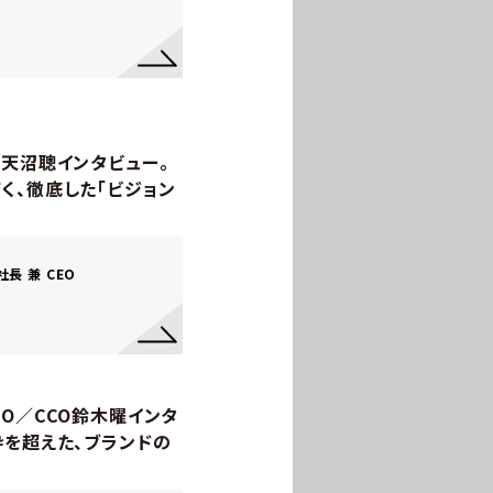
・天沼聰インタビュー。
く、徹底した「ビジョン
長 兼 CEO
O／CCO鈴木曜インタ
枠を超えた、ブランドの