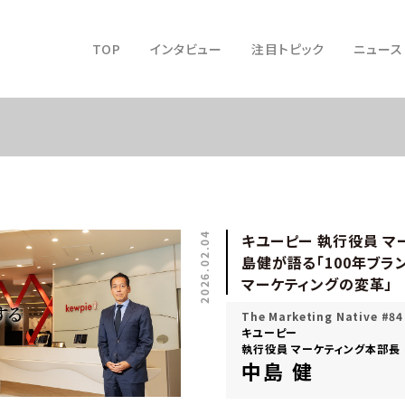
TOP
インタビュー
注目トピック
ニュース
2026.02.04
キユーピー 執行役員 マ
島健が語る「100年ブラ
マーケティングの変革」
The Marketing Native #84
キユーピー
執行役員 マーケティング本部長
中島 健