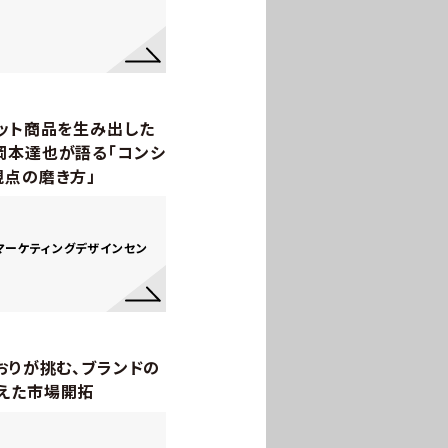
ヒット商品を生み出した
岡本達也が語る「コンシ
視点の磨き方」
マーケティングデザインセン
おりが挑む、ブランドの
えた市場開拓