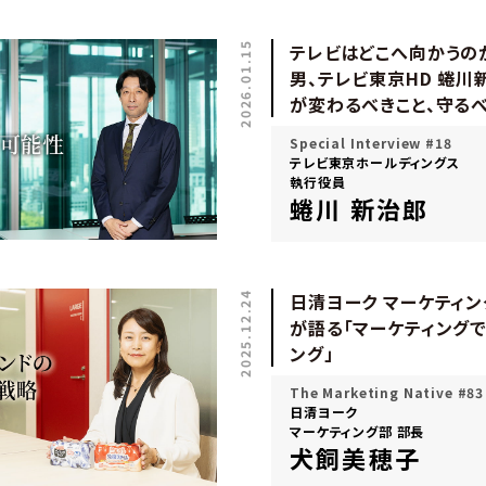
2026.01.15
テレビはどこへ向かうのか―
男、テレビ東京HD 蜷川
が変わるべきこと、守るべ
Special Interview #18
テレビ東京ホールディングス
執行役員
蜷川 新治郎
2025.12.24
日清ヨーク マーケティン
が語る「マーケティング
ング」
The Marketing Native #83
日清ヨーク
マーケティング部 部長
犬飼美穂子