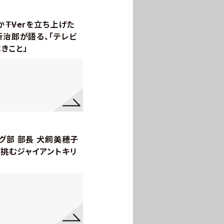
―TVerを立ち上げた
新治郎が語る、「テレビ
きこと」
グ部 部長 犬飼美穂子
で挑むジャイアントキリ