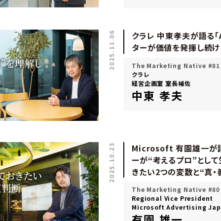
2025.11.06
クラレ 中東孝夫が語る「
ターが価値を発揮し続け
The Marketing Native #81
クラレ
経営企画室 室長補佐
中東 孝夫
2025.10.23
Microsoft 有園雄一
ーが“考えるプロ”として
きたい2つの変数と“真・善
The Marketing Native #80
Regional Vice President
Microsoft Advertising Ja
有園 雄一