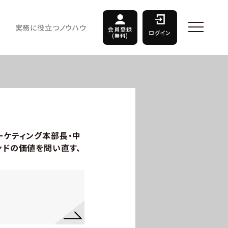
実務に役立つノウハウ
会員登録
ログイン
(無料)
ーケティング本部長・中
ンドの価値を問い直す、