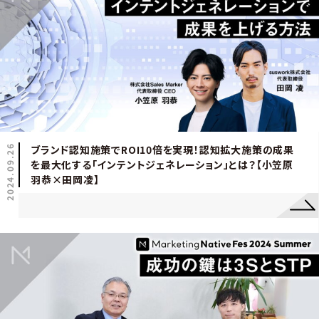
2024.09.26
ブランド認知施策でROI10倍を実現！認知拡大施策の成果
を最大化する「インテントジェネレーション」とは？【小笠原
羽恭×田岡凌】