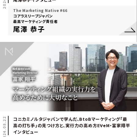
The Marketing Native #66
コアラスリープジャパン
最高マーケティング責任者
尾澤 恭子
2024.08.22
コニカミノルタジャパンで学んだ、BtoBマーケティング「最
高の打ち手」の見つけ方と、実行力の高め方――EVeM・富家翔平
インタビュー