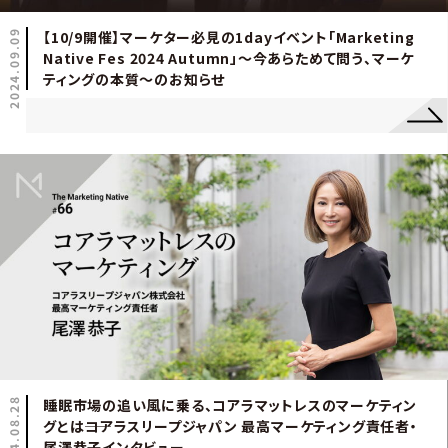
2024.09.09
【10/9開催】マーケター必見の1dayイベント「Marketing
Native Fes 2024 Autumn」～今あらためて問う、マーケ
ティングの本質～のお知らせ
2024.08.28
睡眠市場の追い風に乗る、コアラマットレスのマーケティン
グとは――コアラスリープジャパン 最高マーケティング責任者・
尾澤恭子インタビュー