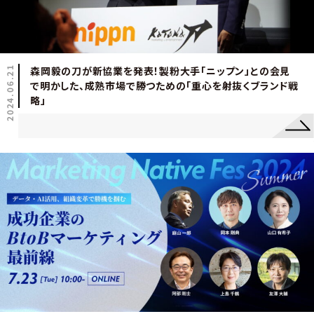
2024.06.21
森岡毅の刀が新協業を発表！製粉大手「ニップン」との会見
で明かした、成熟市場で勝つための「重心を射抜くブランド戦
略」