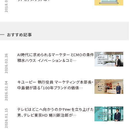
2018.07.23
おすすめ記事
AI時代に求められるマーケターとCMOの条件――
2026.02.26
積水ハウス イノベーション＆コミ…
キユーピー 執行役員 マーケティング本部長・
2026.02.04
中島健が語る「100年ブランドの価値…
テレビはどこへ向かうのか――TVerを立ち上げた
2026.01.15
男、テレビ東京HD 蜷川新治郎が…