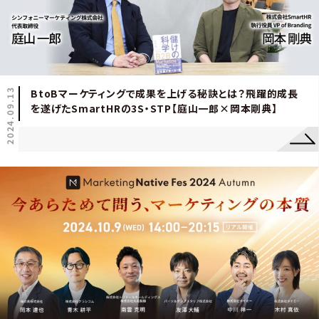
2024.09.13
BtoBマーケティングで成果を上げる秘訣とは？飛躍的成長
を遂げたSmartHRの3S・STP【庭山一郎×岡本剛典】