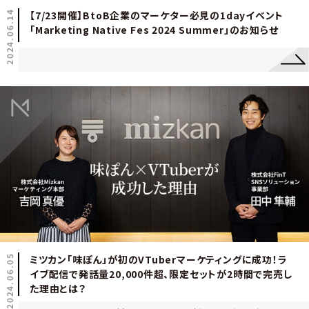
2024.06.14
【7/23開催】BtoB企業のマーケター必見の1dayイベント
「Marketing Native Fes 2024 Summer」のお知らせ
2024.06.05
ミツカン「味ぽん」が初のVTuberマーケティングに成功！ラ
イブ配信で発話量20,000件超、限定セットが2時間で完売し
た理由とは？