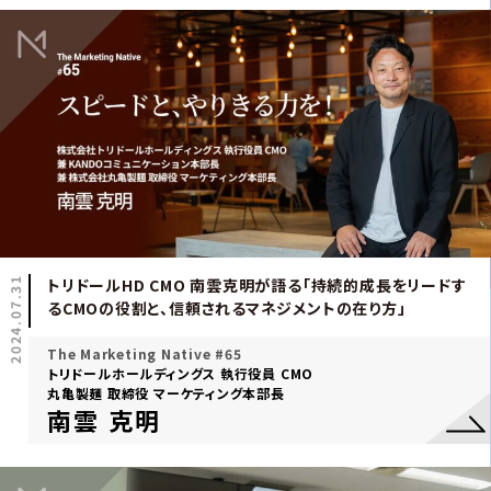
2024.07.31
トリドールHD CMO 南雲克明が語る「持続的成長をリードす
るCMOの役割と、信頼されるマネジメントの在り方」
The Marketing Native #65
トリドールホールディングス 執行役員 CMO
丸亀製麺 取締役 マーケティング本部長
南雲 克明