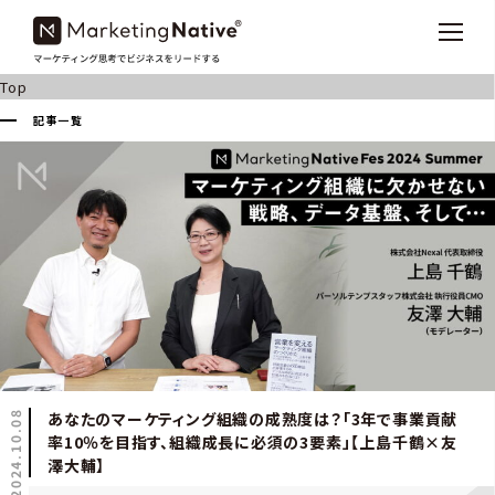
Top
記事一覧
2024.10.08
あなたのマーケティング組織の成熟度は？「3年で事業貢献
率10％を目指す、組織成長に必須の3要素」【上島千鶴×友
澤大輔】