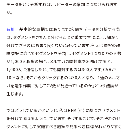
データをどう分析すれば、リピーターの増加につなげられます
か。
石川
基本的な事柄ではありますが、顧客データを分析する際
は、セグメントをきちんと分けることが重要です。ただし、細かく
分けすぎるのはあまり良くないと思っています。例えば顧客の趣
味嗜好に応じてセグメントを分類し、セグメント1つあたりの人数
が1,000人程度の場合、メルマガの開封率を30%とすると、
1,000人に送信したとしても開封するのは300人です。CVRが
10％なら、そこからクリックするのは30人となり、「1通のメルマ
ガを送る作業に対してCV数が見合っているのか」という議論が
生じます。
ではどうしているかというと、私はRFM（※）に基づきセグメント
を分けて考えるようにしています。そうすることで、それぞれのセ
グメントに対して実施すべき施策や見るべき指標がわかりやすく