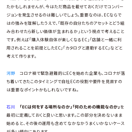
たかもしれませんが、今はただ商品を載せておくだけでコンバー
ジョンを発生させるのは難しいでしょう。重要なのは、ECならで
はの強みを理解したうえで、「既存の自分たちのアセットとどう組
み合わせたら新しい価値が生まれるか」という視点で考えること
です。例えば「購入体験自体が楽しくなるEC」「店舗と一緒に利
用されることを前提としたEC」「カタログと連動するEC」などと
考えて作ります。
河野
コロナ禍で緊急避難的にECを始めた企業も、コロナが落
ち着いてきたこのタイミングで自社ECの役割や要件を見直すの
は重要なポイントかもしれないですね。
石川
「ECは何をする場所なのか」「何のための機能なのか」
を
最初に定義しておくと良いと思います。この部分を決めないまま
始めると、その後の運用も含めてなかなかうまくいかないケース
が多い傾向にあります。