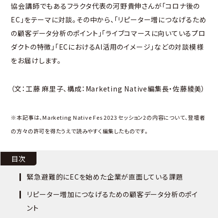
協会講師でもあるフラクタ代表の河野貴伸さんが「コロナ後の
EC」をテーマに対談。その中から、「リピーター増につなげるため
の顧客データ分析のポイント」「ライブコマースに向いているプロ
ダクトの特徴」「ECにおけるAI活用のイメージ」などの対談模様
をお届けします。
（文：工藤 麻里子、構成：Marketing Native編集長・佐藤綾美）
※本記事は、Marketing Native Fes 2023 セッション2の内容について、登壇者
の方々の許可を得たうえで読みやすく編集したものです。
目次
緊急避難的にECを始めた企業が直面している課題
リピーター増加につなげるための顧客データ分析のポイ
ント