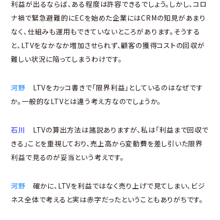
利益が出るならば、ある程度は許容できるでしょう。しかし、コロ
ナ禍で緊急避難的にECを始めた企業にはCRMの知見があまり
なく、仕組みも運用もできていないところがあります。そうする
と、LTVをなかなか増加させられず、顧客の獲得コストの回収が
難しい状況に陥ってしまうわけです。
河野
LTVをカッコ書きで「限界利益」としているのはなぜです
か。一般的なLTVとは違う考え方なのでしょうか。
石川
LTVの算出方法は諸説ありますが、私は「利益まで回収で
きる」ことを重視しており、売上高から変動費を差し引いた限界
利益で見るのが妥当という考えです。
河野
確かに、LTVを利益ではなく売り上げで見てしまい、ビジ
ネス全体で考えると実は赤字だったということもありがちです。