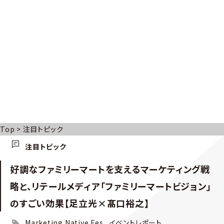
Top
>
注目トピック
注目トピック
好調なファミリーマートを支えるマーケティング戦
略と、リテールメディア「ファミリーマートビジョン」
のすごい効果【足立光×髙口裕之】
Marketing Native Fes
イベントレポート