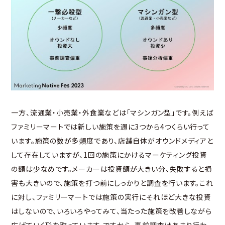
一方、流通業・小売業・外食業などは「マシンガン型」です。例えば
ファミリーマートでは新しい施策を週に3つから4つくらい行って
います。施策の数が多頻度であり、店舗自体がオウンドメディアと
して存在していますが、1回の施策にかけるマーケティング投資
の額は少なめです。メーカーは投資額が大きい分、失敗すると損
害も大きいので、施策を打つ前にしっかりと調査を行います。これ
に対し、ファミリーマートでは施策の実行にそれほど大きな投資
はしないので、いろいろやってみて、当たった施策を改善しながら
広げていく形を取っています。ですから、事前調査はあまり行わ