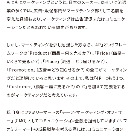
もともとマーケティングというと、日本のメーカー、あるいは流通
業の多くでは、広告・販促部門がマーケティング部として名前を
変えた経緯もあり、マーケティングは広告販促またはコミュニケ
ーションだと思われている傾向があります。
しかし、マーケティングを少し勉強した方なら、「4P」というフレー
ムワークの「Product」（商品＝何を売るか？）、「Price」（価格＝
いくらで売るか？）、「Place」（流通＝どう届けるか？）、
「Promotion」（広告＝どう知らせるか？）の全てがマーケティン
グだと理解していると思います。その上で、私は「4P」にもう1つ、
「Customer」（顧客＝誰に売るか？）の「C」を加えて定義をする
のがマーケティングだと考えています。
私自身はファミリーマートの「チーフ・マーケティング・オフィサ
ー」（CMO）としてコミュニケーション全般を担当していますが、フ
ァミリーマートの成長戦略を考える際には、コミュニケーション