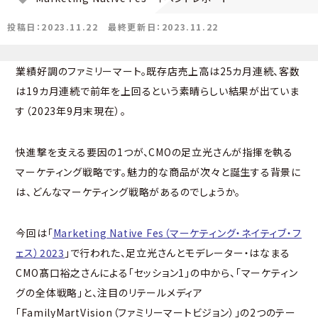
投稿日：2023.11.22
最終更新日：2023.11.22
業績好調のファミリーマート。既存店売上高は25カ月連続、客数
は19カ月連続で前年を上回るという素晴らしい結果が出ていま
す（2023年9月末現在）。
快進撃を支える要因の1つが、CMOの足立光さんが指揮を執る
マーケティング戦略です。魅力的な商品が次々と誕生する背景に
は、どんなマーケティング戦略があるのでしょうか。
今回は「
Marketing Native Fes（マーケティング・ネイティブ・フ
ェス）2023
」で行われた、足立光さんとモデレーター・はなまる
CMO髙口裕之さんによる「セッション1」の中から、「マーケティン
グの全体戦略」と、注目のリテールメディア
「FamilyMartVision（ファミリーマートビジョン）」の2つのテー