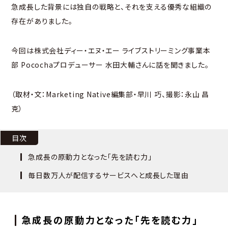
急成長した背景には独自の戦略と、それを支える優秀な組織の
存在がありました。
今回は株式会社ディー・エヌ・エー ライブストリーミング事業本
部 Pocochaプロデューサー 水田大輔さんに話を聞きました。
（取材・文：Marketing Native編集部・早川 巧、撮影：永山 昌
克）
目次
急成長の原動力となった「先を読む力」
毎日数万人が配信するサービスへと成長した理由
急成長の原動力となった「先を読む力」