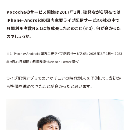
――Pocochaのサービス開始は2017年1月。後発ながら現在では
iPhone・Androidの国内主要ライブ配信サービス6社の中で
月間利用者数No.1に急成長したとのこと（※1）。何が良かった
のでしょうか。
※1 iPhone・Android国内主要ライブ配信サービス6社 2023年2月1日～2023
年9月30日期間の月間集計（Sensor Tower調べ）
ライブ配信アプリでのアマチュアの時代到来を予測して、当初か
ら準備を進めてきたことが良かったと思います。