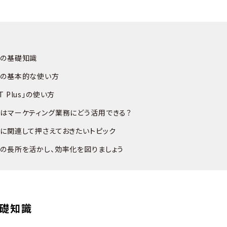
PTの基礎知識
PTの基本的な使い方
PT Plus」の使い方
PTはマーケティング業務にどう活用できる？
PTに関連して押さえておきたいトピック
PTの長所を活かし、効率化を図りましょう
基礎知識