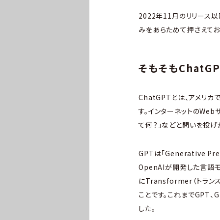
2022年11月のリリース
みをあらためて押さえてお
そもそもChatG
ChatGPTとは、アメリカ
す。インターネットのWeb
て何？」などと問いを投げ
GPTは「Generative 
OpenAIが開発した言
にTransformer（ト
ことです。これまでGPT、G
した。