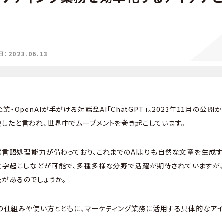
2023.06.13
業・OpenAIが手がける対話型AI「ChatGPT」。2022年11月の公
したと言われ、世界中でムーブメントを巻き起こしています。
自然言語処理能力が備わっており、これまでのAIよりも自然な文章を生成
文字起こしなどが可能で、多種多様な分野で活躍が期待されていますが
があるのでしょうか。
PTの仕組みや使い方とともに、マーケティング業務に活用する具体的なア