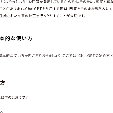
とに、もっともらしい回答を提示しているからです。そのため、事実と異
ことがあります。ChatGPTを利用する際は、回答をそのまま鵜呑みに
生成された文章の校正を行ったりすることが大切です。
の基本的な使い方
、基本的な使い方を押さえておきましょう。ここでは、ChatGPTの始め
め方
は以下のとおりです。
る