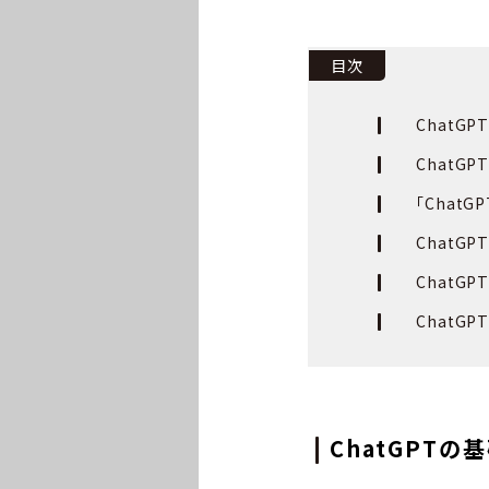
目次
ChatG
ChatG
「ChatG
ChatG
ChatG
ChatG
ChatGPTの