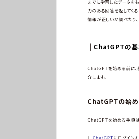
までに学習したデータをも
力のある回答を返してくる
情報が正しいか調べたり、
ChatGPT
ChatGPTを始める前に
介します。
ChatGPTの始
ChatGPTを始める手順
1.
ChatGPT
にログインす