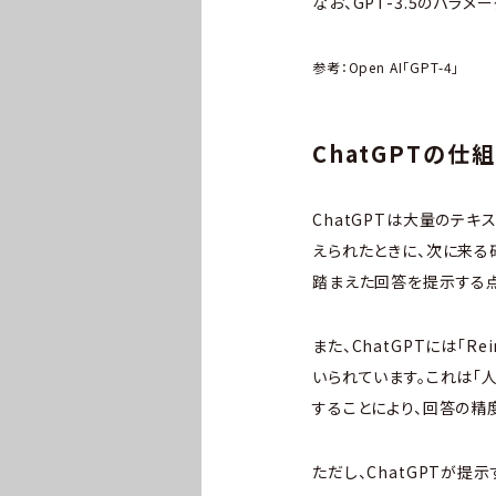
なお、GPT-3.5のパラメ
参考：Open AI「
GPT-4
」
ChatGPTの仕
ChatGPTは大量のテ
えられたときに、次に来
踏まえた回答を提示する
また、ChatGPTには「Rei
いられています。これは「
することにより、回答の精
ただし、ChatGPTが提