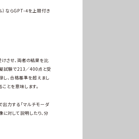
ドル）ならGPT-4を上限付き
方に受けさせ、両者の結果を比
試験で213／400点と受
記録し、合格基準を超えまし
ることを意味します。
トで出力する「マルチモーダ
像に対して説明したり、分