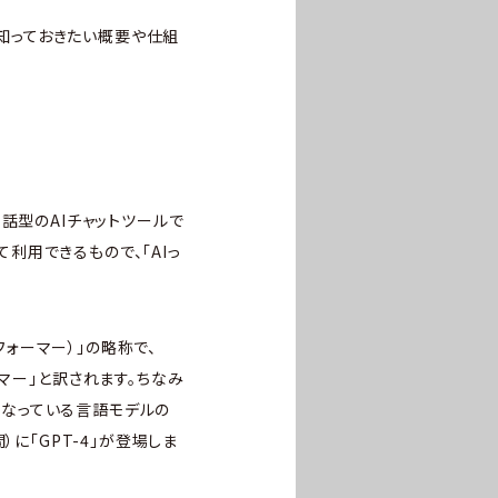
で知っておきたい概要や仕組
た対話型のAIチャットツールで
て利用できるもので、「AIっ
ンスフォーマー）」の略称で、
マー」と訳されます。ちなみ
ースになっている言語モデルの
間）に「GPT-4」が登場しま