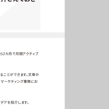
開から2カ月で月間アクティブ
することができます。文章の
、マーケティング業務にお
イデアを紹介します。