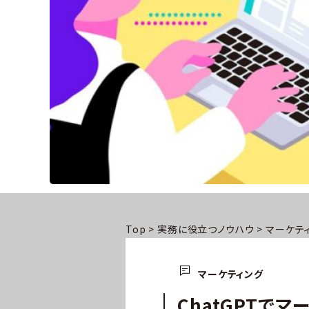
Top
>
実務に役立つノウハウ
>
マーケテ
マーケティング
ChatGPTで