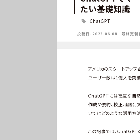
たい基礎知識
ChatGPT
投稿日：2023.06.08
最終更新日：
アメリカのスタートアップ企
ユーザー数は1億人を突破
ChatGPTには高度な
作成や要約、校正、翻訳、
いてはどのような活用方法
この記事では、ChatG