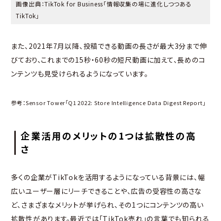
画像出典：TikTok for Business
「情報収集の場に進化しつつある
TikTok」
また、2021年7月以降、投稿できる動画の長さが最大3分まで伸
びており、これまでの15秒・60秒の短尺動画に加えて、長めのコ
ンテンツも見受けられるようになっています。
参考：Sensor Tower
「Q1 2022: Store Intelligence Data Digest Report」
企業活用のメリットの1つは拡散性の高
さ
多くの企業がTikTokを活用するようになっている背景には、幅
広いユーザー層にリーチできることや、広告の受容性の高さな
ど、さまざまなメリットが挙げられ、その1つにコンテンツの高い
拡散性があります。最近では「TikTok売れ」の言葉でも知られる