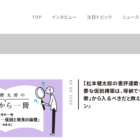
TOP
インタビュー
注目トピック
ニュース
2021.09.28
【松本健太郎の書評連載
要な仮説構築は、帰納で
察」から入るべきだと教え
ン』