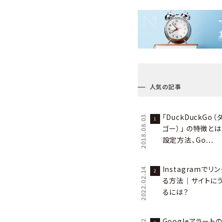
人気の記事
「DuckDuckGo
2018.08.03
ゴー）」 の特徴と
設定方法、Go…
Instagramで
2022.02.14
る方法｜サイトに
るには？
Googleアラー