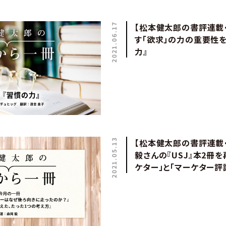
2021.06.17
【松本健太郎の書評連載
す「欲求」の力の重要性
力』
2021.05.13
【松本健太郎の書評連載・
毅さんの『USJ』本2冊
ケター」と「マーケター評