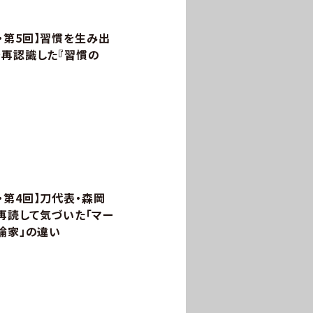
・第5回】習慣を生み出
を再認識した『習慣の
第4回】刀代表・森岡
を再読して気づいた「マー
論家」の違い