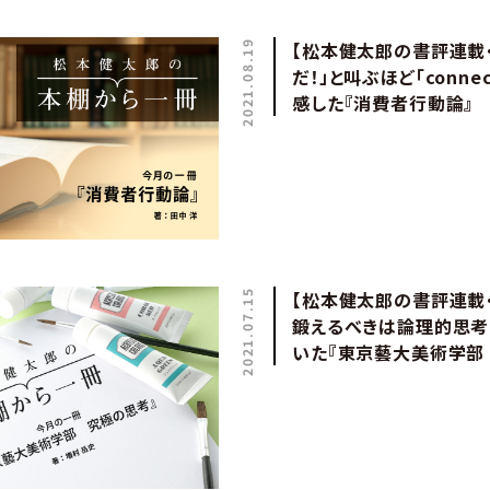
2021.08.19
【松本健太郎の書評連載・
だ！」と叫ぶほど「connect
感した『消費者行動論』
2021.07.15
【松本健太郎の書評連載
鍛えるべきは論理的思考
いた『東京藝大美術学部