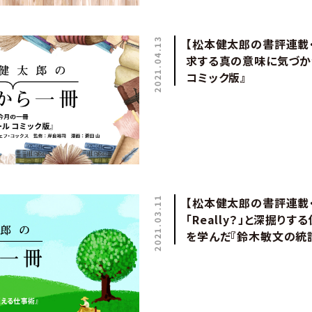
2021.04.13
【松本健太郎の書評連載・
求する真の意味に気づか
コミック版』
2021.03.11
【松本健太郎の書評連載・第
「Really？」と深掘り
を学んだ『鈴木敏文の統