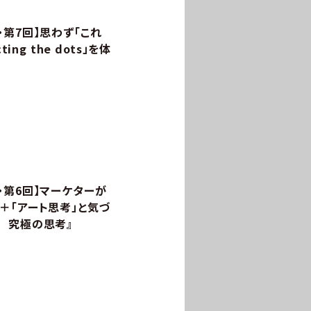
第7回】思わず「これ
ing the dots」を体
・第6回】マーケターが
＋「アート思考」と気づ
 究極の思考』