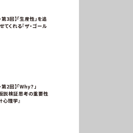
第3回】「生産性」を追
せてくれる『ザ・ゴール
2回】「Why？」
する仮説検証思考の重要性
計心理学』