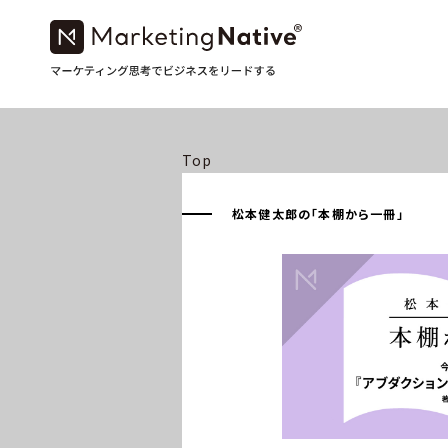
Top
松本健太郎の「本棚から一冊」