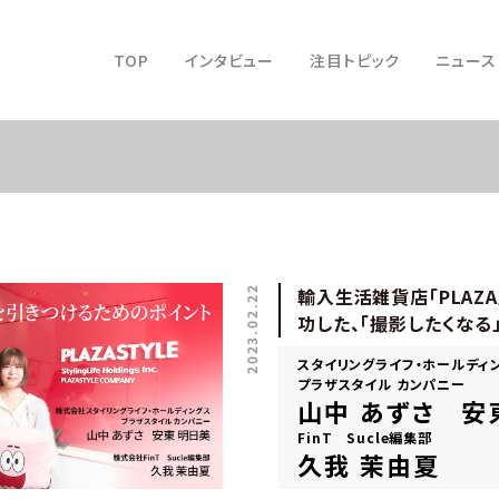
TOP
インタビュー
注目トピック
ニュース
2023.02.22
輸入生活雑貨店「PLAZ
功した、「撮影したくなる
スタイリングライフ・ホールディ
プラザスタイル カンパニー
山中 あずさ 安
FinT Sucle編集部
久我 茉由夏