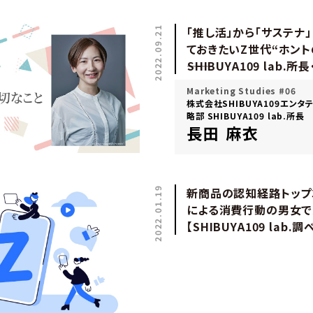
2022.09.21
「推し活」から「サステナ
ておきたいZ世代“ホント
――SHIBUYA109 la
Marketing Studies #06
株式会社SHIBUYA109エンタ
略部 SHIBUYA109 lab.所長
長田 麻衣
2022.01.19
新商品の認知経路トップ3
による消費行動の男女で
【SHIBUYA109 lab.調