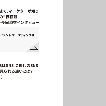
」まで、マーケターが知っ
の”価値観
b.所長・長田麻衣インタビュー
テイメント マーケティング戦
はSNS。Z世代のSNS
見られる違いとは？
べ】