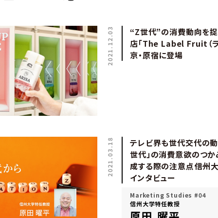
2021.12.03
“Z世代”の消費動向を
店「The Label Fru
京・原宿に登場
2021.03.18
テレビ界も世代交代の動
世代」の消費意欲のつか
成する際の注意点――信州
インタビュー
Marketing Studies #04
信州大学特任教授
原田 曜平