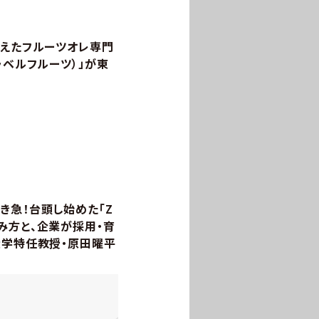
捉えたフルーツオレ専門
it（ラベルフルーツ）」が東
き急！台頭し始めた「Z
み方と、企業が採用・育
大学特任教授・原田曜平