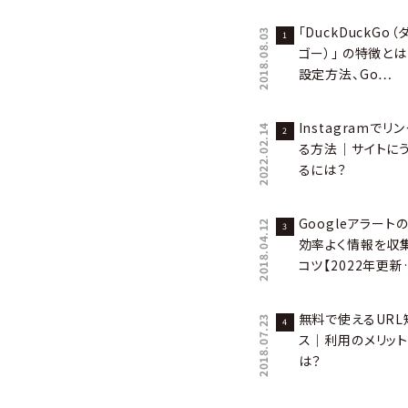
「DuckDuckGo
2018.08.03
ゴー）」 の特徴と
設定方法、Go…
Instagramで
2022.02.14
る方法｜サイトに
るには？
Googleアラー
2018.04.12
効率よく情報を収
コツ【2022年更新
無料で使えるUR
2018.07.23
ス｜利用のメリット
は？