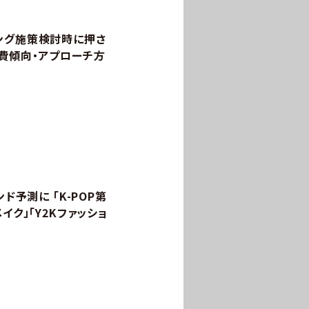
ング施策検討時に押さ
消費傾向・アプローチ方
ド予測に 「K-POP第
イク」「Y2Kファッショ