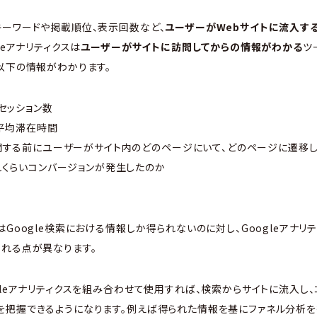
ーワードや掲載順位、表示回数など、
ユーザーがWebサイトに流入す
leアナリティクスは
ユーザーがサイトに訪問してからの情報がわかる
ツ
以下の情報がわかります。
セッション数
平均滞在時間
問する前にユーザーがサイト内のどのページにいて、どのページに遷移
くらいコンバージョンが発生したのか
はGoogle検索における情報しか得られないのに対し、Googleアナリ
れる点が異なります。
gleアナリティクスを組み合わせて使用すれば、検索からサイトに流入し
を把握できるようになります。例えば得られた情報を基にファネル分析を