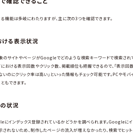
で確認できること
る機能は多岐にわたりますが、主に次の3つを確認できます。
における表示状況
象のサイトやページがGoogleでどのような検索キーワードで検索され
における表示回数やクリック数、掲載順位も把握できるので、「表示回
ないのにクリック率は高い」といった情報もチェック可能です。PCやモバイ
ともできます。
録の状況
leにインデックス登録されているかどうかを調べられます。Googleに
されないため、制作したページの流入が増えなかったり、検索でヒット