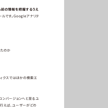
る前の情報を把握するうえ
ールです。Googleアナリテ
したのか
ティクスではほかの検索エ
、コンバージョンへと至るユ
行えば、ユーザーがどの