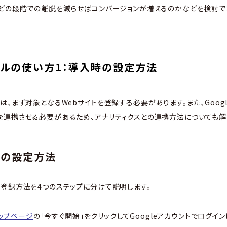
、どの段階での離脱を減らせばコンバージョンが増えるのかなどを検討で
ルの使い方1：導入時の設定方法
は、まず対象となるWebサイトを登録する必要があります。また、Goog
連携させる必要があるため、アナリティクスとの連携方法についても解
ルの設定方法
登録方法を4つのステップに分けて説明します。
ップページ
の「今すぐ開始」をクリックしてGoogleアカウントでログイン