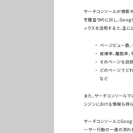
サーチコンソールが検索キ
で役立つ
のに対し、Goog
ィクスを活用すると、主に
ページビュー数、
直帰率、離脱率、
そのページを訪
どのページでどれ
など
また、サーチコンソールで
ンジンにおける情報も得ら
サーチコンソールとGoo
ーザー行動の一連の流れ