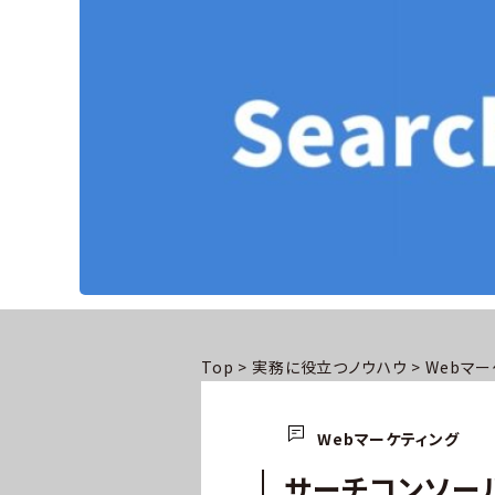
Top
>
実務に役立つノウハウ
>
Webマー
Webマーケティング
サーチコンソー