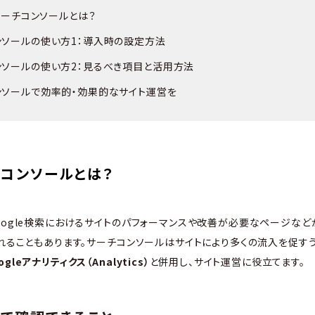
eサーチコンソールとは？
ンソールの使い方1：導入時の設定方法
ンソールの使い方2：見るべき項目と活用方法
ンソールで効率的・効果的なサイト運営を
チコンソールとは？
oogle検索におけるサイトのパフォーマンスや改善が必要なページな
ばれることもあります。サーチコンソールはサイトにより多くの流入を促す
ogleアナリティクス（Analytics）
と併用し、サイト運営に役立てます。