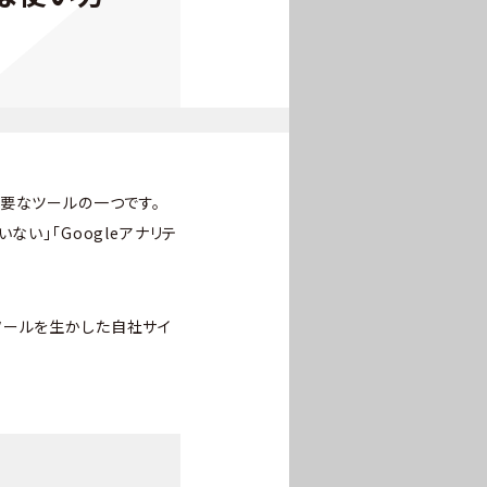
重要なツールの一つです。
い」「Googleアナリテ
ソールを生かした自社サイ