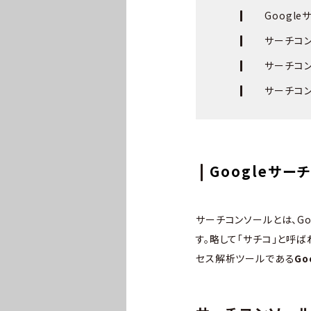
Googl
サーチコ
サーチコ
サーチコ
Googleサー
サーチコンソールとは、G
す。略して「サチコ」と呼
セス解析ツールである
Go