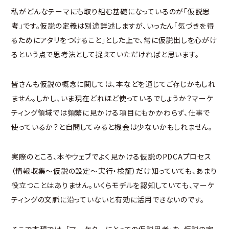
私がどんなテーマにも取り組む基礎になっているのが「仮説思
考」です。仮説の定義は別途詳述しますが、いったん「気づきを得
るためにアタリをつけること」とした上で、常に仮説出しを心がけ
るという点で思考法として捉えていただければと思います。
皆さんも仮説の概念に関しては、本などを通じてご存じかもしれ
ません。しかし、いま現在どれほど使っているでしょうか？マーケ
ティング領域では頻繁に見かける項目にもかかわらず、仕事で
使っているか？と自問してみると機会は少ないかもしれません。
実際のところ、本やウェブでよく見かける仮説のPDCAプロセス
（情報収集～仮説の設定～実行・検証）だけ知っていても、あまり
役立つことはありません。いくらモデルを認知していても、マーケ
ティングの文脈に沿っていないと有効に活用できないのです。