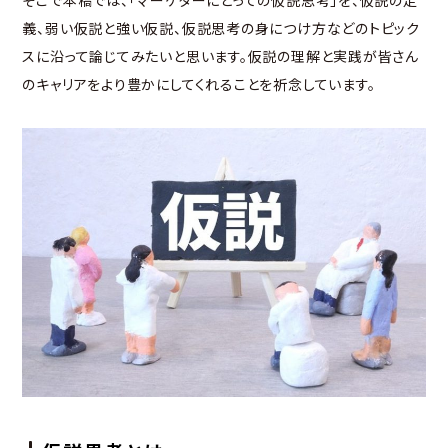
そこで本稿では、「マーケターにとっての仮説思考」を、仮説の定
義、弱い仮説と強い仮説、仮説思考の身につけ方などのトピック
スに沿って論じてみたいと思います。仮説の理解と実践が皆さん
のキャリアをより豊かにしてくれることを祈念しています。