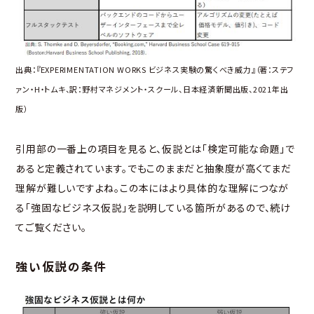
出典：『EXPERIMENTATION WORKS ビジネス実験の驚くべき威力』（著：ステフ
ァン・H・トムキ、訳：野村マネジメント・スクール、日本経済新聞出版、2021年出
版）
引用部の一番上の項目を見ると、仮説とは「検定可能な命題」で
あると定義されています。でもこのままだと抽象度が高くてまだ
理解が難しいですよね。この本にはより具体的な理解につなが
る「強固なビジネス仮説」を説明している箇所があるので、続け
てご覧ください。
強い仮説の条件