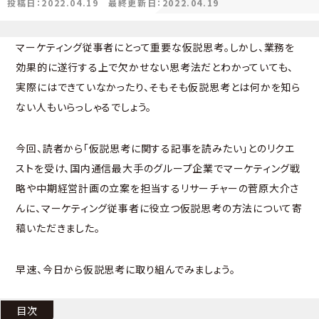
投稿日：2022.04.19
最終更新日：2022.04.19
マーケティング従事者にとって重要な仮説思考。しかし、業務を
効果的に遂行する上で欠かせない思考法だとわかっていても、
実際にはできていなかったり、そもそも仮説思考とは何かを知ら
ない人もいらっしゃるでしょう。
今回、読者から「仮説思考に関する記事を読みたい」とのリクエ
ストを受け、国内通信最大手のグループ企業でマーケティング戦
略や中期経営計画の立案を担当するリサーチャーの菅原大介さ
んに、マーケティング従事者に役立つ仮説思考の方法について寄
稿いただきました。
早速、今日から仮説思考に取り組んでみましょう。
目次