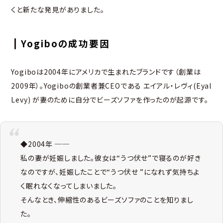
くと新たな発見がありました。
Yogiboの成功要因
Yogiboは2004年にアメリカで生まれたブランドです（創業は
2009年）。Yogiboの創業者兼CEOである エイアル・レヴィ(Eyal
Levy) が妻のために自分でビーズソファを作ったのが起源です。
◆2004年 ──
私の妻が妊娠しました。彼女は“うつ伏せ”で寝るのが好き
なのですが、妊娠したことで“うつ伏せ ”になれず気持ちよ
く眠れなくなってしまいました。
そんなとき、伸縮性のあるビーズソファのことを知りまし
た。