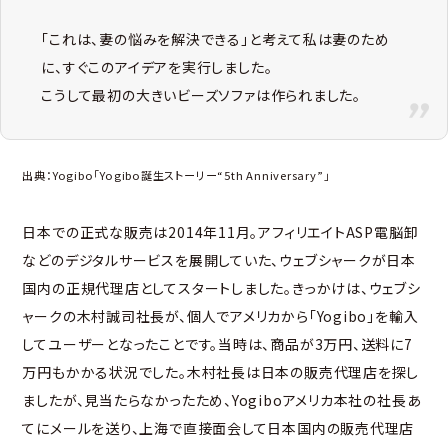
「これは、妻の悩みを解決できる」と考えて私は妻のため
に、すぐこのアイデアを実行しました。
こうして最初の大きいビーズソファは作られました。
出典：Yogibo「
Yogibo誕生ストーリー“5th Anniversary”
」
日本での正式な販売は2014年11月。アフィリエイトASP電脳卸
などのデジタルサービスを展開していた、ウェブシャークが日本
国内の正規代理店としてスタートしました。きっかけは、ウェブシ
ャークの木村誠司社長が、個人でアメリカから「Yogibo」を輸入
してユーザーとなったことです。当時は、商品が3万円、送料に7
万円もかかる状況でした。木村社長は日本の販売代理店を探し
ましたが、見当たらなかったため、Yogiboアメリカ本社の社長あ
てにメールを送り、上海で直接面会して日本国内の販売代理店