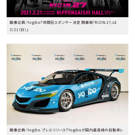
画像出典：Yogibo『
年間冠スポンサー決定 開幕戦「RIZIN.27」は
3/21（日）
』
画像出典：Yogibo プレスリリース『
Yogiboが国内最高峰の自動車レ