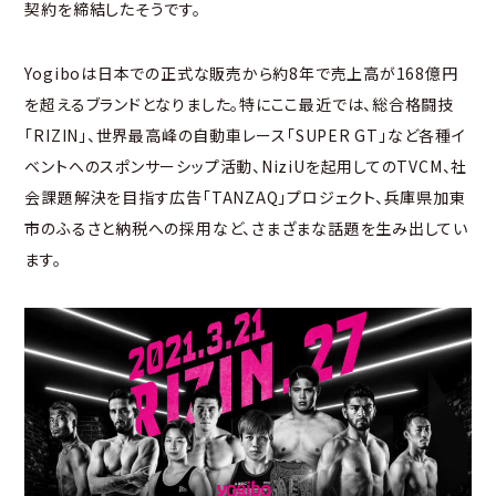
契約を締結したそうです。
Yogiboは日本での正式な販売から約8年で売上高が168億円
を超えるブランドとなりました。特にここ最近では、総合格闘技
「RIZIN」、世界最高峰の自動車レース「SUPER GT」など各種イ
ベントへのスポンサーシップ活動、NiziUを起用してのTVCM、社
会課題解決を目指す広告「TANZAQ」プロジェクト、兵庫県加東
市のふるさと納税への採用など、さまざまな話題を生み出してい
ます。