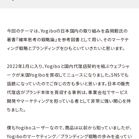
今回のテーマは、Yogiboの日本国内の取り組みを森岡毅氏の
著書『確率思考の戦略論』を参考図書として用い、そのマーケテ
ィング戦略とブランディングをひもといていきたいと思います。
2022年1月に入り、Yogiboと国内代理店契約を結ぶウェブシャ
ークが米国Yogiboを買収してニュースになりました。SNSでも
話題になっていたのでご存じの方も多いと思います。日本の販売
代理店がブランド本体を買収する事例は、事業会社でサービス
開発やマーケティングを担っている者として非常に強い関心を持
ちました。
僕もYogiboユーザーなので、商品は以前から知っていましたが、
Yogiboのマーケティング／ブランディング戦略の歩みを追ってい