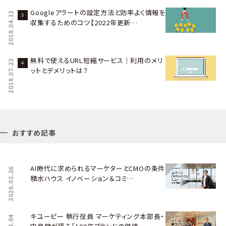
Googleアラートの設定方法と効率よく情報を
2018.04.12
収集するためのコツ【2022年更新…
無料で使えるURL短縮サービス｜利用のメリ
2018.07.23
ットとデメリットは？
おすすめ記事
AI時代に求められるマーケターとCMOの条件――
2026.02.26
積水ハウス イノベーション＆コミ…
キユーピー 執行役員 マーケティング本部長・