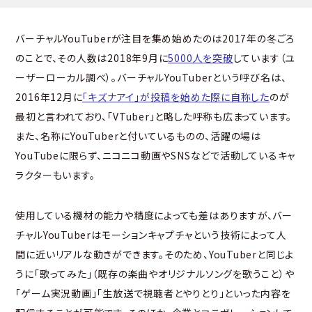
バーチャルYouTuberが注目を集め始めたのは2017年の冬ごろ
のことで、その人数は2018年9月に
5000人を突破
しています（ユ
ーザーローカル調べ）。バーチャルYouTuberという呼び名は、
2016年12月に
「キズナアイ」が投稿を始めた際に自称した
のが
最初と言われており、「VTuber」と略した呼称も広まっています。
また、名称にYouTuberと付いているものの、活躍の場は
YouTubeに限らず、ニコニコ動画やSNSなどで活動しているキャ
ラクターもいます。
使用している機材の能力や精度によっても差はありますが、バー
チャルYouTuberはモーションキャプチャという技術によって人
間に近いリアルな動きができます。そのため、YouTuberと同じよ
うに「歌ってみた」（既存の楽曲やオリジナルソングを歌うこと）や
「ゲーム実況動画」「生放送で視聴者とやりとり」といった内容を