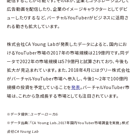
配信することが可能です。そのほか、企業とコラボレーションして
広告動画を配信したり、企業のイメージキャラクターとしてデビ
ューしたりするなど、バーチャルYouTuberがビジネスに活用さ
れる動きも拡大しています。
株式会社CA Young Labが発表したデータによると、国内にお
けるYouTuber市場の2017年の市場規模は219億円です。同デ
ータで2022年の市場規模は579億円と試算されており、今後も
拡大が見込まれています。また、2018年4月にはグリー株式会社
がバーチャルYouTuber市場へ参入し、今後1～2年で100億円
規模の投資を予定していることを
発表
。バーチャルYouTuber市
場は、これから急成長する市場としても注目されています。
※データ提供：
ユーザーローカル
※データ出典：
「CA Young Lab、2017年国内YouTuber市場調査を実施」
株式
会社CA Young Lab