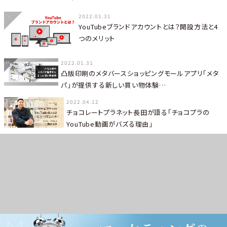
2022.01.31
YouTubeブランドアカウントとは？開設方法と4
つのメリット
2022.01.31
凸版印刷のメタバースショッピングモールアプリ「メタ
パ」が提供する新しい買い物体験…
2022.04.12
チョコレートプラネット長田が語る「チョコプラの
YouTube動画がバズる理由」