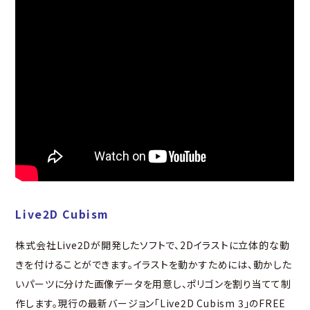
Live2D Cubism
株式会社Live2Dが開発したソフトで、2Dイラストに立体的な動
きを付けることができます。イラストを動かすためには、動かした
いパーツに分けた画像データを用意し、ポリゴンを割り当てて制
作します。現行の最新バージョン「Live2D Cubism 3」のFREE