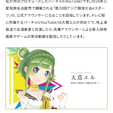
社が共同プロデュースしたバーチャルYouTuberです。2026年に
愛知県名古屋市で開催される「第20回アジア競技大会eスポー
ツ」の、公式アナウンサーになることを目指しています。テレビ局
に所属するバーチャルYouTuberは大蔦エルが初めてで、地上波
放送で出演者達と共演したり、先輩アナウンサーによる新人研修
風景やゲームの実況動画を配信したりしています。