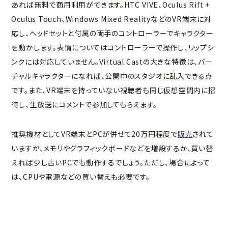
あれば無料で商用利用ができます。HTC VIVE、Oculus Rift +
Oculus Touch、Windows Mixed RealityなどのVR端末に対
応し、ヘッドセットと付属の両手のコントローラーでキャラクター
を動かします。表情についてはコントローラーで操作し、リップシ
ンクには対応していません。Virtual Castの大きな特徴は、バー
チャルキャラクターになれば、公開中のスタジオに乱入できる点
です。また、VR端末を持っていない視聴者も同じ仮想空間内に招
待し、生放送にコメントで参加してもらえます。
推奨機材としてVR端末とPCが併せて20万円程度で
販売
されて
いますが、メモリやグラフィックボードなどを増設するか、買い替
えれば少し古いPCでも動作するでしょう。ただし、場合によって
は、CPUや電源などの買い替えも必要です。