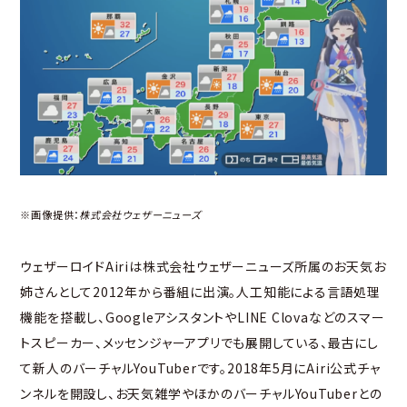
※画像提供：
株式会社ウェザーニューズ
ウェザーロイドAiriは株式会社ウェザーニューズ所属のお天気お
姉さんとして2012年から番組に出演。人工知能による言語処理
機能を搭載し、GoogleアシスタントやLINE Clovaなどのスマー
トスピーカー、メッセンジャーアプリでも展開している、最古にし
て新人のバーチャルYouTuberです。2018年5月にAiri公式チャ
ンネルを開設し、お天気雑学やほかのバーチャルYouTuberとの