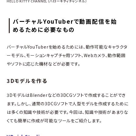
HELLO KITTY CHANNEL（ハローキティチャンネル）
バーチャルYouTuberで動画配信を始
めるために必要なもの
バーチャルYouTuberを始めるためには、動作可能なキャラクタ
ーモデル、モーションキャプチャ用ソフト、Webカメラ、動作範囲
やソフトに応じた機材などが必要です。
3Dモデルを作る
3DモデルはBlenderなどの3DCGソフトで作成することができ
ます。しかし、通常の3DCGソフトで人型モデルを作成するために
は多くの知識や技術が必要です。今回は、知識や技術があまりな
くても簡単に作成が可能なツールをご紹介します。