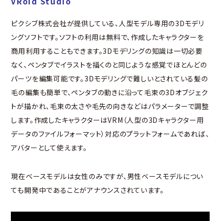
VRoid Studio
ピクシブ株式会社が提供している、人型モデル専用の3Dモデリ
ングソフトです。ソフトの利用は無料で、作成したキャラクターを
商用利用することもできます。3Dモデリングの知識は一切必要
なく、ペンタブでイラストを描くのと同じような感覚でほとんどの
パーツを編集可能です。3Dモデリングで難しいとされている髪の
毛の編集も簡単で、ペンタブの動きに沿って毛束の3Dオブジェク
トが描かれ、毛束の太さや毛先の向きなどはパラメーターで調整
します。作成したキャラクターはVRM（人型の3Dキャラクター用
データのファイルフォーマット）対応のプラットフォームであれば、
アバターとして使えます。
現在ベースモデルは女性のみですが、男性ベースモデルについ
ても開発中であることがアナウンスされています。