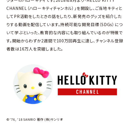
クターのハローキティです。2018年8月より「HELLO KITTY
CHANNEL（ハローキティチャンネル）」を開設し、ご当地キティと
してPR活動をしたときの話をしたり、新発売のグッズを紹介した
りする動画を配信しています。持続可能な開発目標（SDGs）につ
いて学ぶといった、教育的な内容にも取り組んでいるのが特徴で
す。開始からわずか2週間で100万回再生に達し、チャンネル登録
者数は16万人を突破しました。
©’76, ’18 SANRIO 著作 (株)サンリオ