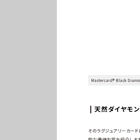
Mastercard® Black Dia
天然ダイヤモン
そのラグジュアリーカードに新
的な優待内容を紹介します