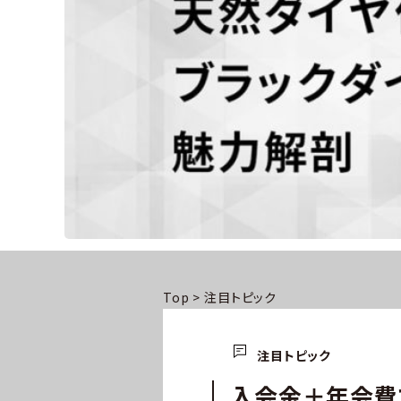
Top
>
注目トピック
注目トピック
入会金＋年会費