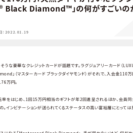
rd® Black Diamond™」の何がすごい
2022.01.19
うな豪華なクレジットカードが話題です。ラグジュアリーカード（LUXUR
ck Diamond」（マスターカード ブラックダイヤモンド）がそれで、入会金1
76万円。
元率をはじめ、1回15万円相当のギフトが年2回進呈されるほか、会員
の。インビテーションが送られてくるステータスの高い富裕層にとっては