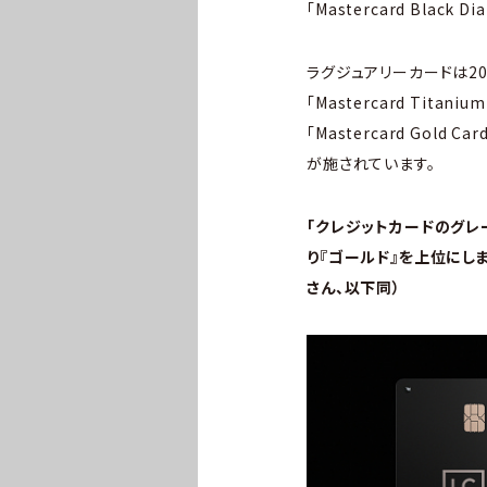
「Mastercard Bl
ラグジュアリーカードは2
「Mastercard Titan
「Mastercard Go
が施されています。
「クレジットカードのグレ
り『ゴールド』を上位にし
さん、以下同）