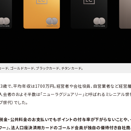
ード、ゴールドカード、ブラックカード、チタンカード。
3歳で、平均年収は1700万円。経営者や会社役員、自営業者など経営層
入会者のおよそ半数は「ニューラグジュアリー」と呼ばれるミレニアル世代（
ブ世代）でした。
、税金・公共料金のお支払いでもポイントの付与率が下がらないことや、
アワー』、法人口座決済用カードのゴールド会員が独自の優待付き自社商