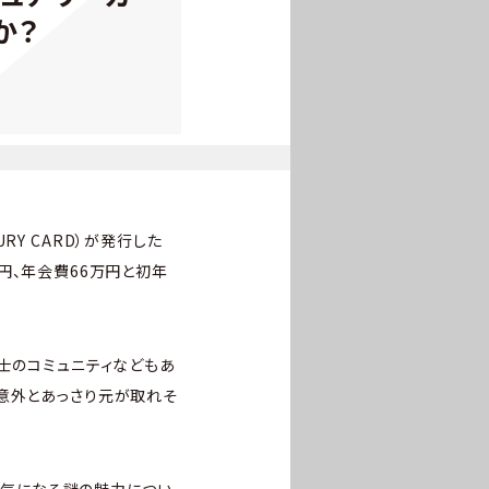
のか？
Y CARD）が発行した
10万円、年会費66万円と初年
同士のコミュニティなどもあ
意外とあっさり元が取れそ