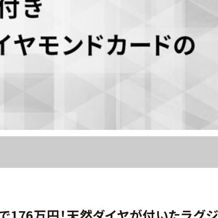
で176万円！天然ダイヤが付いたラグジ