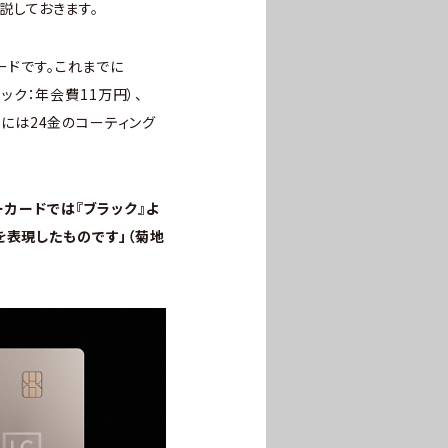
解説しておきます。
ードです。これまでに
」（ブラック：年会費11万円）、
ードには24金のコーティング
ーカードでは『ブラック』よ
を表現したものです」（菊地