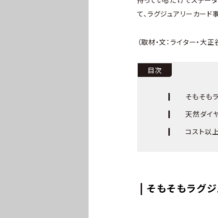
持っているだけでステータスに
て、ラグジュアリーカード
（取材・文：ライター・大正
目次
そもそも
天然ダイ
コスト以
そもそもラグジ