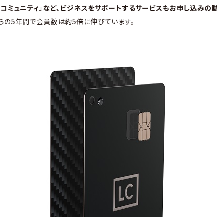
ズコミュニティ』など、ビジネスをサポートするサービスもお申し込みの
らの5年間で会員数は約5倍に伸びています。