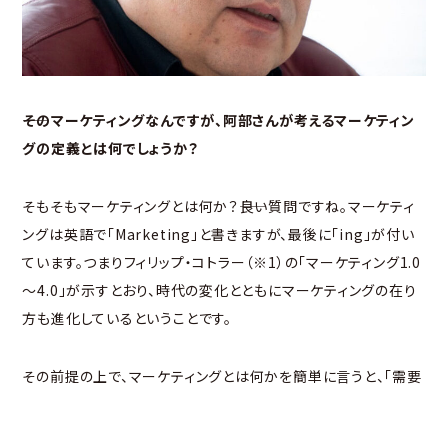
――そのマーケティングなんですが、阿部さんが考えるマーケティン
グの定義とは何でしょうか？
そもそもマーケティングとは何か？――良い質問ですね。マーケティ
ングは英語で「Marketing」と書きますが、最後に「ing」が付い
ています。つまりフィリップ・コトラー（※1）の「マーケティング1.0
～4.0」が示すとおり、時代の変化とともにマーケティングの在り
方も進化しているということです。
その前提の上で、マーケティングとは何かを簡単に言うと、「需要
表現」（※2）というのが私の考えです。潜在需要をいかにニーズと
して顕在化させて、みんなが腹落ちするような言葉で表現し、形