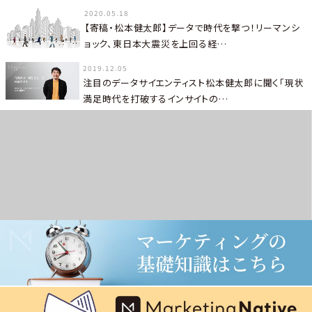
2020.05.18
【寄稿・松本健太郎】データで時代を撃つ！リーマンシ
ョック、東日本大震災を上回る経…
2019.12.05
注目のデータサイエンティスト松本健太郎に聞く「現状
満足時代を打破するインサイトの…