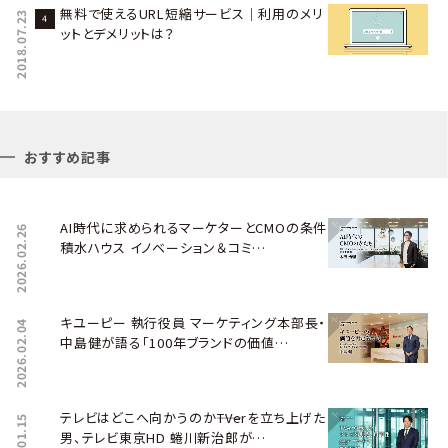
無料で使えるURL短縮サービス｜利用のメリ
2018.07.23
ットとデメリットは？
おすすめ記事
AI時代に求められるマーケターとCMOの条件――
2026.02.26
積水ハウス イノベーション＆コミ…
キユーピー 執行役員 マーケティング本部長・
2026.02.04
中島健が語る「100年ブランドの価値…
テレビはどこへ向かうのか――TVerを立ち上げた
2026.01.15
男、テレビ東京HD 蜷川新治郎が…