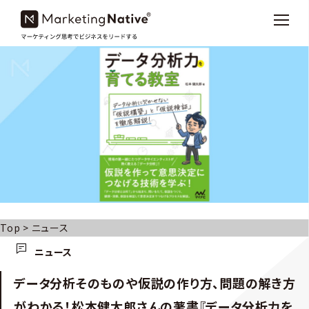
Top
>
ニュース
ニュース
データ分析そのものや仮説の作り方、問題の解き方
がわかる！松本健太郎さんの著書『データ分析力を