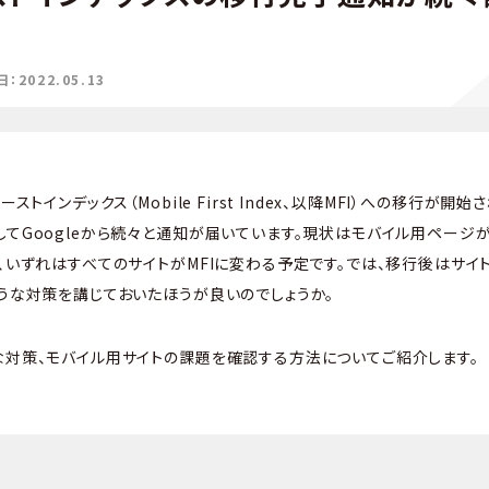
2022.05.13
ストインデックス（Mobile First Index、以降MFI）への移行が開
してGoogleから続々と通知が届いています。現状はモバイル用ページ
が、いずれはすべてのサイトがMFIに変わる予定です。では、移行後はサ
ような対策を講じておいたほうが良いのでしょうか。
な対策、モバイル用サイトの課題を確認する方法についてご紹介します。