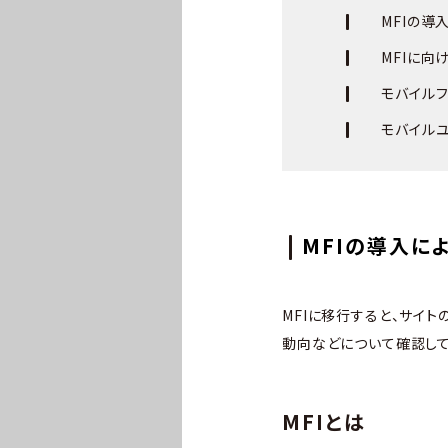
MFIの導
MFIに向
モバイル
モバイル
MFIの導入に
MFIに移行すると、サイ
動向などについて確認して
MFIとは