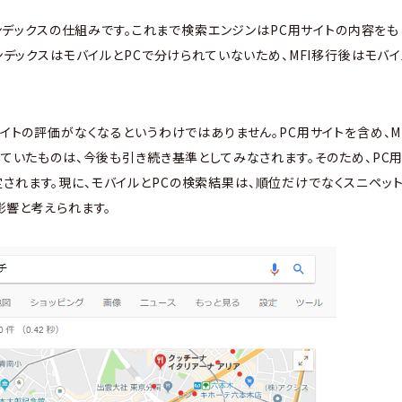
るインデックスの仕組みです。これまで検索エンジンはPC用サイトの内容を
インデックスはモバイルとPCで分けられていないため、MFI移行後はモバ
サイトの評価がなくなるというわけではありません。PC用サイトを含め、M
としていたものは、今後も引き続き基準としてみなされます。そのため、P
されます。現に、モバイルとPCの検索結果は、順位だけでなくスニペット
影響と考えられます。