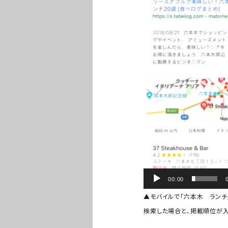
ー
ヤ
ー
00:00
▲モバイルで「六本木 ランチ
検索した場合と、掲載順位が入