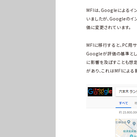
MFIは、Googleによ
いましたが、Googleの
価に変更されています。
MFIに移行すると、PC用
Googleが評価の基準
に影響を及ぼすことも想定
があり、これはMFIによる