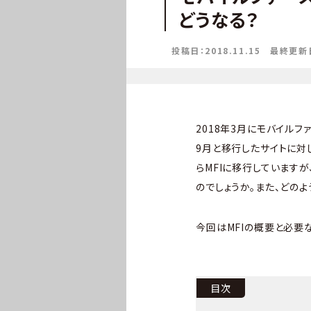
どうなる？
投稿日：2018.11.15
最終更新日：
2018年3月にモバイルファー
9月と移行したサイトに対
らMFIに移行しています
のでしょうか。また、どの
今回はMFIの概要と必要
目次