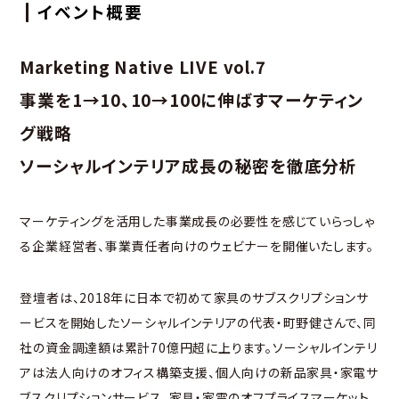
イベント概要
Marketing Native LIVE vol.7
事業を1→10、10→100に伸ばすマーケティン
グ戦略
ソーシャルインテリア成長の秘密を徹底分析
マーケティングを活用した事業成長の必要性を感じていらっしゃ
る企業経営者、事業責任者向けのウェビナーを開催いたします。
登壇者は、2018年に日本で初めて家具のサブスクリプションサ
ービスを開始したソーシャルインテリアの代表・町野健さんで、同
社の資金調達額は累計70億円超に上ります。ソーシャルインテリ
アは法人向けのオフィス構築支援、個人向けの新品家具・家電サ
ブスクリプションサービス、家具・家電のオフプライスマーケット