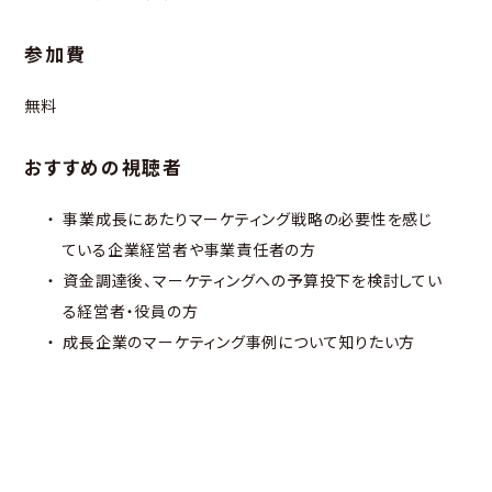
参加費
無料
おすすめの視聴者
事業成長にあたりマーケティング戦略の必要性を感じ
ている企業経営者や事業責任者の方
資金調達後、マーケティングへの予算投下を検討してい
る経営者・役員の方
成長企業のマーケティング事例について知りたい方
主なトーク内容（予定）
ソーシャルインテリアが順調にサービスを拡大できてい
る理由