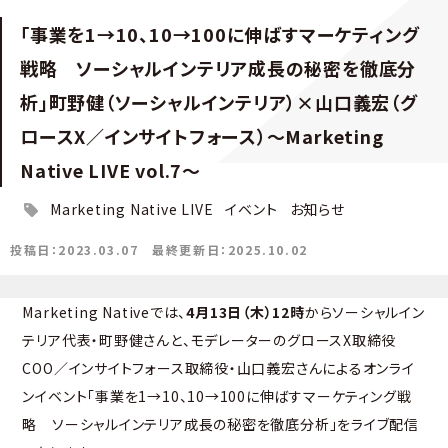
「事業を1→10、10→100に伸ばすマーケティング
戦略 ソーシャルインテリア成長の秘密を徹底分
析」町野健（ソーシャルインテリア）×山口義宏（グ
ロースX／インサイトフォース）～Marketing
Native LIVE vol.7～
Marketing Native LIVE
イベント
お知らせ
投稿日：2023.03.07
最終更新日：2025.10.02
Marketing Nativeでは、
4月13日（木）12時
からソーシャルイン
テリア代表・町野健さんと、モデレーターのグロースX取締役
COO／インサイトフォース取締役・山口義宏さんによるオンライ
ンイベント「事業を1→10、10→100に伸ばすマーケティング戦
略 ソーシャルインテリア成長の秘密を徹底分析」をライブ配信