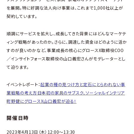
を展開。特に好調な法人向け事業は、これまで1,000社以上が
契約しています。
順調にサービスを拡大し、成長してきた背景にはどんなマーケテ
ィング戦略があったのか。さらに、調達した資金はどのように活か
すのが良いのかなど、事業成長の核心にグロースX取締役COO
／インサイトフォース取締役の山口義宏さんがモデレーターとし
て迫ります。
イベントレポート：
起業の種の見つけ方と定石にとらわれない事
業戦略の考え方――日本初の家具のサブスク、ソーシャルインテリア
町野健にグロースX山口義宏が迫る！
開催日時
2023年4月13日（木）12:00～13:30