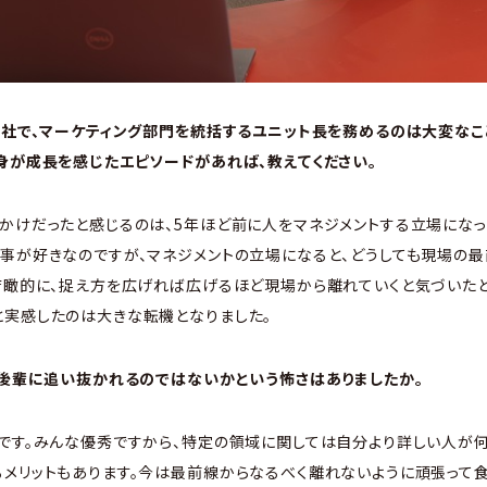
な会社で、マーケティング部門を統括するユニット長を務めるのは大変なこ
身が成長を感じたエピソードがあれば、教えてください。
かけだったと感じるのは、5年ほど前に人をマネジメントする立場になっ
事が好きなのですが、マネジメントの立場になると、どうしても現場の
俯瞰的に、捉え方を広げれば広げるほど現場から離れていくと気づいたと
と実感したのは大きな転機となりました。
で、後輩に追い抜かれるのではないかという怖さはありましたか。
です。みんな優秀ですから、特定の領域に関しては自分より詳しい人が何
メリットもあります。今は最前線からなるべく離れないように頑張って食