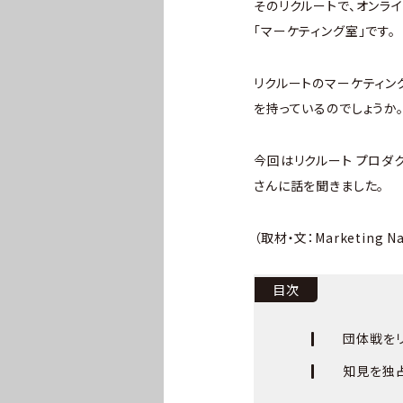
そのリクルートで、オンラ
「マーケティング室」です。
リクルートのマーケティン
を持っているのでしょうか
今回はリクルート プロダ
さんに話を聞きました。
（取材・文：Marketing 
目次
団体戦を
知見を独