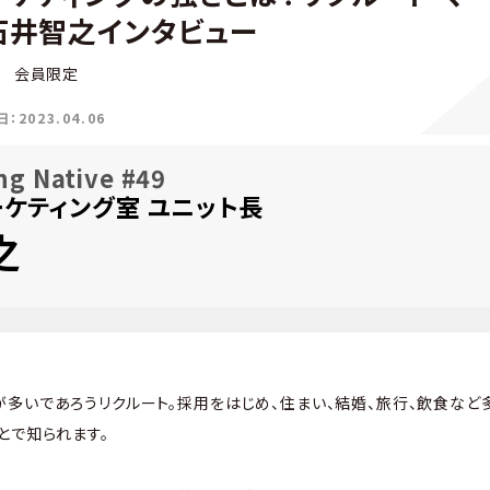
石井智之インタビュー
e
会員限定
2023.04.06
ng Native #49
ーケティング室 ユニット長
之
多いであろうリクルート。採用をはじめ、住まい、結婚、旅行、飲食な
とで知られます。