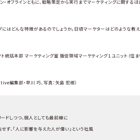
イン・オフラインともに、戦略策定から実行までマーケティングに関する
グにはどんな特徴があるのでしょうか。日頃マーケターはどのような教
。
クト統括本部 マーケティング室 販促領域マーケティング１ユニット（住ま
Native編集部・早川 巧、写真：矢島 宏樹）
リードしつつ、個人としても最前線に
占せず、「人に影響を与えた人が偉い」という社風