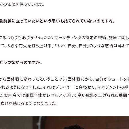
分の価値を保っています。
場の最前線に立っていたいという思いも捨てられていないのですね。
てるつもりもありません。ただ、マーケティングの特定の戦術、施策に関
して、大きな花火を打ち上げる」という「自分、自分」のような感情は薄れ
、どうつながるのですか。
ら団体戦に変わったということです。団体戦だから、自分がシュートを
れるようになりました。それはプレイヤーと合わせて、マネジメントの
じます。今では組織全体がレベルアップして高い成果を上げられた瞬間
喜びを感じるようになりました。