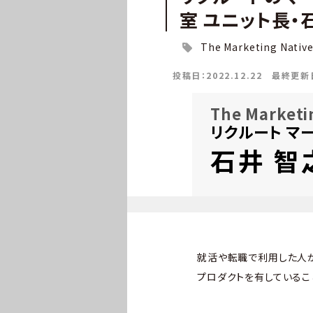
室 ユニット長・
The Marketing Nativ
投稿日：2022.12.22
最終更新日：
The Marketi
リクルート マ
石井 智
就活や転職で利用した人が
プロダクトを有しているこ