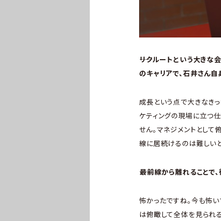
――リクルートという大き
のキャリアで、石井さん自
成長という点で大きなきっ
ケティングの現場に立つ仕
せん。マネジメントとして
線に居続けるのは難しい
――最前線から離れること
怖かったですね。今も怖い
は俯瞰して全体を見られる