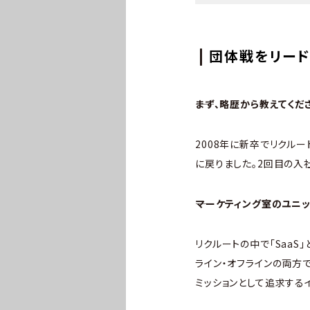
団体戦をリード
――まず、略歴から教えてくだ
2008年に新卒でリクルー
に戻りました。2回目の入
――マーケティング室のユニ
リクルートの中で「Saa
ライン・オフラインの両方
ミッションとして追求する