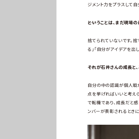
ジメント力をプラスして自
――ということは、まだ現
捨てられていないです。捨
る」「自分がアイデアを出
――それが石井さんの成長と
自分の中の認識が個人戦か
点を挙げればいいと考えら
で転機であり、成長だと感
ンバーが表彰されるときに