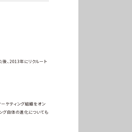
た後、2013年にリクルート
のマーケティング組織をオン
ィング自体の進化についても