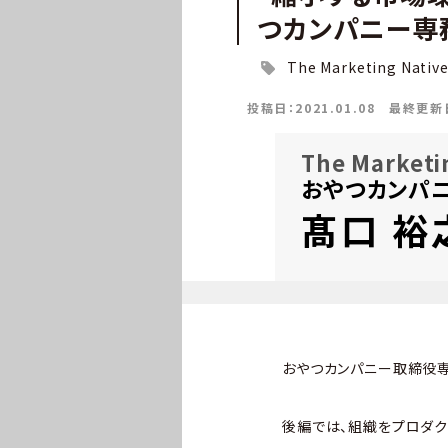
つカンパニー専
The Marketing Nativ
投稿日：2021.01.08
最終更新日：
The Marketi
おやつカンパ
髙口 裕
おやつカンパニー取締役専
後編では、組織をプロダク