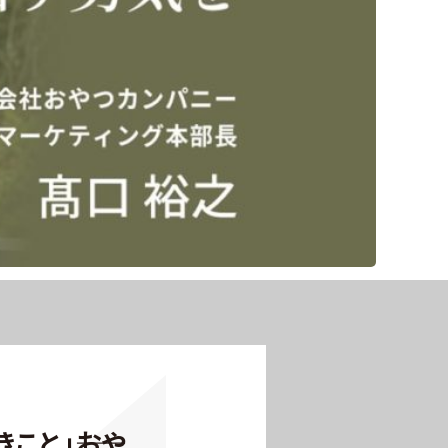
と」――おや