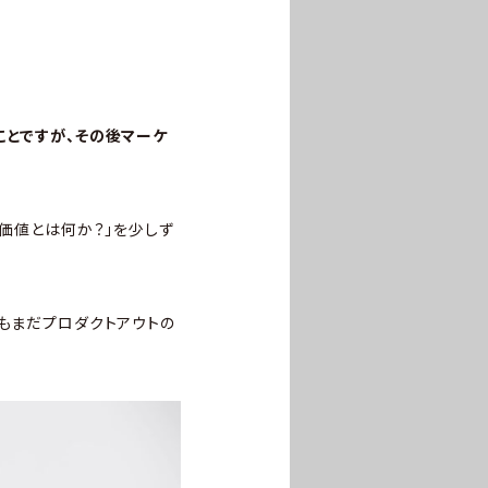
ことですが、その後マーケ
の価値とは何か？」を少しず
てもまだプロダクトアウトの