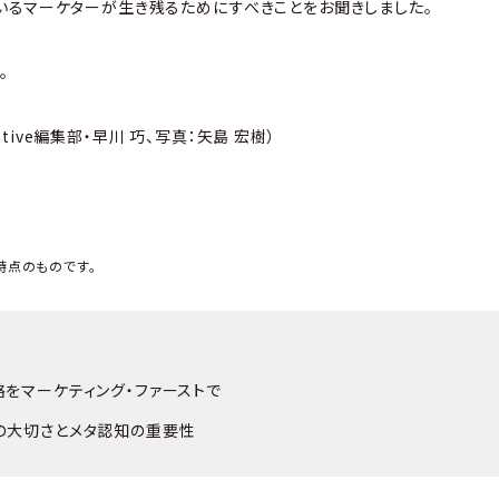
いるマーケターが生き残るためにすべきことをお聞きしました。
。
Native編集部・早川 巧、写真：矢島 宏樹）
時点のものです。
をマーケティング・ファーストで
の大切さとメタ認知の重要性