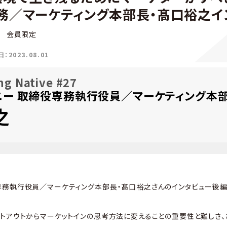
務／マーケティング本部長・髙口裕之イ
e
会員限定
2023.08.01
ng Native #27
ニー 取締役専務執行役員／マーケティング本
之
務執行役員／マーケティング本部長・髙口裕之さんのインタビュー後編
トアウトからマーケットインの思考方法に変えることの重要性と難しさ