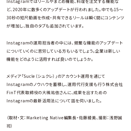
Instagramではリールやまとめ機能、料理を注文する機能な
ど、2020年に数多くのアップデートが行われました。中でも15～
30秒の短尺動画を作成・共有できるリールは瞬く間にコンテンツ
が増加し、独自のタブも追加されています。
Instagramの運用担当者の中には、頻繁な機能のアップデート
についていくのに苦労している方もいるでしょう。企業は新しい
機能をどのように活用すれば良いのでしょうか。
メディア「Sucle（シュクレ）」のアカウント運用を通じて
Instagramのノウハウを蓄積し、運用代行支援も行う株式会社
FinT代表取締役の大槻祐依さんに、成果を出すための
Instagramの最新活用法について話を伺いました。
（取材・文：Marketing Native編集長・佐藤綾美、撮影：浅野誠
司）