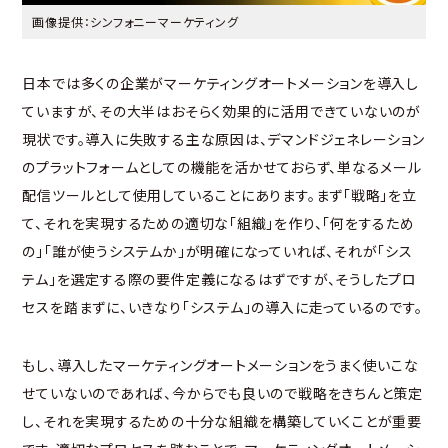
画像提供：シンフォニーマーケティング
日本では多くの企業がマーケティングオートメーションを導入し
ていますが、その大半はおそらく効果的に活用できていないのが
現状です。導入に失敗する主な原因は、デマンドジェネレーション
のプラットフォームとしての機能を活かせておらず、単なるメール
配信ツールとして使用していることにあります。まず「戦略」を立
て、それを実現するための適切な「組織」を作り、「何をするため
の」「誰が使うシステムか」が明確になっていれば、それが「シス
テム」を選定する際の要件定義になるはずですが、そうしたプロ
セスを踏まずに、いきなり「システム」の導入に走っているのです。
もし、導入したマーケティングオートメーションをうまく使いこな
せていないのであれば、今からでも良いので戦略をきちんと策定
し、それを実現するための十分な組織を構築していくことが重要