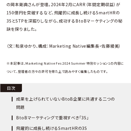
の岡本剛典さんが登壇。2024年2月にARR（年間定期収益）が
150億円を突破するなど、飛躍的に成長し続けるSmartHRの
3SとSTPを深掘りしながら、成功するBtoBマーケティングの秘
訣を探りました。
（文：和泉ゆかり、構成：Marketing Native編集長・佐藤綾美）
※本記事は、Marketing Native Fes 2024 Summer 特別セッション1の内容に
ついて、登壇者の方々の許可を得た上で読みやすく編集したものです。
目次
成果を上げられていないBtoB企業に共通する二つの
問題
BtoBマーケティングで重視すべき「3S」
飛躍的に成長し続けるSmartHRの3S