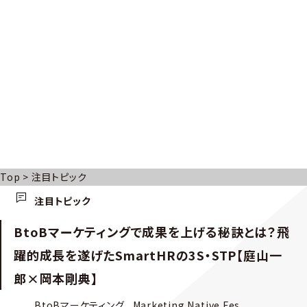
Top
>
注目トピック
注目トピック
BtoBマーケティングで成果を上げる秘訣とは？飛
躍的成長を遂げたSmartHRの3S・STP【庭山一
郎×岡本剛典】
BtoBマーケティング
Marketing Native Fes