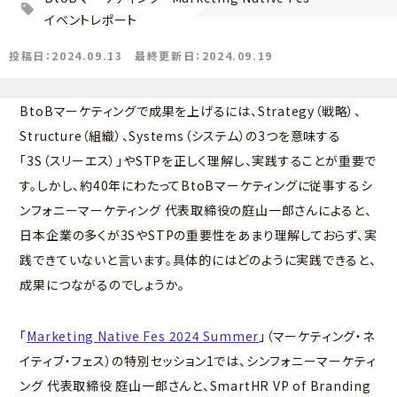
イベントレポート
投稿日：2024.09.13
最終更新日：2024.09.19
BtoBマーケティングで成果を上げるには、Strategy（戦略）、
Structure（組織）、Systems（システム）の3つを意味する
「3S（スリーエス）」やSTPを正しく理解し、実践することが重要で
す。しかし、約40年にわたってBtoBマーケティングに従事するシ
ンフォニーマーケティング 代表取締役の庭山一郎さんによると、
日本企業の多くが3SやSTPの重要性をあまり理解しておらず、実
践できていないと言います。具体的にはどのように実践できると、
成果につながるのでしょうか。
「
Marketing Native Fes 2024 Summer
」（マーケティング・ネ
イティブ・フェス）の特別セッション1では、シンフォニーマーケティ
ング 代表取締役 庭山一郎さんと、SmartHR VP of Branding