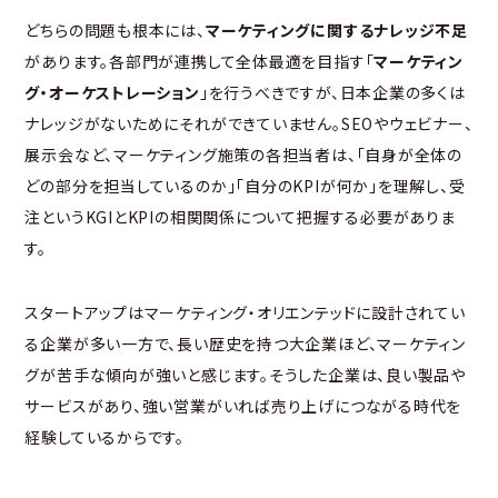
どちらの問題も根本には、
マーケティングに関するナレッジ不足
があります。各部門が連携して全体最適を目指す「
マーケティン
グ・オーケストレーション
」を行うべきですが、日本企業の多くは
ナレッジがないためにそれができていません。SEOやウェビナー、
展示会など、マーケティング施策の各担当者は、「自身が全体の
どの部分を担当しているのか」「自分のKPIが何か」を理解し、受
注というKGIとKPIの相関関係について把握する必要がありま
す。
スタートアップはマーケティング・オリエンテッドに設計されてい
る企業が多い一方で、長い歴史を持つ大企業ほど、マーケティン
グが苦手な傾向が強いと感じます。そうした企業は、良い製品や
サービスがあり、強い営業がいれば売り上げにつながる時代を
経験しているからです。