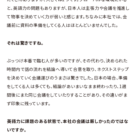
と、英語力の問題もありますが、日本人は主張力や会議を推進し
て物事を決めていく力が弱いと感じます。ちなみに本社では、会
議前に資料の準備をしてくる人はほとんどいませんでした。
――それは驚きですね。
ぶっつけ本番で臨む人が多いのですが、その代わり、決められた
時間内で話の流れを結論へ導いて合意を取り、ネクストステップ
を決めていく会議運びのうまさは驚きでした。日本の場合、準備
をしてくる人は多くても、結論があいまいなまま終わったり、1週
間後にまた同じ会議をしていたりすることがあり、その違いがま
ず印象に残っています。
――英語力に課題のある状態で、本社の会議は厳しかったのではな
いですか。