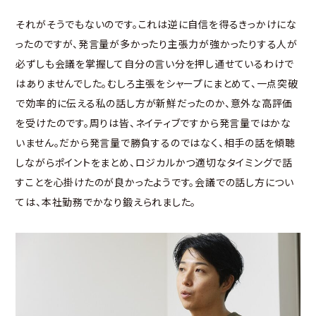
それがそうでもないのです。これは逆に自信を得るきっかけにな
ったのですが、発言量が多かったり主張力が強かったりする人が
必ずしも会議を掌握して自分の言い分を押し通せているわけで
はありませんでした。むしろ主張をシャープにまとめて、一点突破
で効率的に伝える私の話し方が新鮮だったのか、意外な高評価
を受けたのです。周りは皆、ネイティブですから発言量ではかな
いません。だから発言量で勝負するのではなく、相手の話を傾聴
しながらポイントをまとめ、ロジカルかつ適切なタイミングで話
すことを心掛けたのが良かったようです。会議での話し方につい
ては、本社勤務でかなり鍛えられました。