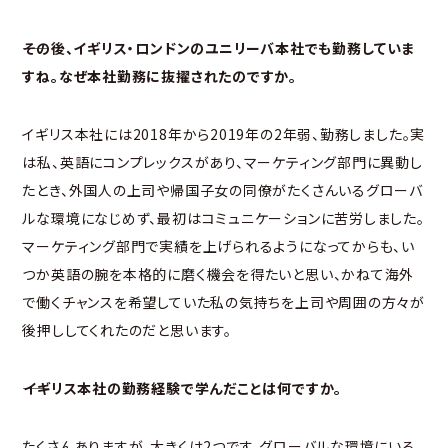
――その後、イギリス・ロンドンのユニリーバ本社でも勤務していま
すね。なぜ本社勤務に抜擢されたのですか。
イギリス本社には2018年から2019年の2年弱、勤務しました。実
は私、英語にコンプレックスがあり、マーケティング部門に異動し
たとき、外国人の上司や帰国子女の同僚がたくさんいるグローバ
ルな環境になじめず、最初はコミュニケーションに苦労しました。
マーケティング部門で実績を上げられるようになってからも、い
つか英語の腕を本格的に磨く機会を得たいと思い、かねて海外
で働くチャンスを希望していた私の気持ちを上司や周囲の方々が
後押ししてくれたのだと思います。
――イギリス本社の勤務経験で学んだことは何ですか。
たくさんありますが、大きくは2つです。グローバルな環境にいる