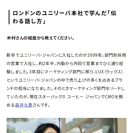
ロンドンのユニリーバ本社で学んだ「伝
わる話し方」
――木村さんの経歴から教えてください。
新卒でユニリーバ・ジャパンに入社したのが2009年。部門別採用
の営業で入社し、約2年半、内勤から外回り営業までひと通り経
験しました。3年目にマーケティング部門に移り、LUX（ラックス）
というユニリーバ・ジャパンの中で売り上げの多くを占めるブラ
ンドの担当になりました。そのときマーケティング部門をリードし
ていたのが、現在スターバックス コーヒー ジャパンでCMOを務
める
森井久恵
さんです。