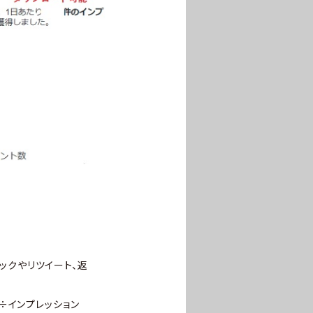
ックやリツイート、返
数÷インプレッション