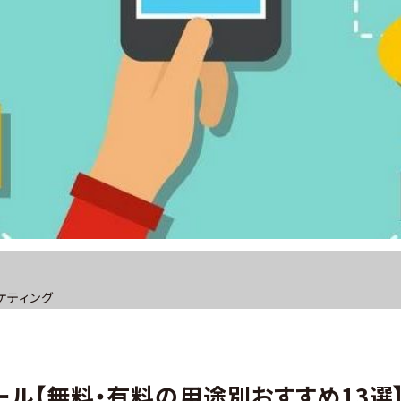
ケティング
析ツール【無料・有料の用途別おすすめ13選