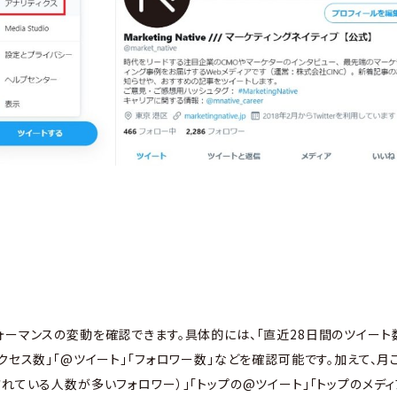
ォーマンスの変動を確認できます。具体的には、「直近28日間のツイート数
クセス数」「@ツイート」「フォロワー数」などを確認可能です。加えて、月ご
されている人数が多いフォロワー）」「トップの@ツイート」「トップのメデ