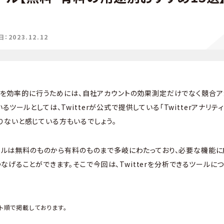
2023.12.12
ト運用を効率的に行うためには、自社アカウントの効果測定だけでなく競合
るツールとしては、Twitterが公式で提供している「Twitterアナリテ
ないと感じている方もいるでしょう。
るツールは無料のものから有料のものまで多岐にわたっており、必要な機能
なげることができます。そこで今回は、Twitterを分析できるツールに
ト順で掲載しております。