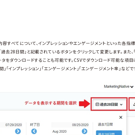
内容すべてについて、インプレッションやエンゲージメントといった各指
「過去28日間」と記載されているボタンをクリックして変更します。また、
データをダウンロードすることも可能です。CSVでダウンロード可能な項目
間」「インプレッション」「エンゲージメント」「エンゲージメント率」などで