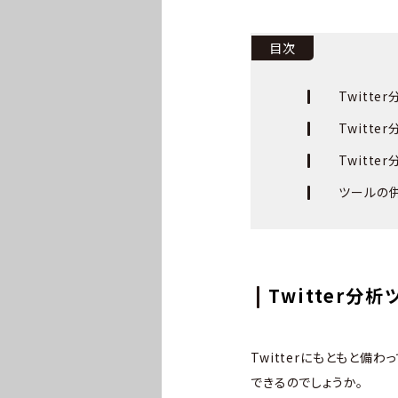
目次
Twitt
Twitt
Twitt
ツールの併
Twitter分
Twitterにもともと備
できるのでしょうか。