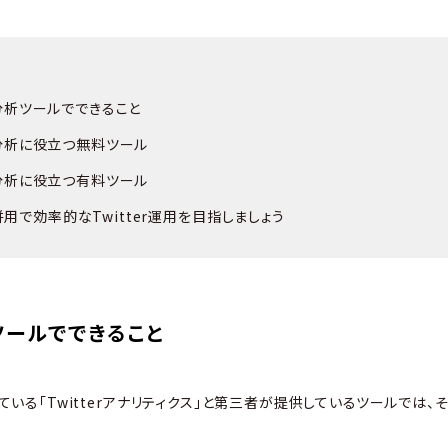
er分析ツールでできること
er分析に役立つ無料ツール
er分析に役立つ有料ツール
用で効率的なTwitter運用を目指しましょう
析ツールでできること
わっている「Twitterアナリティクス」と第三者が提供しているツールでは