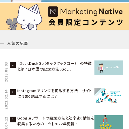
人気の記事
「DuckDuckGo（ダックダックゴー）」 の特徴
2018.08.03
とは？日本語の設定方法、Go…
Instagramでリンクを掲載する方法｜サイト
2022.02.14
にうまく誘導するには？
Googleアラートの設定方法と効率よく情報を
2018.04.12
収集するためのコツ【2022年更新…