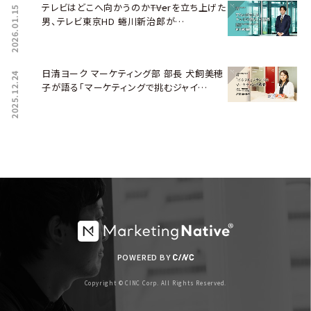
テレビはどこへ向かうのか――TVerを立ち上げた
2026.01.15
男、テレビ東京HD 蜷川新治郎が…
日清ヨーク マーケティング部 部長 犬飼美穂
2025.12.24
子が語る「マーケティングで挑むジャイ…
POWERED BY
Copyright © CINC Corp. All Rights Reserved.