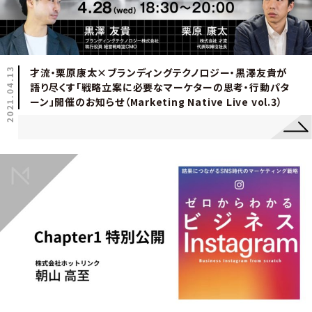
2021.04.13
才流・栗原康太×ブランディングテクノロジー・黒澤友貴が
語り尽くす「戦略立案に必要なマーケターの思考・行動パタ
ーン」開催のお知らせ（Marketing Native Live vol.3）