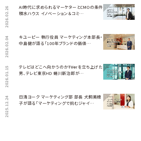
AI時代に求められるマーケターとCMOの条件――
2026.02.26
積水ハウス イノベーション＆コミ…
キユーピー 執行役員 マーケティング本部長・
2026.02.04
中島健が語る「100年ブランドの価値…
テレビはどこへ向かうのか――TVerを立ち上げた
2026.01.15
男、テレビ東京HD 蜷川新治郎が…
日清ヨーク マーケティング部 部長 犬飼美穂
2025.12.24
子が語る「マーケティングで挑むジャイ…