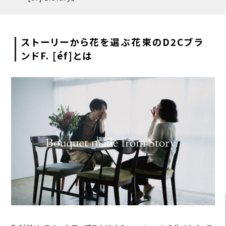
ストーリーから花を選ぶ花束のD2Cブラ
ンドF. [éf]とは