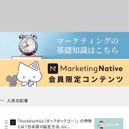
人気の記事
「DuckDuckGo（ダックダックゴー）」 の特徴
とは？日本語の設定方法、Go…