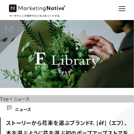
Top
>
ニュース
ニュース
ストーリーから花束を選ぶブランドF. [éf] （エフ）、
本を選ぶように花を選ぶ初のポップアップストアを