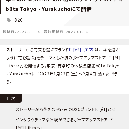
b8ta Tokyo - Yurakuchoにて開催
D2C
投稿日：2022.01.14
最終更新日：2022.01.14
ストーリーから花束を選ぶブランド
F. [éf] （エフ）
は、「本を選ぶ
ように花を選ぶ」をテーマとした初のポップアップストア「F. [éf]
Library」を開催する。東京・有楽町の体験型店舗b8ta Tokyo
- Yurakuchoにて2022年1月22日（土）〜2月4日（金）まで行
う。
目次
ストーリーから花を選ぶ花束のD2CブランドF. [éf]とは
インタラクティブな体験ができるポップアップストア「F.
[éf] Library」