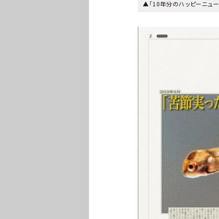
▲「10年分のハッピーニュ