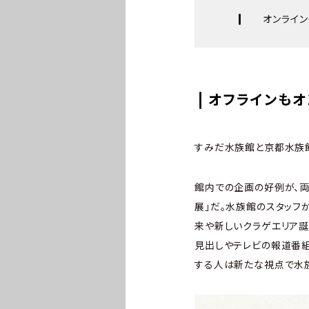
オンライン
オフラインも
すみだ水族館と京都水族館
館内での企画の好例が、両
展」だ。水族館のスタッフ
来や新しいクラゲエリア誕
見出しやテレビの報道番組
する人は新たな視点で水