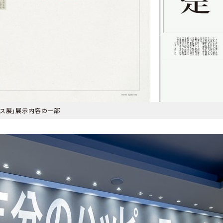
ース展」展示内容の一部