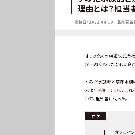
理由とは？担当
投稿日：2022.04.19
最終更新日：
オリックス水族館株式会社
が一風変わった楽しい企画
すみだ水族館と京都水族館
末より開催している。こ
いて、担当者に伺った。
目次
オフライ