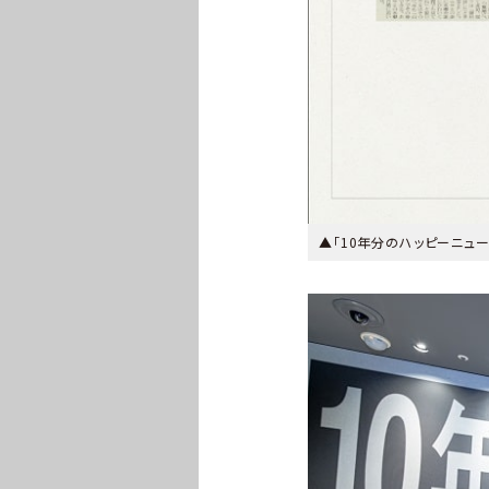
▲「10年分のハッピーニュ