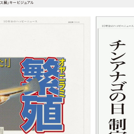
ース展」キービジュアル