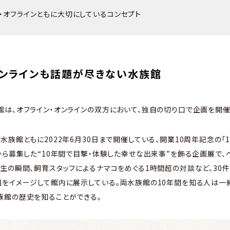
・オフラインともに大切にしているコンセプト
オンラインも話題が尽きない水族館
は、オフライン・オンラインの双方において、独自の切り口で企画を開催
水族館ともに2022年6月30日まで開催している、開業10周年記念の「
から募集した“10年間で目撃・体験した幸せな出来事”を飾る企画展で、
生の瞬間、飼育スタッフによるナマコをめぐる1時間超の対談など、30
をイメージして館内に展示している。両水族館の10年間を知る人は一
族館の歴史を知ることができる。