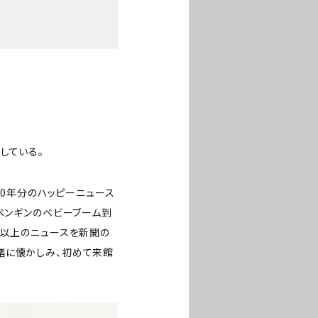
している。
10年分のハッピーニュース
ペンギンのベビーブーム到
件以上のニュースを新聞の
緒に懐かしみ、初めて来館