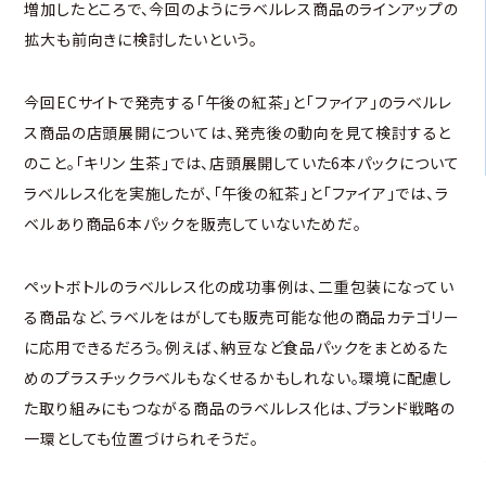
増加したところで、今回のようにラベルレス商品のラインアップの
拡大も前向きに検討したいという。
今回ECサイトで発売する「午後の紅茶」と「ファイア」のラベルレ
ス商品の店頭展開については、発売後の動向を見て検討すると
のこと。「キリン 生茶」では、店頭展開していた6本パックについて
ラベルレス化を実施したが、「午後の紅茶」と「ファイア」では、ラ
ベルあり商品6本パックを販売していないためだ。
ペットボトルのラベルレス化の成功事例は、二重包装になってい
る商品など、ラベルをはがしても販売可能な他の商品カテゴリー
に応用できるだろう。例えば、納豆など食品パックをまとめるた
めのプラスチックラベルもなくせるかもしれない。環境に配慮し
た取り組みにもつながる商品のラベルレス化は、ブランド戦略の
一環としても位置づけられそうだ。