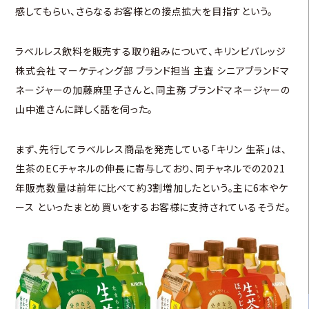
感してもらい、さらなるお客様との接点拡大を目指すという。
ラベルレス飲料を販売する取り組みについて、キリンビバレッジ
株式会社 マーケティング部 ブランド担当 主査 シニアブランドマ
ネージャーの加藤麻里子さんと、同主務 ブランドマネージャーの
山中進さんに詳しく話を伺った。
まず、先行してラベルレス商品を発売している「キリン 生茶」は、
生茶のECチャネルの伸長に寄与しており、同チャネルでの2021
年販売数量は前年に比べて約3割増加したという。主に6本やケ
ース といったまとめ買いをするお客様に支持されているそうだ。