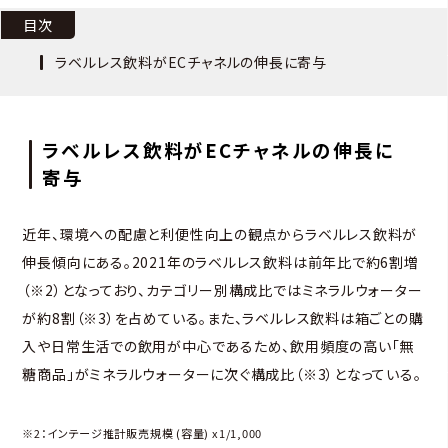
目次
ラベルレス飲料がECチャネルの伸長に寄与
ラベルレス飲料がECチャネルの伸長に
寄与
近年、環境への配慮と利便性向上の観点からラベルレス飲料が
伸長傾向にある。2021年のラベルレス飲料は前年比で約6割増
（※2）となっており、カテゴリー別構成比ではミネラルウォーター
が約8割（※3）を占めている。また、ラベルレス飲料は箱ごとの購
入や日常生活での飲用が中心であるため、飲用頻度の高い「無
糖商品」がミネラルウォーターに次ぐ構成比（※3）となっている。
※2：インテージ推計販売規模 (容量) x1/1,000