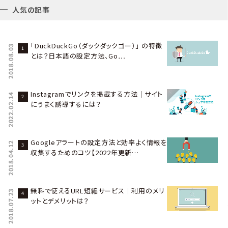
人気の記事
「DuckDuckGo（ダックダックゴー）」 の特徴
2018.08.03
とは？日本語の設定方法、Go…
Instagramでリンクを掲載する方法｜サイト
2022.02.14
にうまく誘導するには？
Googleアラートの設定方法と効率よく情報を
2018.04.12
収集するためのコツ【2022年更新…
無料で使えるURL短縮サービス｜利用のメリ
2018.07.23
ットとデメリットは？