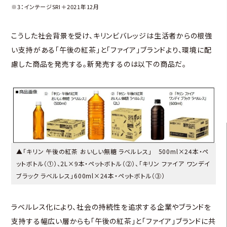
※3：インテージSRI＋2021年12月
こうした社会背景を受け、キリンビバレッジは生活者からの根強
い支持がある「午後の紅茶」と「ファイア」ブランドより、環境に配
慮した商品を発売する。新発売するのは以下の商品だ。
▲「キリン 午後の紅茶 おいしい無糖 ラベルレス」 500ml×24本・ペ
ットボトル（①）、2L×9本・ペットボトル（②）、「キリン ファイア ワンデイ
ブラック ラベルレス」600ml×24本・ペットボトル（③）
ラベルレス化により、社会の持続性を追求する企業やブランドを
支持する幅広い層からも「午後の紅茶」と「ファイア」ブランドに共