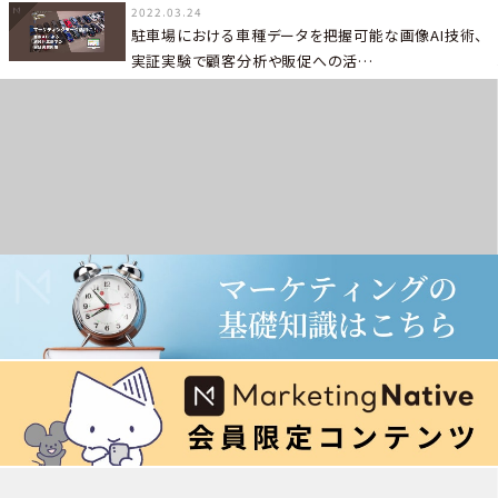
2022.03.24
駐車場における車種データを把握可能な画像AI技術、
実証実験で顧客分析や販促への活…