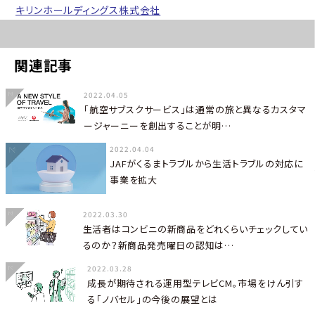
キリンホールディングス株式会社
関連記事
2022.04.05
「航空サブスクサービス」は通常の旅と異なるカスタマ
ージャーニーを創出することが明…
2022.04.04
JAFがくるまトラブルから生活トラブルの対応に
事業を拡大
2022.03.30
生活者はコンビニの新商品をどれくらいチェックしてい
るのか？新商品発売曜日の認知は…
2022.03.28
成長が期待される運用型テレビCM。市場をけん引す
る「ノバセル」の今後の展望とは