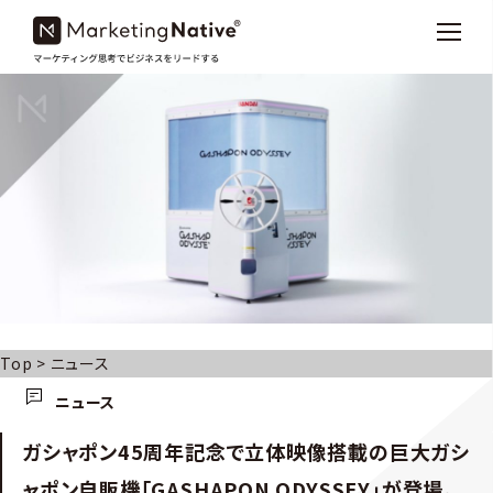
Top
>
ニュース
ニュース
ガシャポン45周年記念で立体映像搭載の巨大ガシ
ャポン自販機「GASHAPON ODYSSEY」が登場。