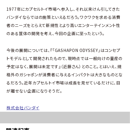
1977年にカプセルトイ市場へ参入し、それ以来けん引してきた
バンダイならではの施策といえるだろう。ワクワクを求める消費
者のニーズをとらえて新規性とより高いエンターテインメント性
のある筐体の開発を考え、今回の企画に至ったという。
今後の展開については、『「GASHAPON ODYSSEY」はコンセプ
トモデルとして開発されたもので、現時点では一般向けの量産の
予定はなく、展開は未定です』（近藤さん）とのこと。とはいえ、規
格外のガシャポンが消費者に与えるインパクトは大きなものとな
るだろう。近年カプセルトイ市場は成長を見せているだけに、目
が離せない企画になりそうだ。
株式会社バンダイ