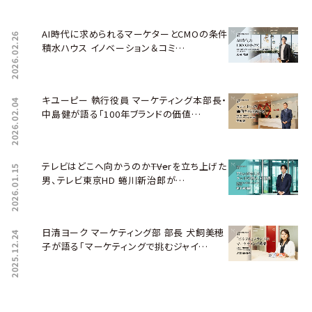
AI時代に求められるマーケターとCMOの条件――
2026.02.26
積水ハウス イノベーション＆コミ…
キユーピー 執行役員 マーケティング本部長・
2026.02.04
中島健が語る「100年ブランドの価値…
テレビはどこへ向かうのか――TVerを立ち上げた
2026.01.15
男、テレビ東京HD 蜷川新治郎が…
日清ヨーク マーケティング部 部長 犬飼美穂
2025.12.24
子が語る「マーケティングで挑むジャイ…