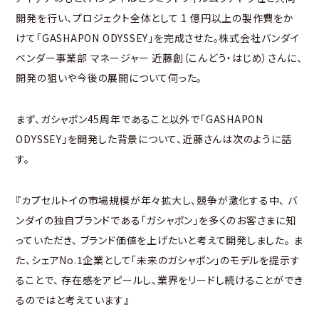
開発を行い、プロジェクト全体として 1 億円以上の製作費をか
けて「GASHAPON ODYSSEY」を完成させた。株式会社バンダイ
ベンダー事業部 マネージャー 近藤創（こんどう・はじめ）さんに、
開発の狙いや今後の展開について伺った。
まず、ガシャポン45周年であること以外で「GASHAPON
ODYSSEY」を開発した背景について、近藤さんは次のように話
す。
『カプセルトイの市場規模が年々拡大し、競争が激化する中、 バ
ンダイの独自ブランドである「ガシャポン」を多くのお客さまに知
っていただき、 ブランド価値を上げたいと考えて開発しました。 ま
た、シェアNo.1企業として「未来のガシャポン」のモデルを提示す
ることで、 存在感をアピールし、業界をリードし続けることができ
るのではと考えています』