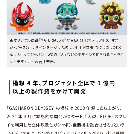
▲オリジナル商品『MATERIALS of the EARTH（マテリアルズ・オブ・
ジ・アース）』。デザインを手がけたのは、NTT ドコモ「ひつじのしつじく
ん」、ショップジャパン 「WOW くん」などのデザインで知られるキャラク
ターデザイナーの吉井宏氏。
構想 4 年、プロジェクト全体で 1 億円
以上の製作費をかけて開発
「GASHAPON ODYSSEY」の構想は 2018 年頃に立ち上がり、
2021 年 3 月に本格的な開発がスタート。「大型 LED ディスプレ
イを利用した立体映像とガシャポン自販機を融合させる」という
アイデアのもと、バンダイはピラミッドフィルムクアドラ社と共同