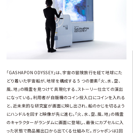
「GASHAPON ODYSSEY」は、宇宙の冒険旅行を経て地球にた
どり着いた宇宙船が、地球を構成する 5 つの要素「火、水、空、
風、地」の精霊を見つけて具現化する、ストーリー仕立ての演出
になっている。利用者が自販機のコイン投入口にコインを入れる
と、近未来的な研究室が画面に映し出され、船のかじを切るよう
にハンドルを回すと映像が先に進む。「火、水、空、風、地」の精霊
のキャラクターがランダムに画面に登場し、最後にカプセルに入
った状態で商品搬出口から出てくる仕組みだ。ガシャポンは1回