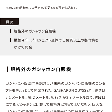
※2022年4月時点での予定で、変更となる可能性がある。
目次
規格外のガシャポン自販機
構想 4 年、プロジェクト全体で 1 億円以上の製作費を
かけて開発
規格外のガシャポン自販機
ガシャポン 45 周年を記念し、「未来のガシャポン自販機のコンセ
プトモデル」として開発された「GASHAPON ODYSSEY」。高さは
2.1 メートル、 幅 2 メートル、奥行き が2.3 メートルあり、普段目
にするガシャポンと比較して規格外と言ってよいだろう。巨大な
ガシャポン自販機には、正面から側面につながる約 3.9 平方メ