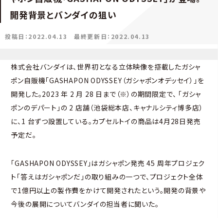
開発背景とバンダイの狙い
投稿日：2022.04.13
最終更新日：2022.04.13
株式会社バンダイは、世界初となる立体映像を搭載したガシャ
ポン自販機「GASHAPON ODYSSEY（ガシャポンオデッセイ）」を
開発した。2023 年 2 月 28 日まで（※）の期間限定で、 「ガシャ
ポンのデパート」の 2 店舗（池袋総本店、キャナルシティ博多店）
に、1 台ずつ設置している。カプセルトイの商品は4月28日発売
予定だ。
「GASHAPON ODYSSEY」はガシャポン発売 45 周年プロジェク
ト「答えはガシャポンだ」の取り組みの一つで、プロジェクト全体
で1億円以上の製作費をかけて開発されたという。開発の背景や
今後の展開についてバンダイの担当者に聞いた。