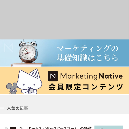
人気の記事
「DuckDuckGo（ダックダックゴー）」 の特徴