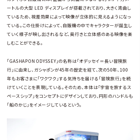
ートルの大型 LED ディスプレイが搭載されており、大きく湾曲し
ているため、視差効果によって映像が立体的に見えるようになっ
ている。この仕掛けによって、自販機の中でキャラクターが誕生し
ていく様子が映し出されるなど、奥行きと立体感のある映像を楽
しむことができる。
「GASHAPON ODYSSEY」の名称は「オデッセイ＝長い冒険旅
行」に由来し、ガシャポンが45年の歴史を経て、次の50年、100
年もお客さまに「ワクワク」する気持ちを届ける「冒険旅行」を続
けていくことを表現している。そのため、本体は「宇宙を旅するス
ペースシップ」をコンセプトにデザインしており、円形のハンドルも
「船のかじ」をイメージしているという。