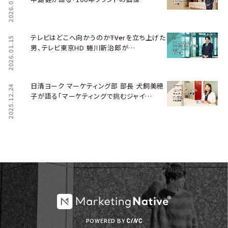
2026.02.04
テレビはどこへ向かうのか――TVerを立ち上げた
2026.01.15
男、テレビ東京HD 蜷川新治郎が…
日清ヨーク マーケティング部 部長 犬飼美穂
2025.12.24
子が語る「マーケティングで挑むジャイ…
POWERED BY