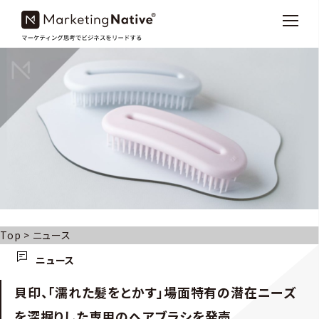
Top
>
ニュース
ニュース
貝印、「濡れた髪をとかす」場面特有の潜在ニーズ
を深掘りした専用のヘアブラシを発売