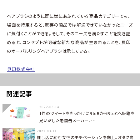
ヘアブラシのように既に世にあふれている商品カテゴリーでも、
場面を特定すると、既存の商品では解決できていなかったニーズ
に気付くことができる。そして、そのニーズを満たすことを突き詰
めると、コンセプトが明確な新たな商品が生まれることを、貝印
のオーバルリングヘアブラシは示している。
貝印株式会社
関連記事
2022.03.14
1件のツイートをきっかけにBtoBからBtoCへ販路を
見いだした老舗缶メーカー、…
2022.03.11
推し活に励む女性のモチベーションを向上。オタク向