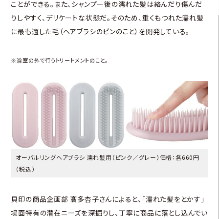
ことができる。また、シャンプー後の濡れた髪は絡んだり傷んだ
りしやすく、デリケートな状態だ。そのため、重くもつれた濡れ髪
に最も適した毛（ヘアブラシのピンのこと）を開発している。
※浴室の外で行うトリートメントのこと。
オーバルリングヘアブラシ 濡れ髪用（ピンク／グレー）価格：各660円
（税込）
貝印の商品企画部 髙多杏子さんによると、「濡れた髪をとかす」
場面特有の潜在ニーズを深掘りし、丁寧に商品に落とし込んでい