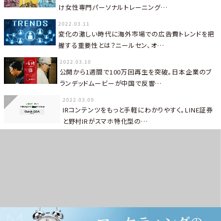
け女性専門パーソナルトレーニング…
2022.03.11
変化の激しい時代に海外市場での広告費トレンドを把
握する重要性とは？ニールセン、オ…
2022.03.10
公開から1週間で100万回再生を突破。日本企業のブ
ランデッドムービーが中国で反響…
2022.03.09
IRコンテンツをもっと手軽にわかりやすく。LINE証券
と野村IRがスマホ特化型の…