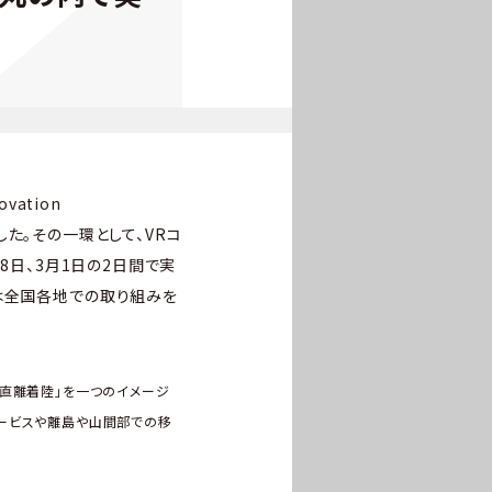
vation
動した。その一環として、VRコ
8日、3月1日の2日間で実
は全国各地での取り組みを
操縦）」「垂直離着陸」を一つのイメージ
サービスや離島や山間部での移