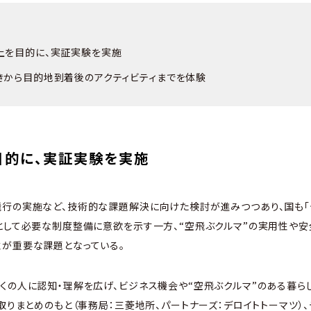
上を目的に、実証実験を実施
きから目的地到着後のアクティビティまでを体験
目的に、実証実験を実施
飛行の実施など、技術的な課題解決に向けた検討が進みつつあり、国も
として必要な制度整備に意欲を示す一方、“空飛ぶクルマ”の実用性や
性が重要な課題となっている。
くの人に認知・理解を広げ、ビジネス機会や“空飛ぶクルマ”のある暮ら
取りまとめのもと（事務局：三菱地所、パートナーズ：デロイトトーマツ）、