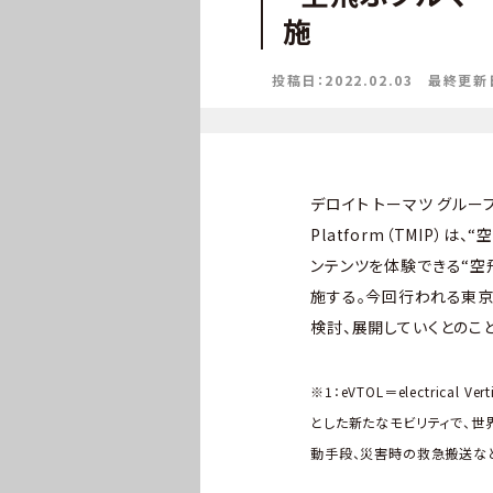
施
投稿日：2022.02.03
最終更新日：
デロイト トーマツ グループ、
Platform（TMIP）
ンテンツを体験できる“空飛
施する。今回行われる東京
検討、展開していくとのこと
※1：eVTOL＝electrical
とした新たなモビリティで、
動手段、災害時の救急搬送な