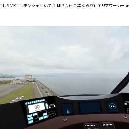
同開発したVRコンテンツを用いて、TMIP会員企業ならびにエリアワーカ