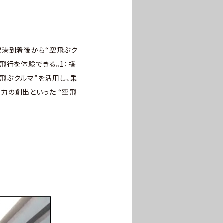
空港到着後から“空飛ぶク
飛行を体験できる。1：搭
飛ぶクルマ”を活用し、乗
力の創出といった “空飛