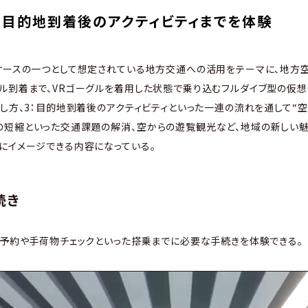
目的地到着後のアクティビティまでを体験
ケースの一つとして想定されている地方交通への活用をテーマに、地方
ル到着まで、VRゴーグルを着用した状態で乗り込むフルダイブ型の仮想
ごし方、3：目的地到着後のアクティビティといった一連の流れを通して“空
短縮といった交通課題の解消、空からの遊覧観光など、地域の新しい魅
にイメージできる内容になっている。
続き
ト予約や手荷物チェックといった搭乗までに必要な手続きを体験できる。