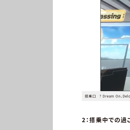
搭乗口 ? Dream On、Deloi
2：搭乗中での過