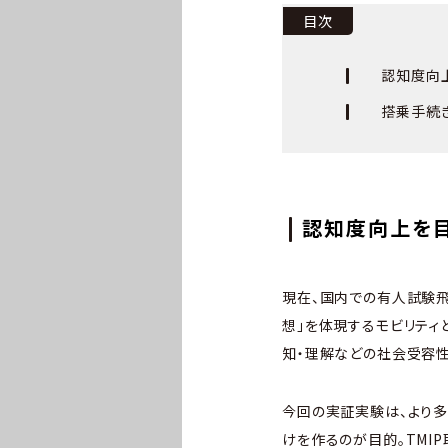
目次
認知度向
搭乗手続
認知度向上を
現在、国内での有人試験
想」を体現するモビリティ
知・理解などの社会受容
今回の実証実験は、より多
けを作るのが目的。TMIP