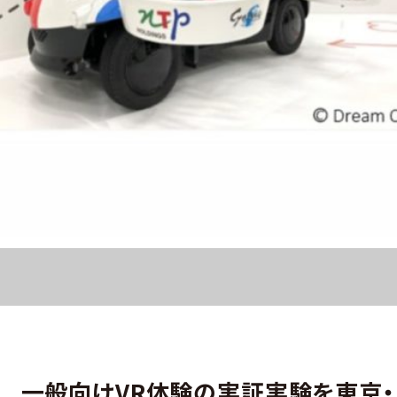
” 一般向けVR体験の実証実験を東京