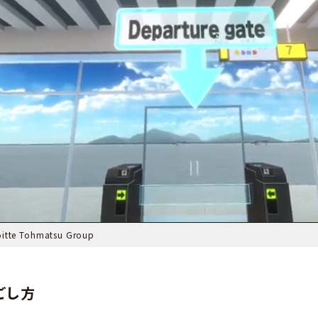
tte Tohmatsu Group
ごし方