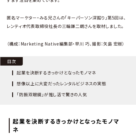
すます注目を集めています。
匿名マーケター・みる兄さんの「キーパーソン深掘り」第5回は、
レンティオ代表取締役社長の三輪謙二朗さんを取材しました。
（構成：Marketing Native編集部・早川 巧、撮影：矢島 宏樹）
目次
起業を決断するきっかけとなったモノマネ
想像以上に大変だったレンタルビジネスの実態
「防振双眼鏡」が推し活で驚きの人気
起業を決断するきっかけとなったモノマ
ネ