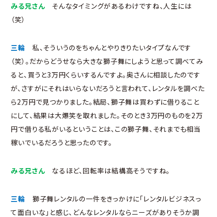
みる兄さん
そんなタイミングがあるわけですね、人生には
（笑）
三輪
私、そういうのをちゃんとやりきりたいタイプなんです
（笑）。だからどうせなら大きな獅子舞にしようと思って調べてみ
ると、買うと3万円くらいするんですよ。奥さんに相談したのです
が、さすがにそれはいらないだろうと言われて、レンタルを調べた
ら2万円で見つかりました。結局、獅子舞は買わずに借りること
にして、結果は大爆笑を取れました。そのとき3万円のものを2万
円で借りる私がいるということは、この獅子舞、それまでも相当
稼いでいるだろうと思ったのです。
みる兄さん
なるほど、回転率は結構高そうですね。
三輪
獅子舞レンタルの一件をきっかけに「レンタルビジネスっ
て面白いな」と感じ、どんなレンタルならニーズがありそうか調