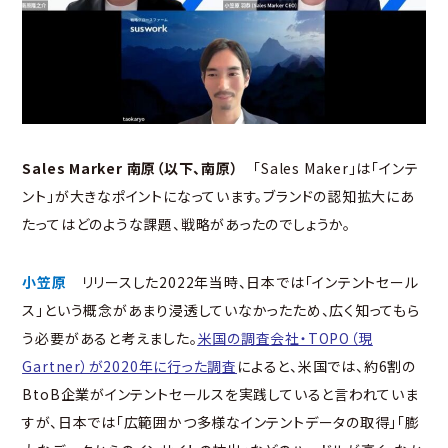
Sales Marker 南原（以下、南原）
「Sales Maker」は「インテ
ント」が大きなポイントになっています。ブランドの認知拡大にあ
たってはどのような課題、戦略があったのでしょうか。
小笠原
リリースした2022年当時、日本では「インテントセール
ス」という概念があまり浸透していなかったため、広く知ってもら
う必要があると考えました。
米国の調査会社・TOPO（現
Gartner）が2020年に行った調査
によると、米国では、約6割の
BtoB企業がインテントセールスを実践していると言われていま
すが、日本では「広範囲かつ多様なインテントデータの取得」「膨