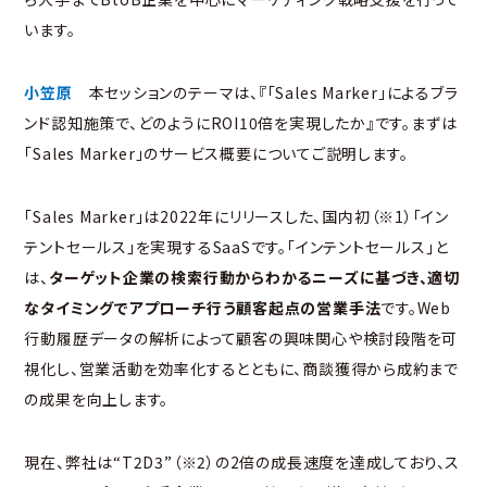
います。
小笠原
本セッションのテーマは、『「Sales Marker」によるブラ
ンド認知施策で、どのようにROI10倍を実現したか』です。まずは
「Sales Marker」のサービス概要についてご説明します。
「Sales Marker」は2022年にリリースした、国内初（※1）「イン
テントセールス」を実現するSaaSです。「インテントセールス」と
は、
ターゲット企業の検索行動からわかるニーズに基づき、適切
なタイミングでアプローチ行う顧客起点の営業手法
です。Web
行動履歴データの解析によって顧客の興味関心や検討段階を可
視化し、営業活動を効率化するとともに、商談獲得から成約まで
の成果を向上します。
現在、弊社は“T2D3”（※2）の2倍の成長速度を達成しており、ス