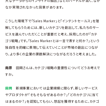
大なデータからのインサイトの抽出」などのハードルが高く、なか
なか実現されなかった背景があります。
こうした環境下で「Sales Marker」と「インテントセールス」を理
解してもらうためには、新しいカテゴリを創出して、私たちのサー
ビスを選んでいただくことが重要だと考え、採用したのが「カテ
ゴリ戦略」です。「Sales Markerとは一言で表すと何か？」という
独自性を的確に表現して伝えていくことが市場の創出につなが
り、より多くの企業の課題解決につながるだろうと考えました。
南原
田岡さんは、カテゴリ戦略の重要性についてどうお考えで
すか。
田岡
新規事業においては企業規模に限らず、新しいサービス
やプロダクトが「そもそもなぜあるのか？」「どのカテゴリに当て
はまるのか？」を認知してもらい、想起を獲得するために、カテゴ