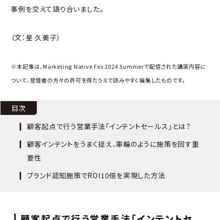
事例を交えて語り合いました。
（文：星 久美子）
※本記事は、Marketing Native Fes 2024 Summerで配信された講演内容に
ついて、登壇者の方々の許可を得たうえで読みやすく編集したものです。
目次
顧客起点で行う営業手法「インテントセールス」とは？
顧客インテントをうまく捉え、車輪のように施策を回す重
要性
ブランド認知施策でROI10倍を実現した方法
顧客起点で行う営業手法「インテントセ