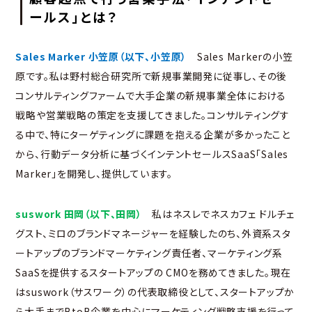
ールス」とは？
Sales Marker 小笠原（以下、小笠原）
Sales Markerの小笠
原です。私は野村総合研究所で新規事業開発に従事し、その後
コンサルティングファームで大手企業の新規事業全体における
戦略や営業戦略の策定を支援してきました。コンサルティングす
る中で、特にターゲティングに課題を抱える企業が多かったこと
から、行動データ分析に基づくインテントセールスSaaS「Sales
Marker」を開発し、提供しています。
suswork 田岡（以下、田岡）
私はネスレでネスカフェ ドルチェ
グスト、ミロのブランドマネージャーを経験したのち、外資系スタ
ートアップのブランドマーケティング責任者、マーケティング系
SaaSを提供するスタートアップの CMOを務めてきました。現在
はsuswork（サスワーク）の代表取締役として、スタートアップか
ら大手までBtoB企業を中心にマーケティング戦略支援を行って