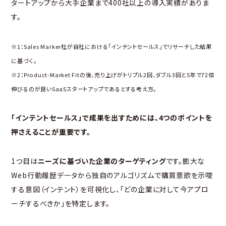
タートアップから大手企業まで400社以上の導入実績がありま
す。
※1：Sales Marker社が自社における「インテントセールス」でリサーチした結果
に基づく。
※2：Product-Market Fitの後、売り上げがトリプル2回、ダブル3回と5年で72倍
伸びるのが良いSaaSスタートアップであるとする考え方。
「インテントセールス」で成果を出すためには、4つのポイントを
押さえることが重要です。
1つ目は
ニーズに基づいた企業のターゲティング
です。膨大な
Web行動履歴データから独自のアルゴリズムで購買意欲を示唆
する意図（インテント）を可視化し、「どの企業に対して今アプロ
ーチするべきか」を特定します。