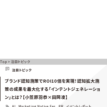
Top
>
注目トピック
注目トピック
ブランド認知施策でROI10倍を実現！認知拡大施
策の成果を最大化する「インテントジェネレーショ
ン」とは？【小笠原羽恭×田岡凌】
AI
Marketing Native Fes
PR
イベントレポート