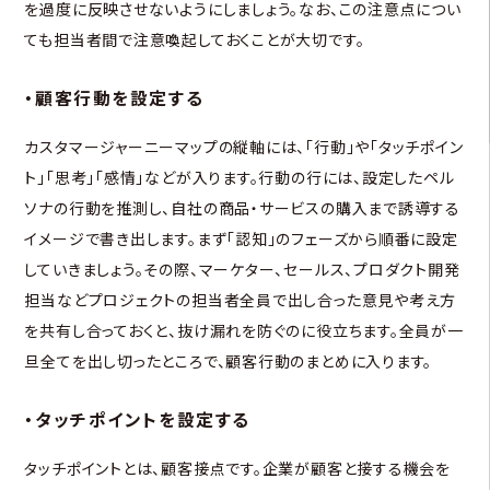
を過度に反映させないようにしましょう。なお、この注意点につい
ても担当者間で注意喚起しておくことが大切です。
・顧客行動を設定する
カスタマージャーニーマップの縦軸には、「行動」や「タッチポイン
ト」「思考」「感情」などが入ります。行動の行には、設定したペル
ソナの行動を推測し、自社の商品・サービスの購入まで誘導する
イメージで書き出します。まず「認知」のフェーズから順番に設定
していきましょう。その際、マーケター、セールス、プロダクト開発
担当などプロジェクトの担当者全員で出し合った意見や考え方
を共有し合っておくと、抜け漏れを防ぐのに役立ちます。全員が一
旦全てを出し切ったところで、顧客行動のまとめに入ります。
・タッチポイントを設定する
タッチポイントとは、顧客接点です。企業が顧客と接する機会を