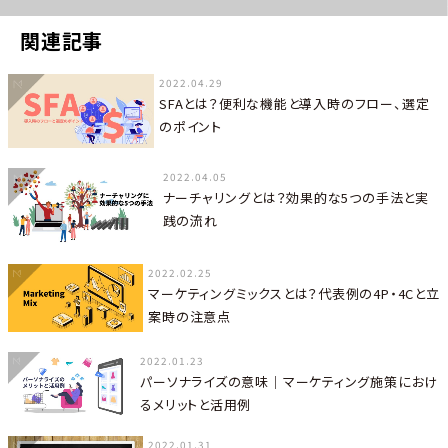
関連記事
2022.04.29
SFAとは？便利な機能と導入時のフロー、選定
のポイント
2022.04.05
ナーチャリングとは？効果的な5つの手法と実
践の流れ
2022.02.25
マーケティングミックスとは？代表例の4P・4Cと立
案時の注意点
2022.01.23
パーソナライズの意味｜マーケティング施策におけ
るメリットと活用例
2022.01.31