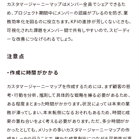
カスタマージャーニーマップはメンバー全員でシェアできるた
め、プロジェクト期間中にメンバーの認識がブレるのを防ぎ、業
務効率化を図るのに役立ちます。KPIの進捗が芳しくないときも、
可視化された課題をメンバー間で共有しやすいので、スピーディ
ーな改善につなげられるでしょう。
注意点
・作成に時間がかかる
カスタマージャーニーマップを作成するためには、まず顧客の思
考・行動を分析、推測して具体的な戦略を練る必要があるため、
ある程度まとまった時間がかかります。状況によっては本来の業
務が滞ってしまい、本末転倒になるおそれもあるため、時間と成
果の兼ね合いをよく考える必要があります。ただ、多少時間がか
かったとしても、メリットの多いカスタマージャーニーマップの作
成をしっかり行うことで、確かな成果創出につながる可能性が高