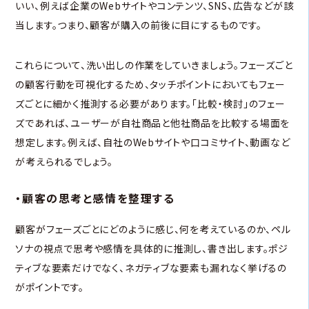
いい、例えば企業のWebサイトやコンテンツ、SNS、広告などが該
当します。つまり、顧客が購入の前後に目にするものです。
これらについて、洗い出しの作業をしていきましょう。フェーズごと
の顧客行動を可視化するため、タッチポイントにおいてもフェー
ズごとに細かく推測する必要があります。「比較・検討」のフェー
ズであれば、ユーザーが自社商品と他社商品を比較する場面を
想定します。例えば、自社のWebサイトや口コミサイト、動画など
が考えられるでしょう。
・顧客の思考と感情を整理する
顧客がフェーズごとにどのように感じ、何を考えているのか、ペル
ソナの視点で思考や感情を具体的に推測し、書き出します。ポジ
ティブな要素だけでなく、ネガティブな要素も漏れなく挙げるの
がポイントです。