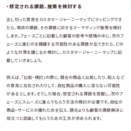
・想定される課題、施策を検討する
出し切った意見をカスタマージャーニーマップにマッピングでき
たら、現状の課題、その課題に対するマーケティング施策を検討
します。フェーズごとに記載した顧客の思考や感情の中に、次のフ
ェーズに進むのを躊躇する可能性のある課題が出てきたら、どの
ような対策を講じるか検討し、カスタマージャーニーマップに記
載していきましょう。
例えば、「比較・検討」の際に、競合の商品と比較したり、知人など
の意見に左右されたりして、自社商品の購入に至らない可能性
があるとします。そうした場合、想定される課題を克服し、次のフ
ェーズにスムーズに進んでもらう方法の検討が必要です。自社の
商品・サービスの優れた点を伝え、競合よりも顧客の課題解決に
役立つと認識してもらうための工夫が求められます。