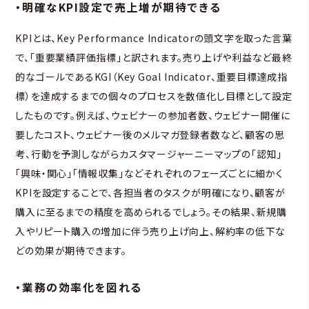
・明確なKPI設定で売上増が期待できる
KPIとは、Key Performance Indicatorの頭文字を取った言葉
で、「重要業績評価指標」と訳されます。売り上げや利益など最終
的なゴールであるKGI（Key Goal Indicator、重要目標達成指
標）を達成するまでの個々のプロセスを数値化し目標として設定
したものです。例えば、ウェビナーの参加者数、ウェビナー開催に
要したコスト、ウェビナー後のメルマガ登録者数など、顧客の思
考、行動を予測しながらカスタマージャーニーマップの「認知」
「興味・関心」「情報収集」などそれぞれのフェーズごとに細かく
KPIを設定することで、各担当者のタスクが明確になり、顧客が
購入に至るまでの精度を高められるでしょう。その結果、新規購
入やリピート購入の増加に伴う売り上げ向上、解約率の低下な
どの効果が期待できます。
・業務の効率化を図れる