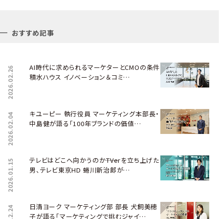
おすすめ記事
AI時代に求められるマーケターとCMOの条件――
2026.02.26
積水ハウス イノベーション＆コミ…
キユーピー 執行役員 マーケティング本部長・
2026.02.04
中島健が語る「100年ブランドの価値…
テレビはどこへ向かうのか――TVerを立ち上げた
2026.01.15
男、テレビ東京HD 蜷川新治郎が…
日清ヨーク マーケティング部 部長 犬飼美穂
子が語る「マーケティングで挑むジャイ…