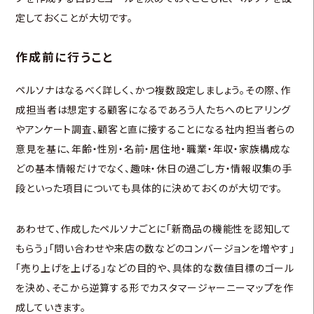
定しておくことが大切です。
作成前に行うこと
ペルソナはなるべく詳しく、かつ複数設定しましょう。その際、作
成担当者は想定する顧客になるであろう人たちへのヒアリング
やアンケート調査、顧客と直に接することになる社内担当者らの
意見を基に、年齢・性別・名前・居住地・職業・年収・家族構成な
どの基本情報だけでなく、趣味・休日の過ごし方・情報収集の手
段といった項目についても具体的に決めておくのが大切です。
あわせて、作成したペルソナごとに「新商品の機能性を認知して
もらう」「問い合わせや来店の数などのコンバージョンを増やす」
「売り上げを上げる」などの目的や、具体的な数値目標のゴール
を決め、そこから逆算する形でカスタマージャーニーマップを作
成していきます。