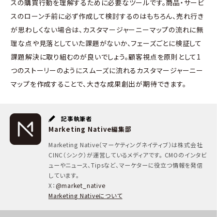
スの購買行動を理解するために必要なツールです。商品・サービ
スのローンチ前に必ず作成して検討するのはもちろん、売れ行き
が思わしくない場合は、カスタマージャーニーマップの流れに無
理な点や見落としていた課題がないか、フェーズごとに検証して
課題解決に取り組むのが良いでしょう。顧客視点を原則として1
つのストーリーのようにスムーズに流れるカスタマージャーニー
マップを作成することで、大きな成果創出が期待できます。
記事執筆者
Marketing Native編集部
Marketing Native（マーケティングネイティブ）は株式会社
CINC（シンク）が運営しているメディアです。 CMOのインタビ
ューやニュース、Tipsなど、マーケターに役立つ情報を発信
しています。
X：
@market_native
Marketing Nativeについて