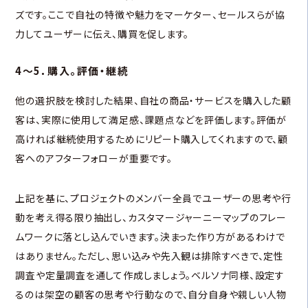
ズです。ここで自社の特徴や魅力をマーケター、セールスらが協
力してユーザーに伝え、購買を促します。
4～5．購入。評価・継続
他の選択肢を検討した結果、自社の商品・サービスを購入した顧
客は、実際に使用して満足感、課題点などを評価します。評価が
高ければ継続使用するためにリピート購入してくれますので、顧
客へのアフターフォローが重要です。
上記を基に、プロジェクトのメンバー全員でユーザーの思考や行
動を考え得る限り抽出し、カスタマージャーニーマップのフレー
ムワークに落とし込んでいきます。決まった作り方があるわけで
はありません。ただし、思い込みや先入観は排除すべきで、定性
調査や定量調査を通して作成しましょう。ベルソナ同様、設定す
るのは架空の顧客の思考や行動なので、自分自身や親しい人物