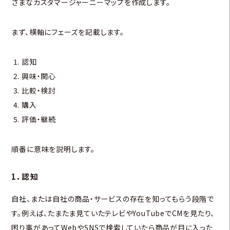
ざまなカスタマージャーニーマップを作成します。
まず、横軸にフェーズを記載します。
認知
興味・関心
比較・検討
購入
評価・継続
順番に意味を説明します。
1．認知
自社、または自社の商品・サービスの存在を知ってもらう段階で
す。例えば、たまたま見ていたテレビやYouTubeでCMを見たり、
困り事があってWebやSNSで検索していたら商品が目に入った