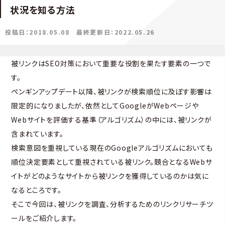
状況を知る方法
投稿日：2018.05.08
最終更新日：2022.05.26
被リンクはSEO対策において重要な役割を果たす要素の一つで
す。
ペンギンアップデート以降、被リンクが検索順位に及ぼす影響は
限定的になりましたが、依然としてGoogleがWebページや
Webサイトを評価する基準（アルゴリズム）の中には、被リンクが
含まれています。
検索意図を重視している現在のGoogleアルゴリズムにおいても
順位決定要素として重視されている被リンク。競合となるWebサ
イトがどのようなサイトから被リンクを獲得しているのかは気に
なるところです。
そこで今回は、被リンクを調査、分析するためのリンクリサーチツ
ールをご紹介します。