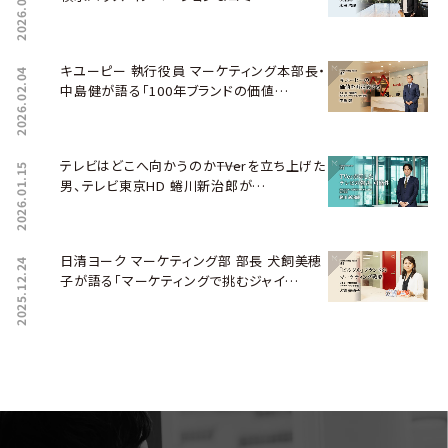
2026.02.26
キユーピー 執行役員 マーケティング本部長・
2026.02.04
中島健が語る「100年ブランドの価値…
テレビはどこへ向かうのか――TVerを立ち上げた
2026.01.15
男、テレビ東京HD 蜷川新治郎が…
日清ヨーク マーケティング部 部長 犬飼美穂
2025.12.24
子が語る「マーケティングで挑むジャイ…