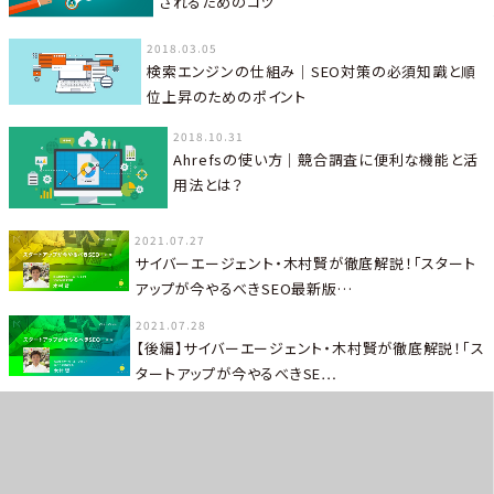
されるためのコツ
2018.03.05
検索エンジンの仕組み｜SEO対策の必須知識と順
位上昇のためのポイント
2018.10.31
Ahrefsの使い方｜競合調査に便利な機能と活
用法とは？
2021.07.27
サイバーエージェント・木村賢が徹底解説！「スタート
アップが今やるべきSEO最新版…
2021.07.28
【後編】サイバーエージェント・木村賢が徹底解説！「ス
タートアップが今やるべきSE…