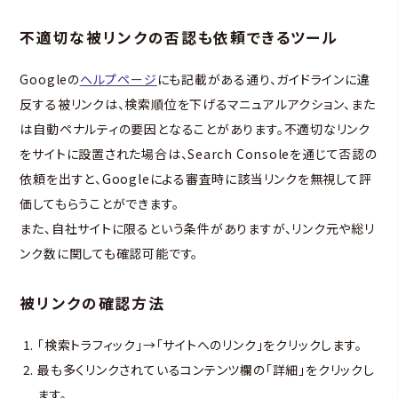
不適切な被リンクの否認も依頼できるツール
Googleの
ヘルプページ
にも記載がある通り、ガイドラインに違
反する被リンクは、検索順位を下げるマニュアルアクション、また
は自動ペナルティの要因となることがあります。不適切なリンク
をサイトに設置された場合は、Search Consoleを通じて否認の
依頼を出すと、Googleによる審査時に該当リンクを無視して評
価してもらうことができます。
また、自社サイトに限るという条件がありますが、リンク元や総リ
ンク数に関しても確認可能です。
被リンクの確認方法
「検索トラフィック」→「サイトへのリンク」をクリックします。
最も多くリンクされているコンテンツ欄の「詳細」をクリックし
ます。