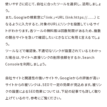
使いやすさに応じて、自社に合ったツールを選択し、活用しましょ
う。
また、Googleの検索窓に「link:」+URL（link:https://……）と
なるように入力すると、対象のURLにリンクを設置しているサイ
トがわかります。各ツールの無料版は回数制限があるため、複数
の競合サイトを急いで確認したいときなどに有用と言えるでしょ
う。
ツールなどで確認後、不適切なリンクが設置されているとわかっ
た場合は、サイトへ直接リンクの削除依頼をするか、Search
Consoleを利用しましょう。
自社サイトと関連性の強いサイトや、Googleからの評価が高い
サイトからの被リンクは、SEOで一定の効果が見込めます。被リン
クの設置によるSEO効果については、下記の記事でも詳しく取り
上げているので、参考にご覧ください。