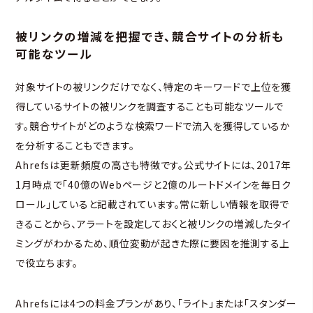
被リンクの増減を把握でき、競合サイトの分析も
可能なツール
対象サイトの被リンクだけでなく、特定のキーワードで上位を獲
得しているサイトの被リンクを調査することも可能なツールで
す。競合サイトがどのような検索ワードで流入を獲得しているか
を分析することもできます。
Ahrefsは更新頻度の高さも特徴です。公式サイトには、2017年
1月時点で「40億のWebページと2億のルートドメインを毎日ク
ロール」していると記載されています。常に新しい情報を取得で
きることから、アラートを設定しておくと被リンクの増減したタイ
ミングがわかるため、順位変動が起きた際に要因を推測する上
で役立ちます。
Ahrefsには4つの料金プランがあり、「ライト」または「スタンダー