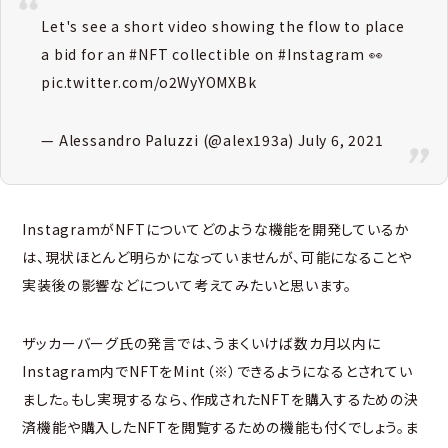
Let's see a short video showing the flow to place
a bid for an
#NFT
collectible on
#Instagram
👀
pic.twitter.com/o2WyYOMXBk
— Alessandro Paluzzi (@alex193a)
July 6, 2021
InstagramがNFTについてどのような機能を開発しているか
は、現状ほとんど明らかになっていませんが、可能になることや
実装後の影響などについて考えてみたいと思います。
ザッカーバーグ氏の発言では、うまくいけば数カ月以内に
Instagram内でNFTをMint（※）できるようになるとされてい
ました。もし実現するなら、作成されたNFTを購入するための決
済機能や購入したNFTを閲覧するための機能も付くでしょう。ま