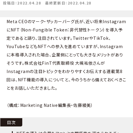
投稿日：2022.04.28
最終更新日：2022.04.28
Meta CEOのマーク・ザッカーバーグ氏が、近い将来Instagram
にNFT（Non-Fungible Token：非代替性トークン）を導入予
定であると語り、注目されています。TwitterやTikTok、
YouTubeなどもNFTへの参入を進めていますが、Instagram
に本格導入された場合、企業側にとっても大きなメリットがあり
そうです。株式会社FinT代表取締役 大槻祐依さんが
Instagramの注目トピックをわかりやすくお伝えする連載第8
回は、NFT機能の導入についてと、今のうちから備えておくべきこ
とをお話しいただきました。
（構成：Marketing Native編集長・佐藤綾美）
目次