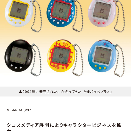
▲2004年に発売された、「かえってきた！たまごっちプラス」
© BANDAI,WiZ
クロスメディア展開によりキャラクタービジネスを拡
大