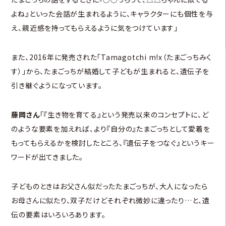
よね』といった会話が生まれるように、キャラクターにも個性を与
え、親近感を持ってもらえるように気をつけています」
また、2016年に発売された「Tamagotchi m!x（たまごっちみく
す）」から、たまごっちが結婚して子どもが生まれると、遺伝子を
引き継ぐようになっています。
藤岡さん
「『生き物を育てる』という発売以来のコンセプトに、ど
のような要素を加えれば、より『自分の』たまごっちとして愛着を
もってもらえるかを検討したところ、『遺伝子をつなぐ』というキー
ワードが出てきました。
子どものときはお父さん似だったたまごっちが、大人になったら
お母さんに似たり、双子だけどそれぞれ微妙に違ったり…と、遺
伝の要素はいろいろあります。