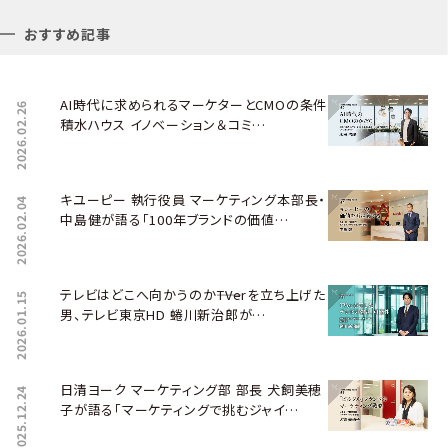
おすすめ記事
AI時代に求められるマーケターとCMOの条件――
2026.02.26
積水ハウス イノベーション＆コミ…
キユーピー 執行役員 マーケティング本部長・
2026.02.04
中島健が語る「100年ブランドの価値…
テレビはどこへ向かうのか――TVerを立ち上げた
2026.01.15
男、テレビ東京HD 蜷川新治郎が…
日清ヨーク マーケティング部 部長 犬飼美穂
2025.12.24
子が語る「マーケティングで挑むジャイ…