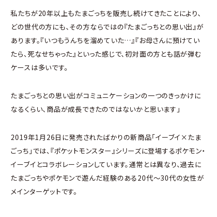
私たちが20年以上もたまごっちを販売し続けてきたことにより、
どの世代の方にも、その方ならではの『たまごっちとの思い出』が
あります。『いつもうんちを溜めていた…』『お母さんに預けてい
たら、死なせちゃった』といった感じで、初対面の方とも話が弾む
ケースは多いです。
たまごっちとの思い出がコミュニケーションの一つのきっかけに
なるくらい、商品が成長できたのではないかと思います」
2019年1月26日に発売されたばかりの新商品「イーブイ×たま
ごっち」では、『ポケットモンスター』シリーズに登場するポケモン・
イーブイとコラボレーションしています。通常とは異なり、過去に
たまごっちやポケモンで遊んだ経験のある20代～30代の女性が
メインターゲットです。