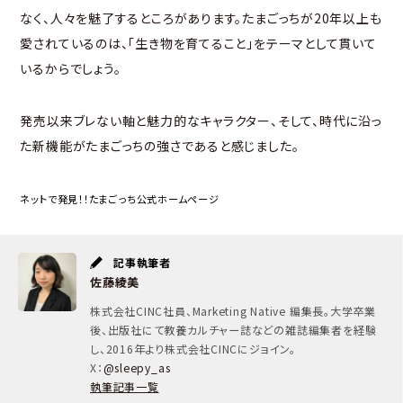
なく、人々を魅了するところがあります。たまごっちが20年以上も
愛されているのは、「生き物を育てること」をテーマとして貫いて
いるからでしょう。
発売以来ブレない軸と魅力的なキャラクター、そして、時代に沿っ
た新機能がたまごっちの強さであると感じました。
ネットで発見！！たまごっち公式ホームページ
記事執筆者
佐藤綾美
株式会社CINC社員、Marketing Native 編集長。大学卒業
後、出版社にて教養カルチャー誌などの雑誌編集者を経験
し、2016年より株式会社CINCにジョイン。
X：
@sleepy_as
執筆記事一覧