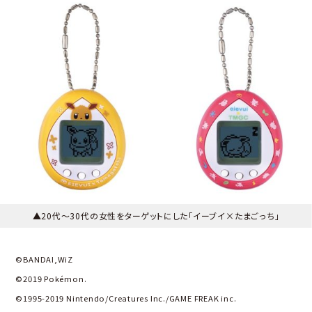
▲20代～30代の女性をターゲットにした「イーブイ×たまごっち」
©BANDAI,WiZ
©2019 Pokémon.
©1995-2019 Nintendo/Creatures Inc./GAME FREAK inc.