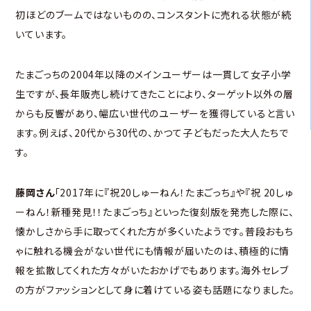
初ほどのブームではないものの、コンスタントに売れる状態が続
いています。
たまごっちの2004年以降のメインユーザーは一貫して女子小学
生ですが、長年販売し続けてきたことにより、ターゲット以外の層
からも反響があり、幅広い世代のユーザーを獲得していると言い
ます。例えば、20代から30代の、かつて子どもだった大人たちで
す。
藤岡さん
「2017年に『祝20しゅーねん！たまごっち』や『祝 20しゅ
ーねん！新種発見！！たまごっち』といった復刻版を発売した際に、
懐かしさから手に取ってくれた方が多くいたようです。普段おもち
ゃに触れる機会がない世代にも情報が届いたのは、積極的に情
報を拡散してくれた方々がいたおかげでもあります。海外セレブ
の方がファッションとして身に着けている姿も話題になりました。