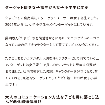
ターゲット層を女子高生から女子小学生に変更
たまごっちの発売当初のターゲットユーザーは女子高生でした。
2004年からは、女子小学生をメインターゲットにしています。
藤岡さん
「たまごっちを復活させるにあたってコンセプトの一つと
なっていたのが、『キャラクターとして育てていく』ということです。
たまごっちというデジタル玩具をキャラクターとして育てていく上
で、ターゲットは女子高生で良いのか、フラットに見直す必要が
ありました。社内で検討した結果、キャラクターを好きになり、育
ててくれる、最適なターゲットとしてたどり着いたのが女子小学
生です」
大人のコミュニケーション方法を子ども用に落とし込
んだ赤外線通信機能