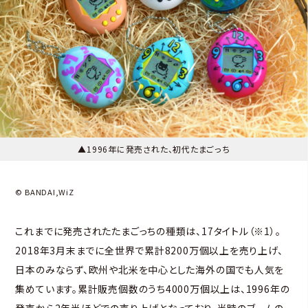
▲1996年に発売された、初代たまごっち
© BANDAI,WiZ
これまでに発売されたたまごっちの種類は、17タイトル（※1）。
2018年3月末までに全世界で累計8200万個以上を売り上げ、
日本のみならず、欧州や北米を中心とした海外の国でも人気を
集めています。累計販売個数のうち4000万個以上は、1996年の
発売から2年半ほどでの売り上げとなっており、当時のブームの