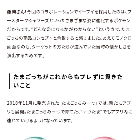
藤岡さん
「今回のコラボレーションでイーブイを採用したのは、ブ
ースターやシャワーズといったさまざまな姿に進化するポケモン
だからです。“どんな姿になるかがわからない”という点で、たま
ごっちの商品コンセプトと合致すると感じました。あえてモノクロ
画面なのも、ターゲットの方たちが遊んでいた当時の懐かしさを
演出するためです」
たまごっちがこれからもブレずに貫きた
いこと
2018年11月に発売された「たまごっちみーつ」では、新たにアプ
リも展開。たまごっちみーつで育てた、“ナウたま”でもアプリ内に
連れていけるようになっています。