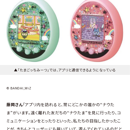
▲「たまごっちみーつ」では、アプリと通信できるようになっている
© BANDAI,WiZ
藤岡さん
「アプリ内を訪れると、常にどこかの誰かの“ナウた
ま”がいます。遠く離れた友だちの“ナウたま”を見に行ったり、コ
ミュニケーションをとったりといった、私たちの目指したかったこ
とが、きちんとユーザーにも届いていて、遊んでくれているのだと