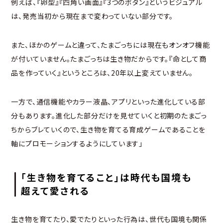
例えば、『卵型』『四角い画面』『3つのボタン』というビジュアル
は、発売当初から現在まで変わっていない部分です。
また、ほかのゲームと違って、たまごっちには現在もオンオフ機能
が付いていません。たまごっちは生き物だからです。『命として商
品を作っていく』というところは、20年以上変えていません。
一方で、通信機能やカラー液晶、アプリといった進化している部
分もあります。進化した部分だけを見せていくと初期のたまごっ
ちからブレていくので、生き物を育てる育成ゲームであることを
軸にプロモーションするようにしています」
「生き物を育てること」は時代も国境も
超えて愛される
生き物を育てたり、愛でたりといった行為は、世代も国境も関係