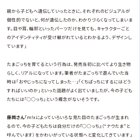
親から子どもへ遺伝していったときに、それぞれのビジュアルが
個性的でないと、何が遺伝したのか、わかりづらくなってしまいま
す。目や耳、輪郭といったパーツだけを見ても、キャラクターごと
のアイデンティティが受け継がれているとわかるよう、デザインし
ています」
たまごっちを育てるという行為は、発売当初に比べてより生き物
らしく、リアルになっています。筆者がたまごっちで遊んでいた当
時は「おやじっちになってしまった…」「くちぱっちにするにはどう
すればいいのか」といった話題がよく出ていましたが、今の子ども
たちには「○○っち」という概念がないそうです。
藤岡さん
「m!xによっていろいろな見た目のたまごっちが生まれ
るので、今の子どもたちは自分だけの『○○っち』（“ナウたま”と
呼んでいます）をかわいがっている状態へと変化してきています」