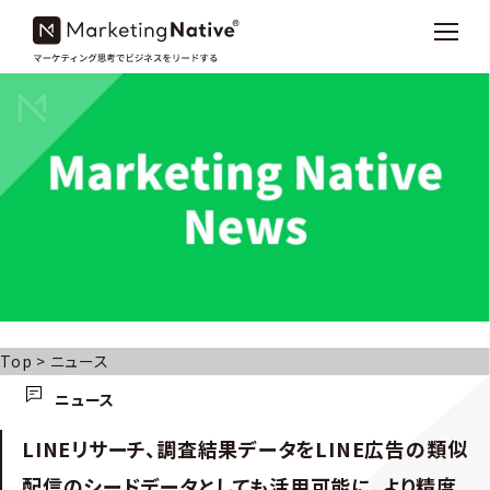
Top
>
ニュース
ニュース
LINEリサーチ、調査結果データをLINE広告の類似
配信のシードデータとしても活用可能に。より精度