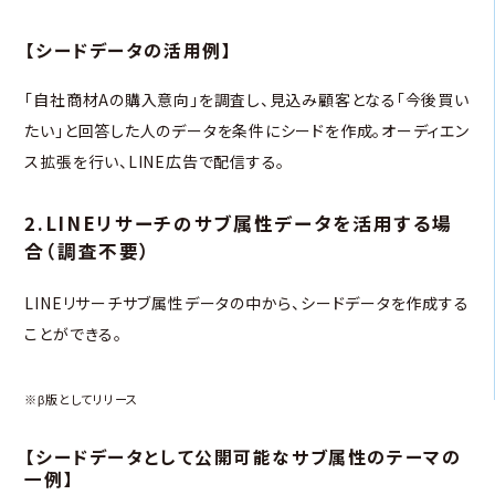
【シードデータの活用例】
「自社商材Aの購入意向」を調査し、見込み顧客となる「今後買い
たい」と回答した人のデータを条件にシードを作成。オーディエン
ス拡張を行い、LINE広告で配信する。
2.LINEリサーチのサブ属性データを活用する場
合（調査不要）
LINEリサーチサブ属性データの中から、シードデータを作成する
ことができる。
※β版としてリリース
【シードデータとして公開可能なサブ属性のテーマの
一例】