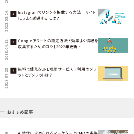
Instagramでリンクを掲載する方法｜サイト
2022.02.14
にうまく誘導するには？
Googleアラートの設定方法と効率よく情報を
2018.04.12
収集するためのコツ【2022年更新…
無料で使えるURL短縮サービス｜利用のメリ
2018.07.23
ットとデメリットは？
おすすめ記事
AI時代に求められるマーケターとCMOの条件――