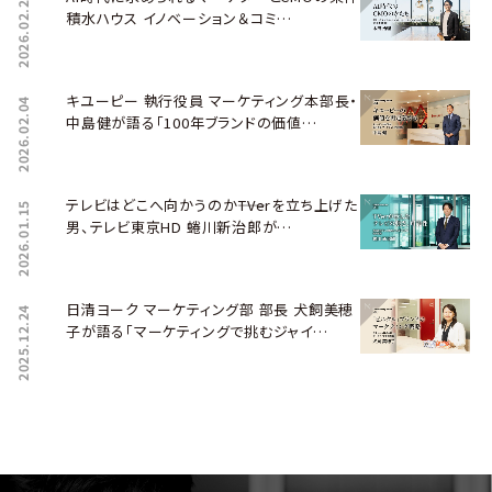
2026.02.26
積水ハウス イノベーション＆コミ…
キユーピー 執行役員 マーケティング本部長・
2026.02.04
中島健が語る「100年ブランドの価値…
テレビはどこへ向かうのか――TVerを立ち上げた
2026.01.15
男、テレビ東京HD 蜷川新治郎が…
日清ヨーク マーケティング部 部長 犬飼美穂
2025.12.24
子が語る「マーケティングで挑むジャイ…