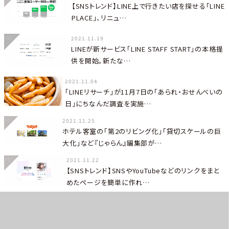
【SNSトレンド】LINE上で行きたい店を探せる「LINE
PLACE」、リニュ…
2021.11.19
LINEが新サービス「LINE STAFF START」の本格提
供を開始。新たな…
2021.11.04
「LINEリサーチ」が11月7日の「あられ・おせんべいの
日」にちなんだ調査を実施…
2021.11.25
ホテル客室の「第2のリビング化」「貸切スケールの巨
大化」など『じゃらん』編集部が…
2021.11.22
【SNSトレンド】SNSやYouTubeなどのリンクをまと
めたページを簡単に作れ…