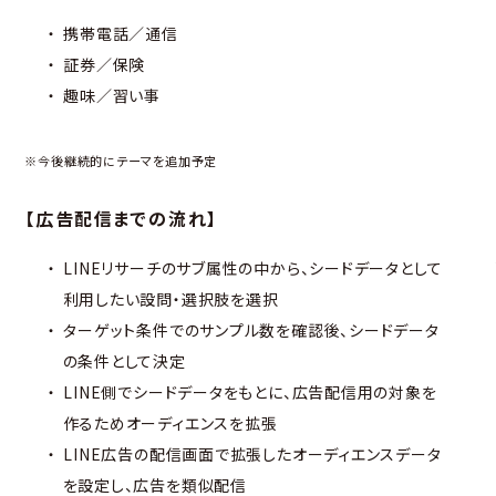
携帯電話／通信
証券／保険
趣味／習い事
※今後継続的にテーマを追加予定
【広告配信までの流れ】
LINEリサーチのサブ属性の中から、シードデータとして
利用したい設問・選択肢を選択
ターゲット条件でのサンプル数を確認後、シードデータ
の条件として決定
LINE側でシードデータをもとに、広告配信用の対象を
作るためオーディエンスを拡張
LINE広告の配信画面で拡張したオーディエンスデータ
を設定し、広告を類似配信