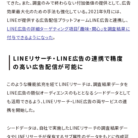
てきた。また、調査のみで終わらない付加価値の提供として、広告
効果最大化のための手法も強化している。2021年9月には、
LINEが提供する広告配信プラットフォームLINE広告と連携し、
LINE広告の詳細ターゲティング項目「趣味・関心」を調査結果に
付与できるようになった
。
LINEリサーチ・LINE広告の連携で精度
の高い広告配信が可能に
このような機能拡充を経てLINEリサーチは、調査結果データを
LINE広告の類似オーディエンスのもととなるシードデータとして
も活用できるよう、LINEリサーチ・LINE広告の両サービスの連
携を開始した。
シードデータは、自社で実施したLINEリサーチの調査結果デー
タやLINEリサーチが保有するサブ属性のデータをもとに作成可