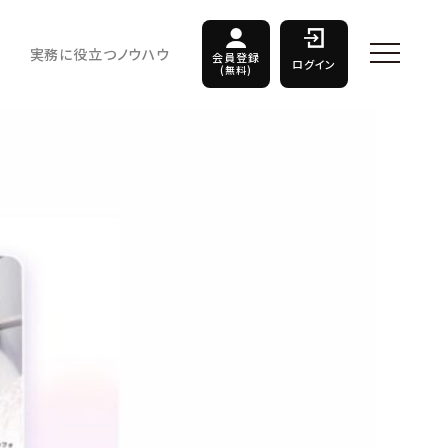
実務に役立つノウハウ
会員登録
ログイン
(無料)