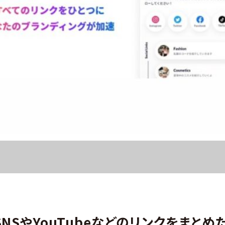
】SNSやYouTubeなどのリンクをまと