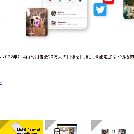
）」は、2022年に国内利用者数20万人の目標を目指し、機能追加など積
ト