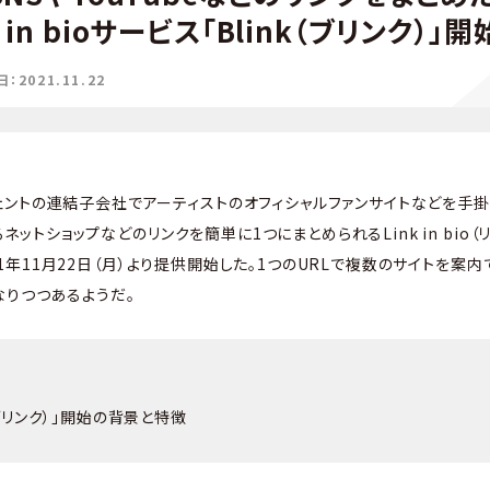
in bioサービス「Blink（ブリンク）」開
2021.11.22
ントの連結子会社でアーティストのオフィシャルファンサイトなどを手掛
するネットショップなどのリンクを簡単に1つにまとめられるLink in bio
21年11月22日（月）より提供開始した。1つのURLで複数のサイトを案内できる
なりつつあるようだ。
k（ブリンク）」開始の背景と特徴