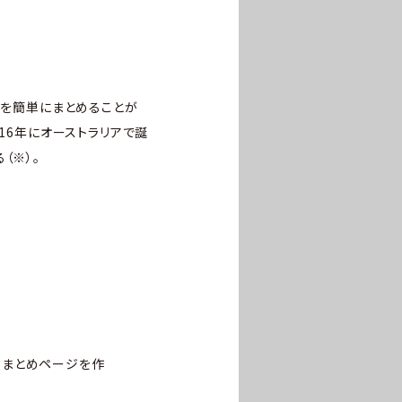
リンクを簡単にまとめることが
16年にオーストラリアで誕
（※）。
クまとめページを作