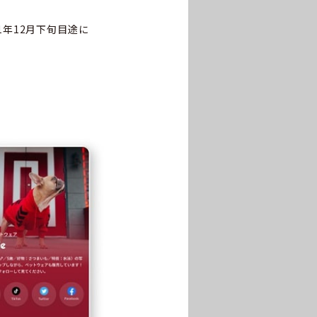
1年12月下旬目途に