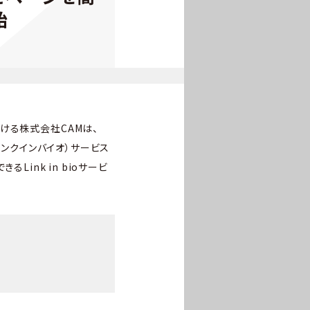
始
ける株式会社CAMは、
（リンクインバイオ）サービス
Link in bioサービ