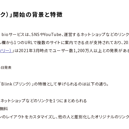
リンク）」開始の背景と特徴
n bioサービスは、SNSやYouTube、運営するネットショップなどの
ール欄から1つのURLで複数のサイトに案内できる点が支持されており、20
クツリー）
」は2021年3月時点でユーザー数1,200万人以上との発表がある
25日発表
Blink（ブリンク）」の特徴として挙げられるのは以下の通り。
be、ネットショップなどのリンクを1つにまとめられる
て無料
ンのレイアウトをカスタマイズし、他の人と差別化したオリジナルのリン