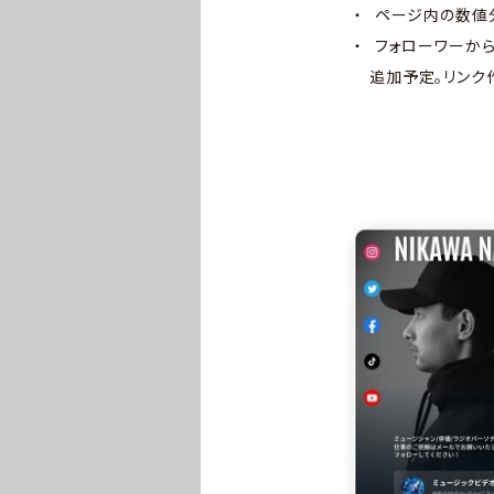
ページ内の数値
フォローワーから
追加予定。リンク