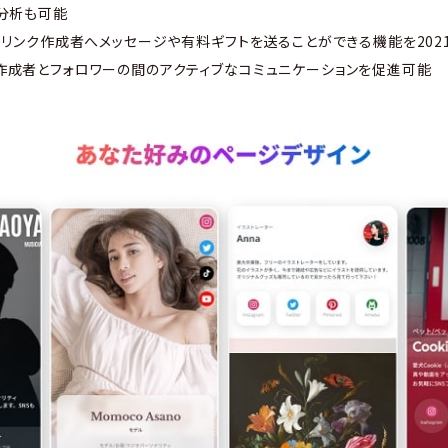
分析も可能
リンク作成者へメッセージや有料ギフトを送ることができる機能を202
作成者とフォロワーの間のアクティブなコミュニケーションを促進可能