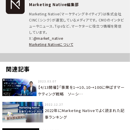
Marketing Native編集部
Marketing Native（マーケティングネイティブ）は株式会社
CINC（シンク）が運営しているメディアです。 CMOのインタビ
ューやニュース、Tipsなど、マーケターに役立つ情報を発信
しています。
X：
@market_native
Marketing Nativeについて
関連記事
2023.03.07
【4/13開催】「事業を1→10、10→100に伸ばすマー
ケティング戦略 ソーシ…
2022.12.27
2022年にMarketing Nativeでよく読まれた記
事ランキング