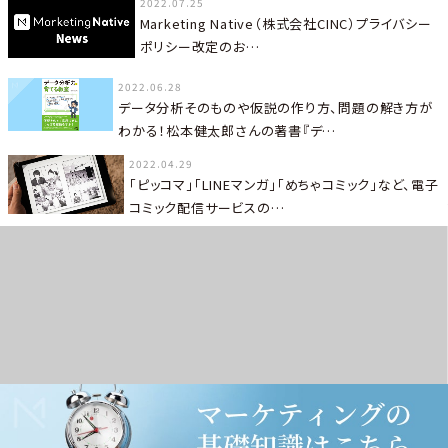
2022.07.25
Marketing Native（株式会社CINC）プライバシー
ポリシー改定のお…
2022.06.28
データ分析そのものや仮説の作り方、問題の解き方が
わかる！松本健太郎さんの著書『デ…
2022.04.29
「ピッコマ」「LINEマンガ」「めちゃコミック」など、電子
コミック配信サービスの…