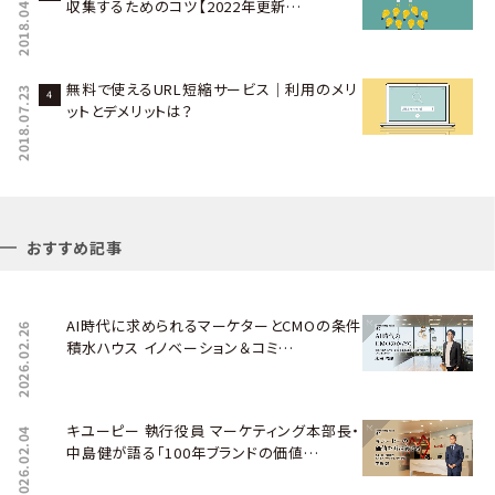
2018.04.12
収集するためのコツ【2022年更新…
無料で使えるURL短縮サービス｜利用のメリ
2018.07.23
ットとデメリットは？
おすすめ記事
AI時代に求められるマーケターとCMOの条件――
2026.02.26
積水ハウス イノベーション＆コミ…
キユーピー 執行役員 マーケティング本部長・
2026.02.04
中島健が語る「100年ブランドの価値…