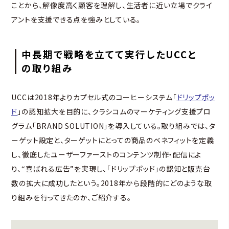
ことから、解像度高く顧客を理解し、生活者に近い立場でクライ
アントを支援できる点を強みとしている。
中長期で戦略を立てて実行したUCCと
の取り組み
UCCは2018年よりカプセル式のコーヒーシステム「
ドリップポッ
ド
」の認知拡大を目的に、クラシコムのマーケティング支援プロ
グラム「BRAND SOLUTION」を導入している。取り組みでは、タ
ーゲット設定と、ターゲットにとっての商品のベネフィットを定義
し、徹底したユーザーファーストのコンテンツ制作・配信によ
り、“喜ばれる広告”を実現し、「ドリップポッド」の認知と販売台
数の拡大に成功したという。2018年から段階的にどのような取
り組みを行ってきたのか、ご紹介する。