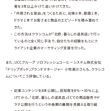
者を3年以上かけて追いかけてきた。
「共感される理由」をつくるために、記事８本、動画１本、
ドラマ１本でお客さまと商品のエピソードを積み重ねて
きた。
この方法はクラシコムが「北欧、暮らしの道具店」で行っ
ているのと全く同じ手法で、自分たちの経験をもとにク
ライアント企業のマーケティング支援を行った。
また、UCCグループ ソロフレッシュコーヒーシステム株式会社
「ドリップポッド」ブランドマネージャー 小牧美沙さんも、クラシコ
ムについてこう評価している。
記事コンテンツを8本公開し、認知度を8％→30％に上
げてから、「北欧、暮らしの道具店」ECでの商品販売やド
ラマ公開を行うという中長期の展開を見据える取り組