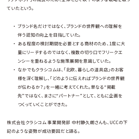
ていたという。
ブランド名だけではなく、ブランドの世界観への理解を
伴う認知の向上を目指していた。
ある程度の検討期間を必要とする商材のため、1度に大
量にリーチするのではなく、複数の切り口でフリークエ
ンシーを重ねるような施策展開を意識していた。
なかでもクラシコムは、「北欧、暮らしの道具店」のお客
様を深く理解し、「どのように伝えればブランドの世界観
が伝わるか？」を一緒に考えてくれた。単なる“掲載
先”ではなく、まさに“パートナー”として、ともに企画を
つくっていくことができた。
株式会社クラシコム 事業開発部 中村静久朗さんも、UCCの下
記のような姿勢が成功要因だと語る。