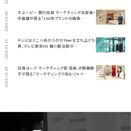
キユーピー 執行役員 マーケティング本部長・
2026.02.04
中島健が語る「100年ブランドの価値…
テレビはどこへ向かうのか――TVerを立ち上げた
2026.01.15
男、テレビ東京HD 蜷川新治郎が…
日清ヨーク マーケティング部 部長 犬飼美穂
2025.12.24
子が語る「マーケティングで挑むジャイ…