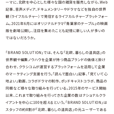
ーマに、北欧を中心とした様々な国の雑貨を販売しながら、Web
記事、音声メディア、ドキュメンタリーやドラマなどを独自の世界
観（ライフカルチャー）で発信するライフカルチャープラットフォー
ム。2021年6月にはオリジナルドラマ『青葉家のテーブル』の映画
版を劇場公開し、注目を集めたことも記憶に新しい人が多いの
ではないだろうか。
「BRAND SOLUTION」では、そんな「北欧、暮らしの道具店」の
世界観や編集ノウハウを企業が持つ商品ブランドの価値と掛け
合わせ、クラシコムが運営するプラットフォームを活用して企業
のマーケティング支援を行う。「読んで面白い」記事、「見ていて心
地よい」動画、コラボドラマの制作、ポッドキャストコラボ、商品の
同梱など様々な取り組みを行っている。2015年のサービス開始
以来、これまで取り組みを行ってきた企業の数はナショナルクラ
イアントを中心に100を超えるという。「BRAND SOLUTION」は
スタッフの約8割が「北欧、暮らしの道具店」の元ユーザーである