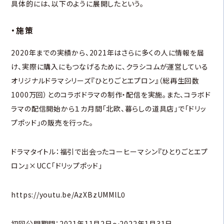
具体的には、以下のように展開したという。
・施策
2020年までの実績から、2021年はさらに多くの人に情報を届
け、実際に購入にもつなげるために、クラシコムが運営している
オリジナルドラマシリーズ『ひとりごとエプロン』（総再生回数
1000万回）とのコラボドラマの制作・配信を実施。また、コラボド
ラマの配信開始から１カ月間「北欧、暮らしの道具店」で「ドリッ
プポッド」の販売を行った。
ドラマタイトル：福引で出会ったコーヒーマシン『ひとりごとエプ
ロン』×UCC「ドリップポッド」
https://youtu.be/AzXBzUMMlL0
初回公開期間：2021年11月2日〜2022年1月31日