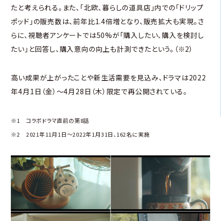
たと考えられる。また、「北欧、暮らしの道具店」内での「ドリップ
ポッド」の販売数は、前年比1.4倍増となり、販売拡大も実現。さ
らに、視聴者アンケートでは50%が「購入したい、購入を検討し
たい」と回答し、購入意向の向上も計測できたという。（※2）
高い成果が上がったことや新生活需要を見込み、ドラマは2022
年4月1日（金）〜4月28日（木）限定で再公開されている。
※1 コラボドラマ直前の第8話
※2 2021年11月1日〜2022年1月31日、162名に実施