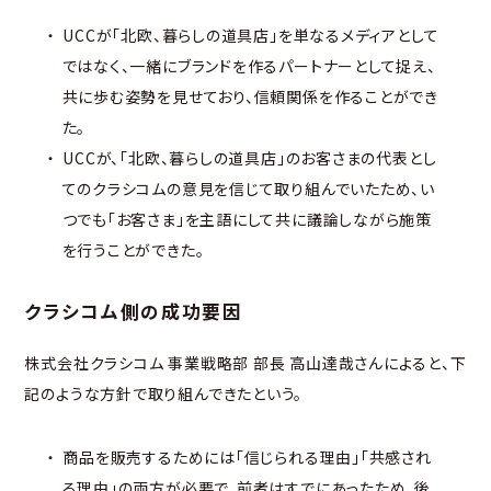
UCCが「北欧、暮らしの道具店」を単なるメディアとして
ではなく、一緒にブランドを作るパートナーとして捉え、
共に歩む姿勢を見せており、信頼関係を作ることができ
た。
UCCが、「北欧、暮らしの道具店」のお客さまの代表とし
てのクラシコムの意見を信じて取り組んでいたため、い
つでも「お客さま」を主語にして共に議論しながら施策
を行うことができた。
クラシコム側の成功要因
株式会社クラシコム 事業戦略部 部長 高山達哉さんによると、下
記のような方針で取り組んできたという。
商品を販売するためには「信じられる理由」「共感され
る理由」の両方が必要で、前者はすでにあったため、後