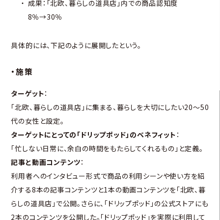
成果：「北欧、暮らしの道具店」内での商品認知度
8％→30％
具体的には、下記のように展開したという。
・施策
ターゲット
：
「北欧、暮らしの道具店」に集まる、暮らしを大切にしたい20〜50
代の女性と設定。
ターゲットにとっての「ドリップポッド」のベネフィット
：
「忙しない日常に、余白の時間をもたらしてくれるもの」と定義。
記事と動画コンテンツ
：
利用者へのインタビュー形式で商品の利用シーンや使い方を紹
介する8本の記事コンテンツと1本の動画コンテンツを「北欧、暮
らしの道具店」で公開。さらに、「ドリップポッド」の公式ストアにも
2本のコンテンツを公開した。「ドリップポッド」を実際に利用して