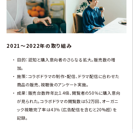
2021〜2022年の取り組み
目的：認知と購入意向者のさらなる拡大。販売数の増
加。
施策：コラボドラマの制作・配信、ドラマ配信に合わせた
商品の販売、視聴後のアンケート実施。
成果：販売台数昨年比1.4倍、閲覧者の50％に購入意向
が見られた。コラボドラマの閲覧数は52万回、オーガニ
ック視聴完了率は43％（広告配信を含むと20%超）を
記録。