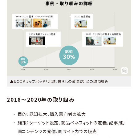
▲UCCドリップポッド「北欧、暮らしの道具店」との取り組み
2018〜2020年の取り組み
目的：認知拡大、購入意向者の拡大
施策：ターゲット設定、商品ベネフィットの定義、記事/動
画コンテンツの発信、同サイト内での販売