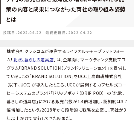
策の内容と成果につながった両社の取り組み姿勢
とは
投稿日：2022.04.22
最終更新日：2022.04.22
株式会社クラシコムが運営するライフカルチャープラットフォー
ム「
北欧、暮らしの道具店
」は、企業向けマーケティング支援プロ
グラム「BRAND SOLUTION（ブランドソリューション）」を提供し
ている。この「BRAND SOLUTION」をUCC上島珈琲株式会社
（以下、UCC）が導入したところ、UCCが展開するカプセル式コー
ヒーシステムのブランド「ドリップポッド（DRIP POD）」の「北欧、
暮らしの道具店」における販売台数が1.4倍増加し、認知度は3.7
倍増加したという。2018年から段階的に戦略を立案し、両社が3
年以上かけて実行してきた結果だ。