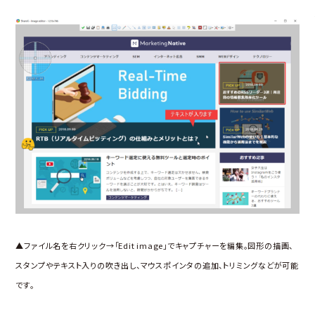
▲ファイル名を右クリック→「Edit image」でキャプチャーを編集。図形の描画、
スタンプやテキスト入りの吹き出し、マウスポインタの追加、トリミングなどが可能
です。