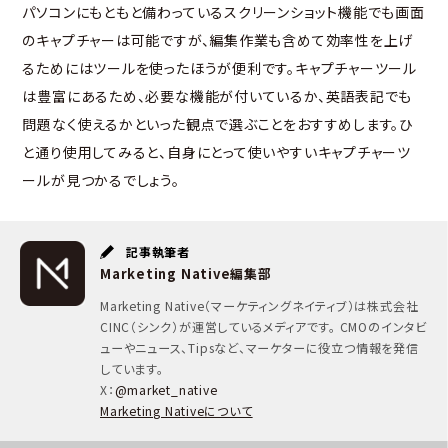
パソコンにもともと備わっているスクリーンショット機能でも画面
のキャプチャーは可能ですが、編集作業も含めて効率性を上げ
るためにはツールを使ったほうが便利です。キャプチャーツール
は豊富にあるため、必要な機能が付いているか、英語表記でも
問題なく使えるかといった観点で選ぶことをおすすめします。ひ
と通り使用してみると、自身にとって使いやすいキャプチャーツ
ールが見つかるでしょう。
記事執筆者
Marketing Native編集部
Marketing Native（マーケティングネイティブ）は株式会社
CINC（シンク）が運営しているメディアです。 CMOのインタビ
ューやニュース、Tipsなど、マーケターに役立つ情報を発信
しています。
X：
@market_native
Marketing Nativeについて