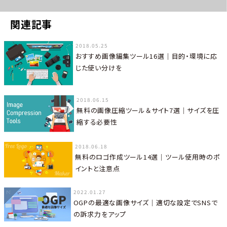
関連記事
2018.05.25
おすすめ画像編集ツール16選｜目的・環境に応
じた使い分けを
2018.06.15
無料の画像圧縮ツール＆サイト7選│サイズを圧
縮する必要性
2018.06.18
無料のロゴ作成ツール14選│ツール使用時のポ
イントと注意点
2022.01.27
OGPの最適な画像サイズ｜適切な設定でSNSで
の訴求力をアップ