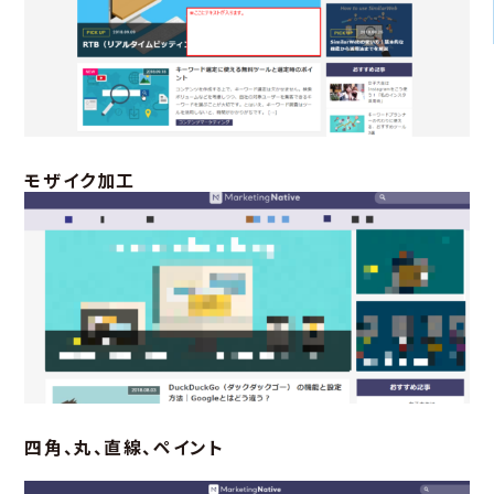
モザイク加工
四角、丸、直線、ペイント