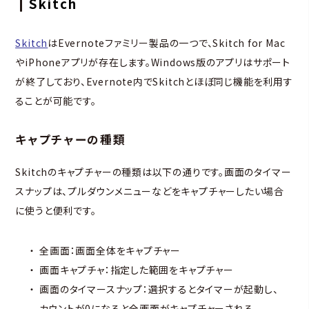
Skitch
Skitch
はEvernoteファミリー製品の一つで、Skitch for Mac
やiPhoneアプリが存在します。Windows版のアプリはサポート
が終了しており、Evernote内でSkitchとほぼ同じ機能を利用す
ることが可能です。
キャプチャーの種類
Skitchのキャプチャーの種類は以下の通りです。画面のタイマー
スナップは、プルダウンメニューなどをキャプチャーしたい場合
に使うと便利です。
全画面：画面全体をキャプチャー
画面キャプチャ：指定した範囲をキャプチャー
画面のタイマースナップ：選択するとタイマーが起動し、
カウントが0になると全画面がキャプチャーされる