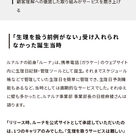
顧客理解への徹底した取り組みがサービスを磨き上げ
る
「生理を扱う前例がない」受け入れられ
なかった誕生当時
ルナルナの前身「ルーナ」は、携帯電話（ガラケー）のウェブサイト
内に生理日記録・管理ツールとして誕生。それまでスケジュール
帳などで管理していた生理日を簡単に管理でき、生理日予測機
能もあるなど、当時としては画期的なサービスでした。それゆえ
に壁も多かったと、ルナルナ事業部 事業部長の日根麻綾さんは
語ります。
「リリース時、ルーナを公式サイトとして承認していただいたの
は、1つのキャリアのみでした。『生理を扱うサービスは難しい』