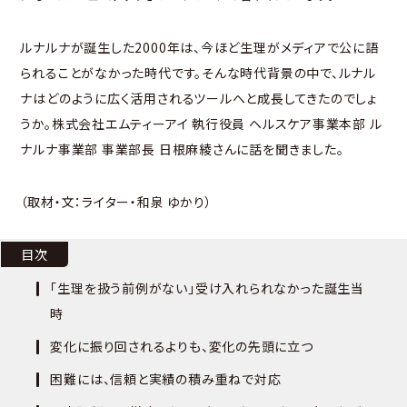
ルナルナが誕生した2000年は、今ほど生理がメディアで公に語
られることがなかった時代です。そんな時代背景の中で、ルナル
ナはどのように広く活用されるツールへと成長してきたのでしょ
うか。株式会社エムティーアイ 執行役員 ヘルスケア事業本部 ル
ナルナ事業部 事業部長 日根麻綾さんに話を聞きました。
（取材・文：ライター・和泉 ゆかり）
目次
「生理を扱う前例がない」受け入れられなかった誕生当
時
変化に振り回されるよりも、変化の先頭に立つ
困難には、信頼と実績の積み重ねで対応