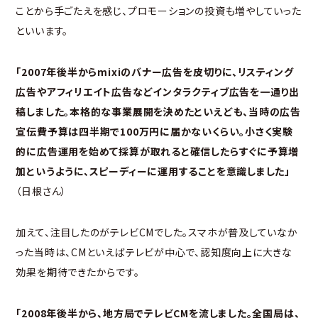
ことから手ごたえを感じ、プロモーションの投資も増やしていった
といいます。
「2007年後半からmixiのバナー広告を皮切りに、リスティング
広告やアフィリエイト広告などインタラクティブ広告を一通り出
稿しました。本格的な事業展開を決めたといえども、当時の広告
宣伝費予算は四半期で100万円に届かないくらい。小さく実験
的に広告運用を始めて採算が取れると確信したらすぐに予算増
加というように、スピーディーに運用することを意識しました」
（日根さん）
加えて、注目したのがテレビCMでした。スマホが普及していなか
った当時は、CMといえばテレビが中心で、認知度向上に大きな
効果を期待できたからです。
「2008年後半から、地方局でテレビCMを流しました。全国局は、