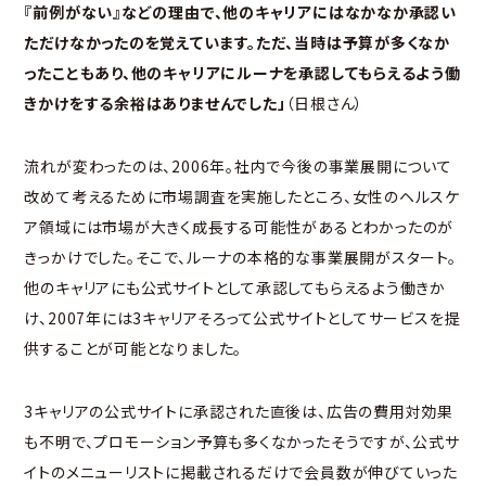
『前例がない』などの理由で、他のキャリアにはなかなか承認い
ただけなかったのを覚えています。ただ、当時は予算が多くなか
ったこともあり、他のキャリアにルーナを承認してもらえるよう働
きかけをする余裕はありませんでした」
（日根さん）
流れが変わったのは、2006年。社内で今後の事業展開について
改めて考えるために市場調査を実施したところ、女性のヘルスケ
ア領域には市場が大きく成長する可能性があるとわかったのが
きっかけでした。そこで、ルーナの本格的な事業展開がスタート。
他のキャリアにも公式サイトとして承認してもらえるよう働きか
け、2007年には3キャリアそろって公式サイトとしてサービスを提
供することが可能となりました。
3キャリアの公式サイトに承認された直後は、広告の費用対効果
も不明で、プロモーション予算も多くなかったそうですが、公式サ
イトのメニューリストに掲載されるだけで会員数が伸びていった