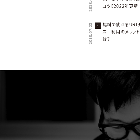
2018.04.12
コツ【2022年更新
無料で使えるUR
2018.07.23
ス｜利用のメリット
は？