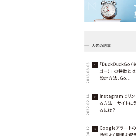
人気の記事
「DuckDuckGo
2018.08.03
ゴー）」 の特徴と
設定方法、Go…
Instagramで
2022.02.14
る方法｜サイトに
るには？
Googleアラー
効率よく情報を収