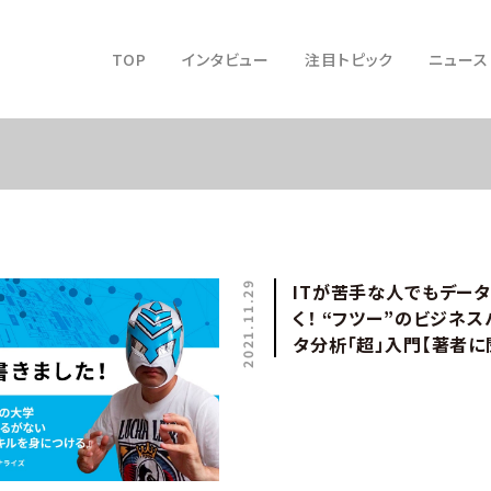
TOP
インタビュー
注目トピック
ニュース
2021.11.29
ITが苦手な人でもデー
く！ “フツー”のビジネ
タ分析「超」入門【著者に